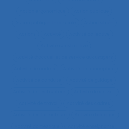
Action ergonomique
Action publique
Action publique territoriale
Action située
Actions
Activité
Activité collective
Activité constructive
Activité d’accueil et de service aux usagers
Activité de cadres
Activité de conception
Activité de conduite
Activité de guidage
Activité de l’instructeur
Activité de service
Activité de travail
Activité des cadres
Activité des formateurs
Activité dialogique
Activité domestique
Activité enseignante