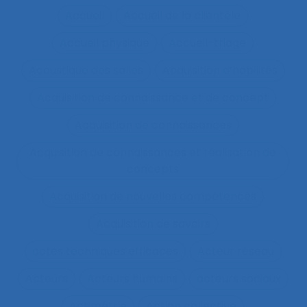
Accueil
Accueil de la clientèle
Accueil physique
Accueil-triage
Acoustique des salles
Acquisition d’habilités
Acquisition de connaissance et de concept
Acquisition de connaissances
Acquisition de connaissances et réalisation de
concepts
Acquisition de nouvelles compétences
Acquisition de savoirs
actes techniques efficaces
Acteur réseau
Acteurs
Acteurs humains
acteurs sociaux
Actimétrie
Action collective