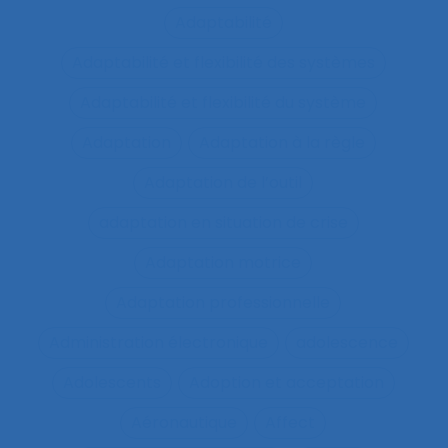
Adaptabilité
Adaptabilité et flexibilité des systèmes
Adaptabilité et flexibilité du système
Adaptation
Adaptation à la règle
Adaptation de l’outil
adaptation en situation de crise
Adaptation motrice
Adaptation professionnelle
Administration électronique
adolescence
Adolescents
Adoption et acceptation
Aéronautique
Affect