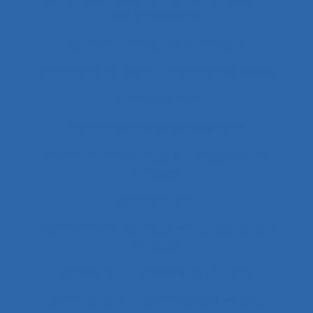
épidémiologique
Combined measures and indices
Commande de pont
Commande vocale
Commandement
Commandement/Management
Commentaire politique et considérations
éthiques
Commentaires
Commentaires politiques et considérations
éthiques
commerce
Commerce de détail
Communauté
Communauté en ligne