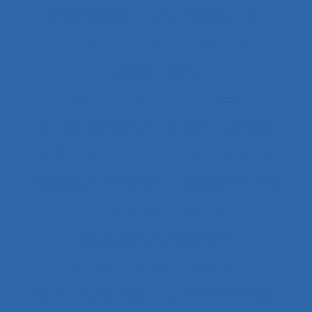
Argumentation
Arrêt maladie
art
Artefact cognitif
Artefact prescriptif
Artefact sonore
Articulation conception-usage
Artificial Intelligence
Artisan
Artistes
ASEM
Assainissement
Assembleurs
Assignation temporaire
Assistance client
Assistance hypermédia
association professionnelle
Assurance-qualité
Astreinte
Astreinte psychique
astreinte thermique