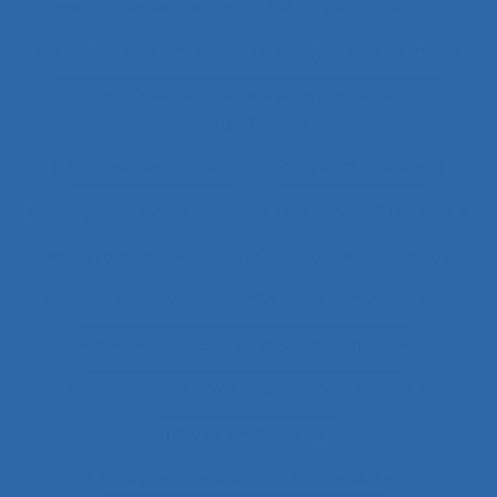
Analyse des expositions
Analyse des risques
Analyse des systèmes
Analyse des tâches
Analyse des tâches et analyse de
compétences
Analyse des travails
Analyse discursive
Analyse du coût/bénéfice
Analyse du travail
Analyse du travail et analyse de compétences
Analyse du travail et analyse des compétences
Analyse du travail et des compétences
Analyse du travail et des savoirs-faire
Analyse ergonomique
Analyse ergonomique de l’activité