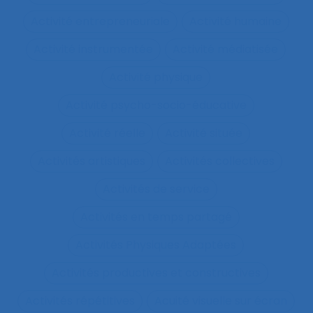
Activité entrepreneuriale
Activité humaine
Activité instrumentée
Activité médiatisée
Activité physique
Activité psycho-socio-éducative
Activité réelle
Activité située
Activités artistiques
Activités collectives
Activités de service
Activités en temps partagé
Activités Physiques Adaptées
Activités productives et constructives
Activités répétitives
Acuité visuelle sur écran