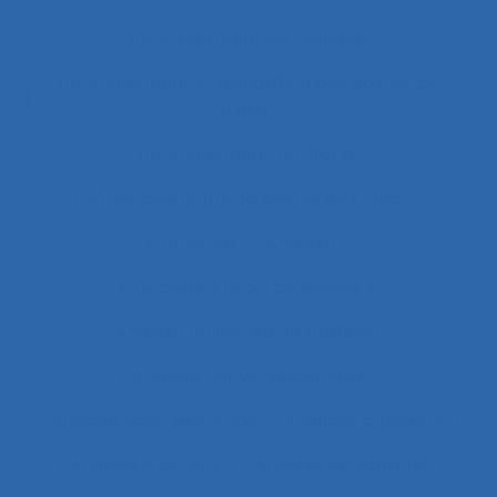
Aménagement de l’espace
Aménagement et disposition des postes de
travail
Aménagement territorial
Aménagements de postes de travail
Amiante
Analyse
Analyse a priori de risques
Analyse collective de pratique
Analyse conversationnelle
Analyse coût-avantage
Analyse d'incident
Analyse d’activité
Analyse de contenu