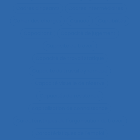
Cadres dirigeants
Cadres intermédiaires
Cahier des charges
Canada
Capabilités
Capacitant
Capacité de jugement
Capacité de travail
Capacité de travail statique
Capacité du travail dynamique
Capacité visuelle de réserve
Capacités de résistance
capitalisation de connaissance
Caractéristiques de l´organisation du travail
Caractéristiques de l'emploi