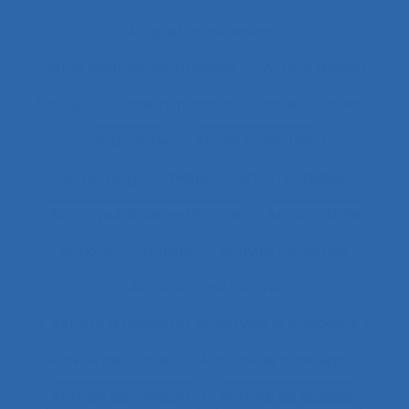
Acquisition de savoirs
actes techniques efficaces
Acteur réseau
Acteurs
Acteurs humains
acteurs sociaux
Actimétrie
Action collective
Action ergonomique
Action publique
Action publique territoriale
Action située
Actions
Activité
Activité collective
Activité constructive
Activité d’accueil et de service aux usagers
Activité de cadres
Activité de conception
Activité de conduite
Activité de guidage