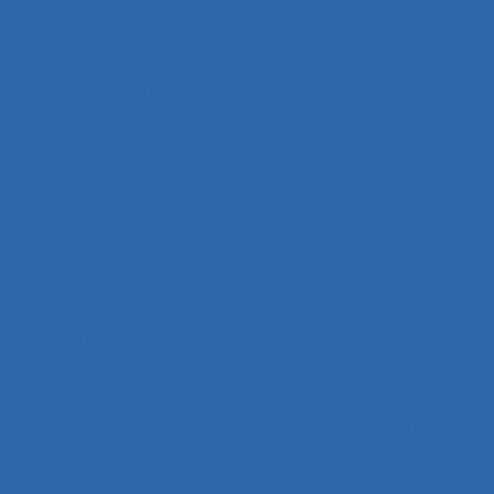
Analyse des activités de conception
Analyse des besoins
Analyse des compétences
Analyse des données
Analyse des expositions
Analyse des risques
Analyse des systèmes
Analyse des tâches
Analyse des tâches et analyse de
compétences
Analyse des travails
Analyse discursive
Analyse du coût/bénéfice
Analyse du travail
Analyse du travail et analyse de compétences
Analyse du travail et analyse des compétences