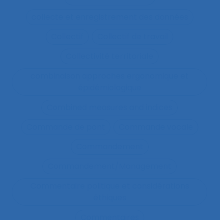
collecte et enregistrement des données
Collectif
Collectif de travail
Collectivité territoriale
combinaison approches ergonomique et
épidémiologique
Combined measures and indices
Commande de pont
Commande vocale
Commandement
Commandement/Management
Commentaire politique et considérations
éthiques
Commentaires