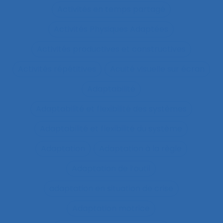
Activités en temps partagé
Activités Physiques Adaptées
Activités productives et constructives
Activités répétitives
Acuité visuelle sur écran
Adaptabilité
Adaptabilité et flexibilité des systèmes
Adaptabilité et flexibilité du système
Adaptation
Adaptation à la règle
Adaptation de l’outil
adaptation en situation de crise
Adaptation motrice