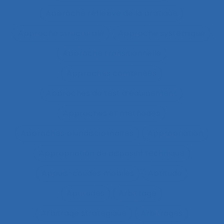
Approche réflexive de la pratique
Approche structurale
Approche systémique
Approche transitionnelle
Approches combinées
Approches de test d’équipement
Approches et méthodes
Approches pluridisciplinaires
Appropriation
Appropriation de dispositif technique
Appuis-coudes mobiles
Aptitude
Aptitudes
Arbitrage
Arbitrage stratégique
Arbitrages