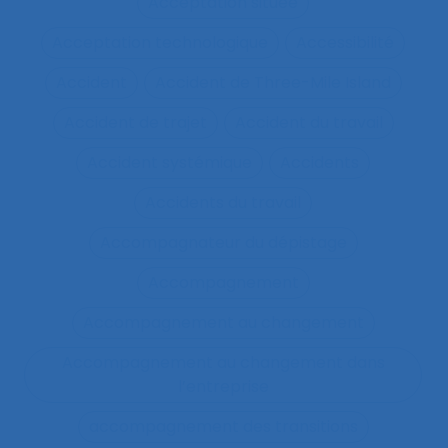
Acceptation située
Acceptation technologique
Accessibilité
Accident
Accident de Three-Mile Island
Accident de trajet
Accident du travail
Accident systémique
Accidents
Accidents du travail
Accompagnateur du dépistage
Accompagnement
Accompagnement au changement
Accompagnement au changement dans
l’entreprise
accompagnement des transitions