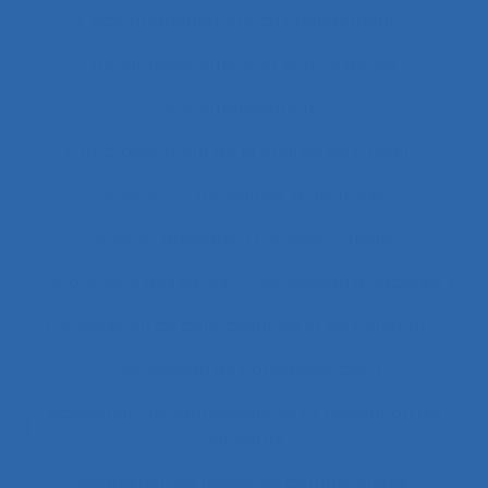
Accompagnement du changement
Accompagnement et qualité de vie
Accomplissement
Accroissement de la charge de travail
Accueil
Accueil de la clientèle
Accueil physique
Accueil-triage
Acoustique des salles
Acquisition d’habilités
Acquisition de connaissance et de concept
Acquisition de connaissances
Acquisition de connaissances et réalisation de
concepts
Acquisition de nouvelles compétences