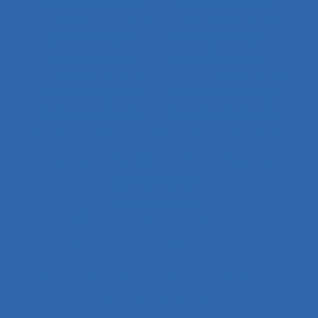
Activité de l’instructeur
Activité de service
Activité de travail
Activité des cadres
Activité des formateurs
Activité dialogique
Activité domestique
Activité enseignante
Activité entrepreneuriale
Activité humaine
Activité instrumentée
Activité médiatisée
Activité physique
Activité psycho-socio-éducative
Activité réelle
Activité située
Activités artistiques
Activités collectives
Activités de service