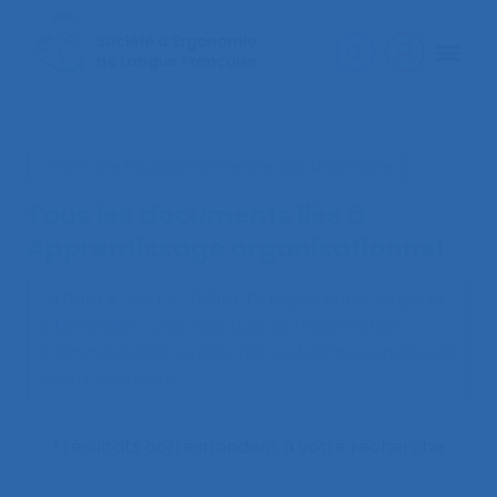
< Faire une nouvelle recherche documentaire
Tous les documents liés à
Apprentissage organisationnel
La Dam A., Real C. (2018).
Dialogue entre projet et
intervention : une relecture de l’intervention.
.
Communication présentée au 53ème congrès de
la SELF, Bordeaux.
1 résultats correspondent à votre recherche