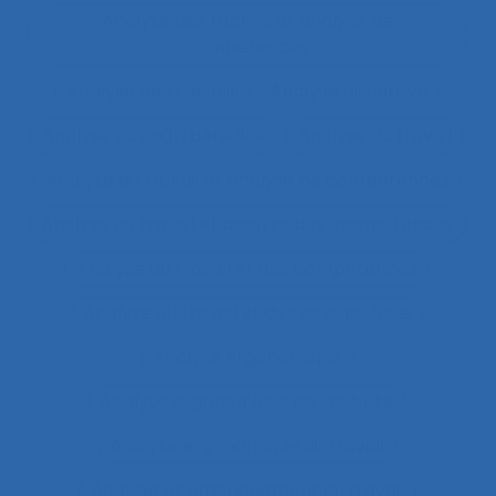
Analyse des tâches et analyse de
compétences
Analyse des travails
Analyse discursive
Analyse du coût/bénéfice
Analyse du travail
Analyse du travail et analyse de compétences
Analyse du travail et analyse des compétences
Analyse du travail et des compétences
Analyse du travail et des savoirs-faire
Analyse ergonomique
Analyse ergonomique de l’activité
Analyse ergonomique du travail
Analyse et aménagement du travail