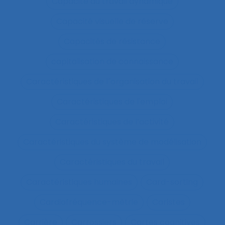
Capacité du travail dynamique
Capacité visuelle de réserve
Capacités de résistance
capitalisation de connaissance
Caractéristiques de l´organisation du travail
Caractéristiques de l'emploi
Caractéristiques de l’activité
Caractéristiques du système de modélisation
Caractéristiques du travail
Caractéristiques humaines
Card-sorting
Cardiofréquence-mètrie
Caristes
Carrière
Carrossiers
Cartes cognitives