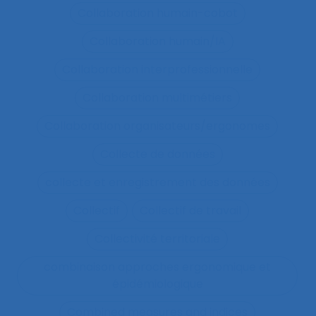
Collaboration humain-cobot
Collaboration humain/IA
Collaboration interprofessionnelle
Collaboration multimétiers
Collaboration organisateurs/ergonomes
Collecte de données
collecte et enregistrement des données
Collectif
Collectif de travail
Collectivité territoriale
combinaison approches ergonomique et
épidémiologique
Combined measures and indices