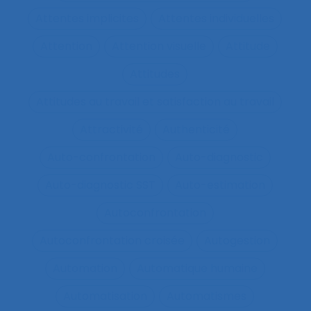
Attentes implicites
Attentes individuelles
Attention
Attention visuelle
Attitude
Attitudes
Attitudes au travail et satisfaction au travail
Attractivité
Authenticité
Auto-confrontation
Auto-diagnostic
Auto-diagnostic SST
Auto-estimation
Autoconfrontation
Autoconfrontation croisée
Autogestion
Automation
Automatique humaine
Automatisation
Automatismes