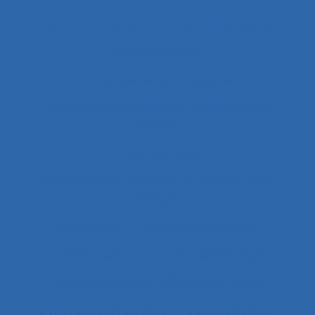
Commande de pont
Commande vocale
Commandement
Commandement/Management
Commentaire politique et considérations
éthiques
Commentaires
Commentaires politiques et considérations
éthiques
commerce
Commerce de détail
Communauté
Communauté en ligne
Communautés de métier et de travail
Communautés en ligne
Communication