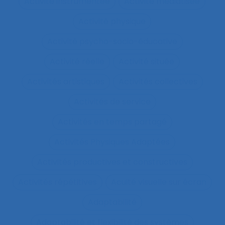
Activité instrumentée
Activité médiatisée
Activité physique
Activité psycho-socio-éducative
Activité réelle
Activité située
Activités artistiques
Activités collectives
Activités de service
Activités en temps partagé
Activités Physiques Adaptées
Activités productives et constructives
Activités répétitives
Acuité visuelle sur écran
Adaptabilité
Adaptabilité et flexibilité des systèmes