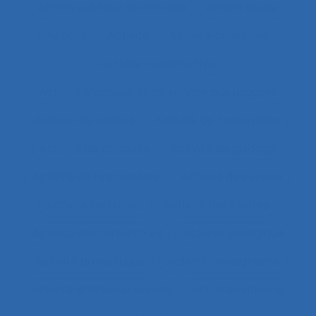
Action publique territoriale
Action située
Actions
Activité
Activité collective
Activité constructive
Activité d’accueil et de service aux usagers
Activité de cadres
Activité de conception
Activité de conduite
Activité de guidage
Activité de l’instructeur
Activité de service
Activité de travail
Activité des cadres
Activité des formateurs
Activité dialogique
Activité domestique
Activité enseignante
Activité entrepreneuriale
Activité humaine