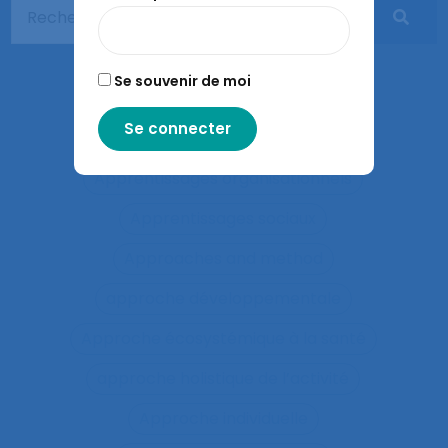
Apprentissage expansif
Apprentissage interactif
Se souvenir de moi
Apprentissage organisationnel
Apprentissage situé
Apprentissages organisationnels
Apprentissages sociaux
Approaches and method
approche développementale
Approche écosystémique à la santé
approche holistique de l’activité
Approche individuelle