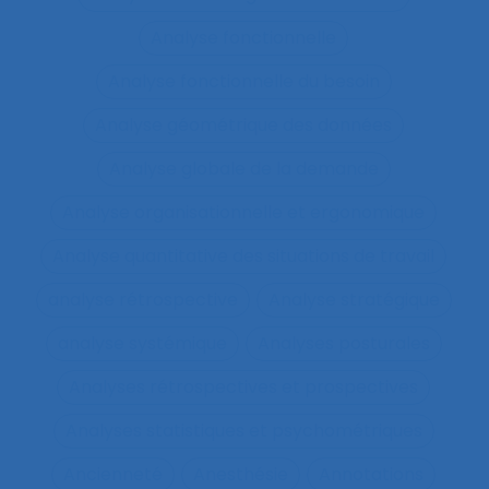
Analyse fonctionnelle
Analyse fonctionnelle du besoin
Analyse géométrique des données
Analyse globale de la demande
Analyse organisationnelle et ergonomique
Analyse quantitative des situations de travail
analyse rétrospective
Analyse stratégique
analyse systémique
Analyses posturales
Analyses rétrospectives et prospectives
Analyses statistiques et psychométriques
Ancienneté
Anesthésie
Annotations