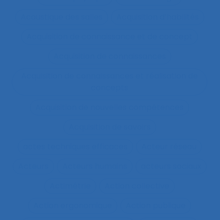
Acoustique des salles
Acquisition d’habilités
Acquisition de connaissance et de concept
Acquisition de connaissances
Acquisition de connaissances et réalisation de
concepts
Acquisition de nouvelles compétences
Acquisition de savoirs
actes techniques efficaces
Acteur réseau
Acteurs
Acteurs humains
acteurs sociaux
Actimétrie
Action collective
Action ergonomique
Action publique