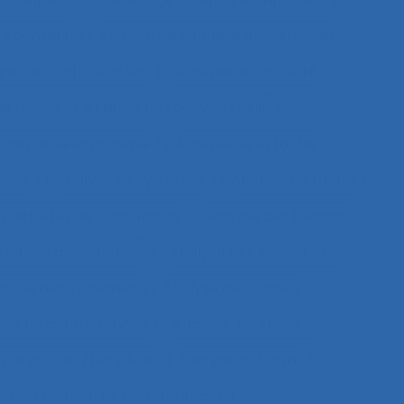
de contenu
Analyse de données et méthodes
se de l'activité in situ
Analyse de l’activité
e travail
Analyse de l’activité réelle
nalyse de la pratique
Analyse de la tâche
elles
Analyse de systèmes
Analyse de tâche
s activités de conception
Analyse des besoins
Analyse des données
Analyse des expositions
alyse des systèmes
Analyse des tâches
lyse de compétences
Analyse des travails
yse du coût/bénéfice
Analyse du travail
vail et analyse de compétences