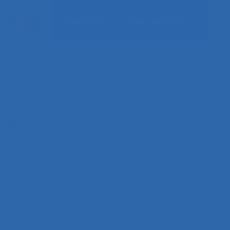
Adhérer
Nous contacter
avail
.