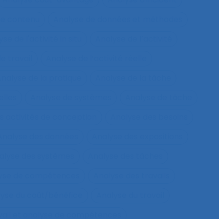
de contenu
Analyse de données et méthodes
se de l'activité in situ
Analyse de l’activité
e travail
Analyse de l’activité réelle
nalyse de la pratique
Analyse de la tâche
elles
Analyse de systèmes
Analyse de tâche
s activités de conception
Analyse des besoins
Analyse des données
Analyse des expositions
alyse des systèmes
Analyse des tâches
lyse de compétences
Analyse des travails
yse du coût/bénéfice
Analyse du travail
vail et analyse de compétences