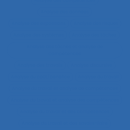
Analyse des compétences
Analyse des données
Analyse des expositions
Analyse des risques
Analyse des systèmes
Analyse des tâches
Analyse des tâches et analyse de
compétences
Analyse des travails
Analyse discursive
Analyse du coût/bénéfice
Analyse du travail
Analyse du travail et analyse de compétences
Analyse du travail et analyse des compétences
Analyse du travail et des compétences
Analyse du travail et des savoirs-faire