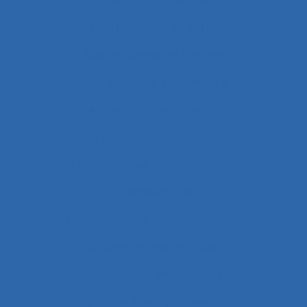
Apprentis
Apprentissage
Apprentissage du geste
Apprentissage en binôme
Apprentissage en contexte
Apprentissage expansif
Apprentissage interactif
Apprentissage organisationnel
Apprentissage situé
Apprentissages organisationnels
Apprentissages sociaux
Approaches and method
approche développementale