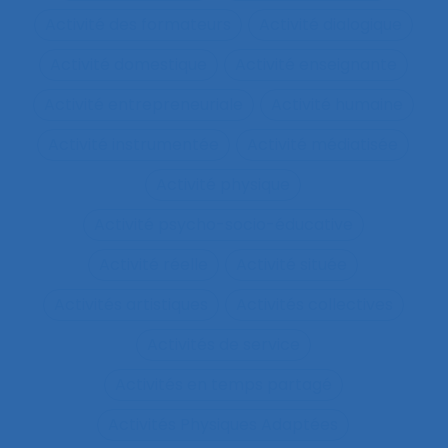
Activité des formateurs
Activité dialogique
Activité domestique
Activité enseignante
Activité entrepreneuriale
Activité humaine
Activité instrumentée
Activité médiatisée
Activité physique
Activité psycho-socio-éducative
Activité réelle
Activité située
Activités artistiques
Activités collectives
Activités de service
Activités en temps partagé
Activités Physiques Adaptées