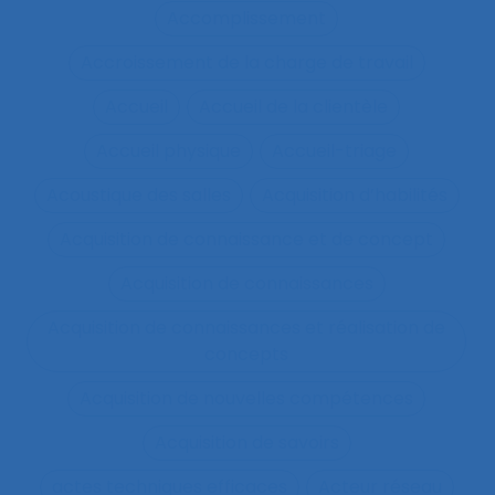
Accomplissement
Accroissement de la charge de travail
Accueil
Accueil de la clientèle
Accueil physique
Accueil-triage
Acoustique des salles
Acquisition d’habilités
Acquisition de connaissance et de concept
Acquisition de connaissances
Acquisition de connaissances et réalisation de
concepts
Acquisition de nouvelles compétences
Acquisition de savoirs
actes techniques efficaces
Acteur réseau