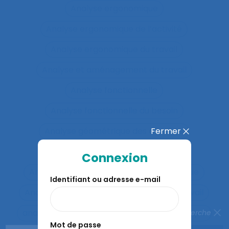
Analyse ergonomique
Analyse ergonomique de l’activité
Analyse ergonomique du travail
Analyse et aménagement du travail
Analyse fonctionnelle
Analyse fonctionnelle du besoin
Fermer
Analyse géométrique des données
Analyse globale de la demande
Connexion
Analyse organisationnelle et ergonomique
Identifiant ou adresse e-mail
Analyse quantitative des situations de travail
analyse rétrospective
Analyse stratégique
Fermer la recherche
Mot de passe