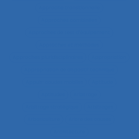
Approche transitionnelle
Approches combinées
Approches de test d’équipement
Approches et méthodes
Approches pluridisciplinaires
Appropriation
Appropriation de dispositif technique
Appuis-coudes mobiles
Aptitude
Aptitudes
Arbitrage
Arbitrage stratégique
Arbitrages
Arboriculture
Arbre des causes
Architecture