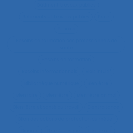
Bâtiment travaux publics
Bâtiments et travaux publics
Bénin
Besoins
Besoins de formation des professionnels de
santé
Besoins en formation
Besoins informationnels
Biais intuitif
Bibliothèque numérique
Bien être
Bien faire
Bien-être
Bien-être animal
Bien-être et santé au travail
Bientraitance
Bilan des actions de protection du métier
Binôme
Biomécanique
black-out