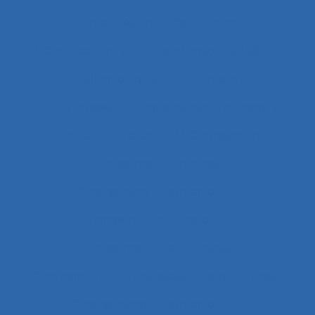
Cérébrolésion
Certification
Certification ISO
Certification ISO 9001
Certification qualité
Certiphyto
Cervicalgies
Chaîne de déterminants
Chaleur
Chalutiers
Changement
Changement climatique
Changement organisationnel
Changement professionnel
Changement technologique
Changement technologique et ergonomique
Changements organisationnels