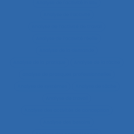
Analyse de l'activité in situ
Analyse de l’activité
Analyse de l’activité de travail
Analyse de l’activité réelle
Analyse de la demande
Analyse de la pratique
Analyse de la tâche
analyse de pratiques professionnelles
Analyse de systèmes
Analyse de tâche
Analyse de travail
Analyse des activités de conception
Analyse des besoins