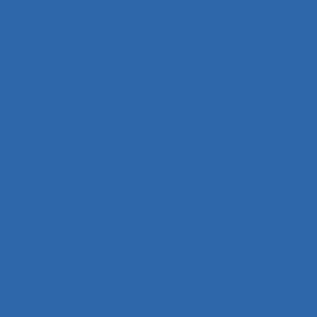
Acteurs
Acteurs humains
acteurs sociaux
Actimétrie
Action collective
Action ergonomique
Action publique
Action publique territoriale
Action située
Actions
Activité
Activité collective
Activité constructive
Activité d’accueil et de service aux usagers
Activité de cadres
Activité de conception
Activité de conduite
Activité de guidage
Activité de l’instructeur
Activité de service
Activité de travail
Activité des cadres