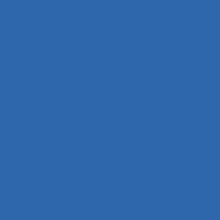
travail
Aménagement territorial
Aménagements de postes de travail
Amiante
Analyse
Analyse a priori de risques
Analyse collective de pratique
Analyse conversationnelle
Analyse coût-avantage
Analyse d'incident
Analyse d’activité
Analyse de contenu
Analyse de données et méthodes
Analyse de l'activité