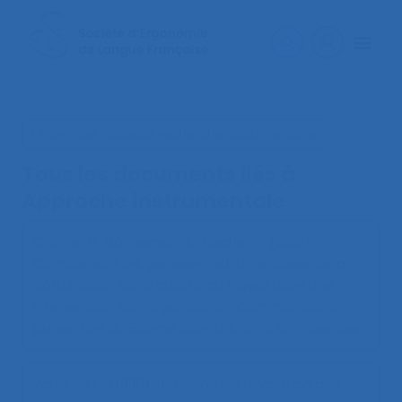
< Faire une nouvelle recherche documentaire
Tous les documents liés à
Approche instrumentale
Cromer D., Bonnemain A., Folcher V. (2022).
Comprendre les genèses instrumentales de la
délibération sur la qualité du travail dans une
intervention sur l’organisation
. Communication
présentée au 56ème congrès de la SELF, Genève.
Zanarelli C. (1999).
Réflexion sur l’évolution des