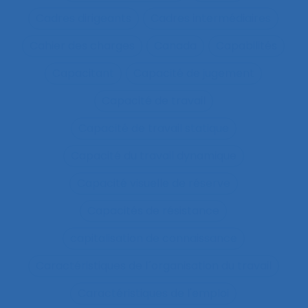
Cadres dirigeants
Cadres intermédiaires
Cahier des charges
Canada
Capabilités
Capacitant
Capacité de jugement
Capacité de travail
Capacité de travail statique
Capacité du travail dynamique
Capacité visuelle de réserve
Capacités de résistance
capitalisation de connaissance
Caractéristiques de l´organisation du travail
Caractéristiques de l'emploi