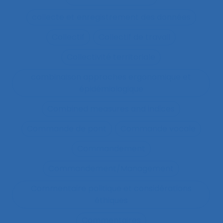
collecte et enregistrement des données
Collectif
Collectif de travail
Collectivité territoriale
combinaison approches ergonomique et
épidémiologique
Combined measures and indices
Commande de pont
Commande vocale
Commandement
Commandement/Management
Commentaire politique et considérations
éthiques
Commentaires