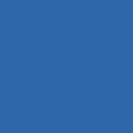
Accompagnement du changement
Accompagnement et qualité de vie
Accomplissement
Accroissement de la charge de travail
Accueil
Accueil de la clientèle
Accueil physique
Accueil-triage
Acoustique des salles
Acquisition d’habilités
Acquisition de connaissance et de concept
Acquisition de connaissances
Acquisition de connaissances et réalisation de
concepts
Acquisition de nouvelles compétences