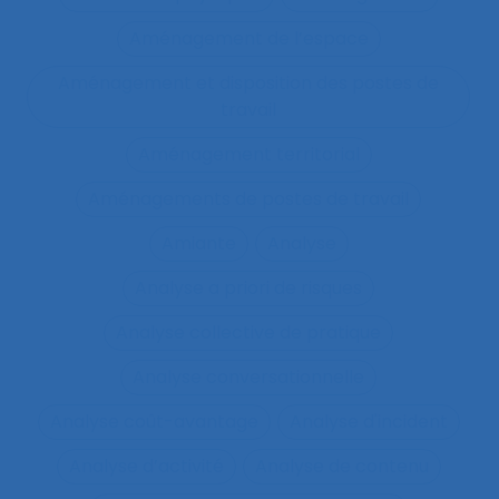
Aménagement de l’espace
Aménagement et disposition des postes de
travail
Aménagement territorial
Aménagements de postes de travail
Amiante
Analyse
Analyse a priori de risques
Analyse collective de pratique
Analyse conversationnelle
Analyse coût-avantage
Analyse d'incident
Analyse d’activité
Analyse de contenu