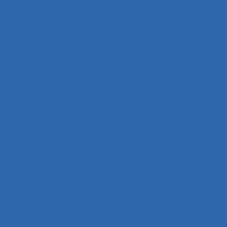
Activités en temps partagé
Activités Physiques Adaptées
Activités productives et constructives
Activités répétitives
Acuité visuelle sur écran
Adaptabilité
Adaptabilité et flexibilité des systèmes
Adaptabilité et flexibilité du système
Adaptation
Adaptation à la règle
Adaptation de l’outil
adaptation en situation de crise
Adaptation motrice