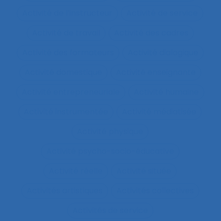
Activité de l’instructeur
Activité de service
Activité de travail
Activité des cadres
Activité des formateurs
Activité dialogique
Activité domestique
Activité enseignante
Activité entrepreneuriale
Activité humaine
Activité instrumentée
Activité médiatisée
Activité physique
Activité psycho-socio-éducative
Activité réelle
Activité située
Activités artistiques
Activités collectives
Activités de service