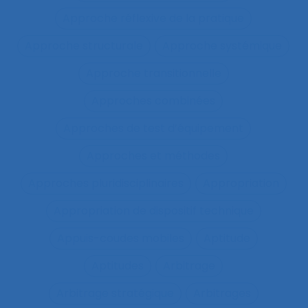
Approche réflexive de la pratique
Approche structurale
Approche systémique
Approche transitionnelle
Approches combinées
Approches de test d’équipement
Approches et méthodes
Approches pluridisciplinaires
Appropriation
Appropriation de dispositif technique
Appuis-coudes mobiles
Aptitude
Aptitudes
Arbitrage
Arbitrage stratégique
Arbitrages