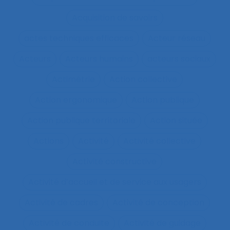
Acquisition de savoirs
actes techniques efficaces
Acteur réseau
Acteurs
Acteurs humains
acteurs sociaux
Actimétrie
Action collective
Action ergonomique
Action publique
Action publique territoriale
Action située
Actions
Activité
Activité collective
Activité constructive
Activité d’accueil et de service aux usagers
Activité de cadres
Activité de conception
Activité de conduite
Activité de guidage