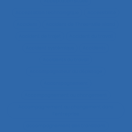
Acceptation située
Acceptation technologique
Accessibilité
Accident
Accident de Three-Mile Island
Accident de trajet
Accident du travail
Accident systémique
Accidents
Accidents du travail
Accompagnateur du dépistage
Accompagnement
Accompagnement au changement
Accompagnement au changement dans
l’entreprise
accompagnement des transitions