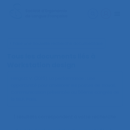
< Faire une nouvelle recherche documentaire
Tous les documents liés à
Workstation design
Hergott V. (2015).
La performance : une
opportunité pour améliorer les postes de travail.
.
Communication présentée au 50ème congrès de
la SELF, Paris.
1 résultats correspondent à votre recherche