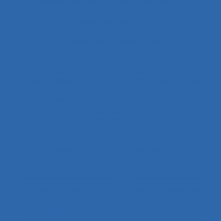
Analyse des activités de conception
Analyse des besoins
Analyse des compétences
Analyse des données
Analyse des expositions
Analyse des risques
Analyse des systèmes
Analyse des tâches
Analyse des tâches et analyse de
compétences
Analyse des travails
Analyse discursive
Analyse du coût/bénéfice
Analyse du travail
Analyse du travail et analyse de compétences
Analyse du travail et analyse des compétences