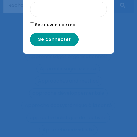
Apprentissage expansif
Apprentissage interactif
Se souvenir de moi
Apprentissage organisationnel
Apprentissage situé
Apprentissages organisationnels
Apprentissages sociaux
Approaches and method
approche développementale
Approche écosystémique à la santé
approche holistique de l’activité
Approche individuelle