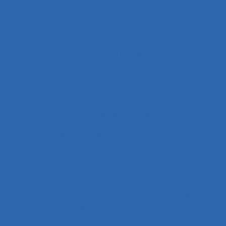
Collaboration humain-cobot
Collaboration humain/IA
Collaboration interprofessionnelle
Collaboration multimétiers
Collaboration organisateurs/ergonomes
Collecte de données
collecte et enregistrement des données
Collectif
Collectif de travail
Collectivité territoriale
combinaison approches ergonomique et
épidémiologique