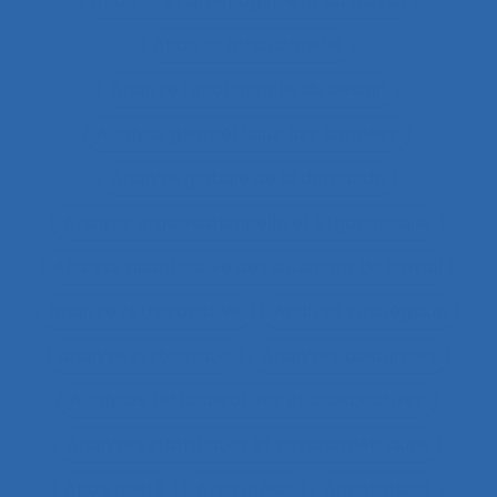
Analyse et aménagement du travail
Analyse fonctionnelle
Analyse fonctionnelle du besoin
Analyse géométrique des données
Analyse globale de la demande
Analyse organisationnelle et ergonomique
Analyse quantitative des situations de travail
analyse rétrospective
Analyse stratégique
analyse systémique
Analyses posturales
Analyses rétrospectives et prospectives
Analyses statistiques et psychométriques
Ancienneté
Anesthésie
Annotations