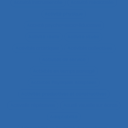
Activité instrumentée
Activité médiatisée
Activité physique
Activité psycho-socio-éducative
Activité réelle
Activité située
Activités artistiques
Activités collectives
Activités de service
Activités en temps partagé
Activités Physiques Adaptées
Activités productives et constructives
Activités répétitives
Acuité visuelle sur écran
Adaptabilité