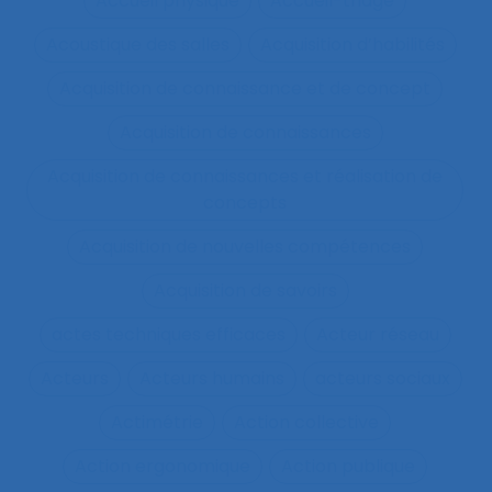
Accueil physique
Accueil-triage
Acoustique des salles
Acquisition d’habilités
Acquisition de connaissance et de concept
Acquisition de connaissances
Acquisition de connaissances et réalisation de
concepts
Acquisition de nouvelles compétences
Acquisition de savoirs
actes techniques efficaces
Acteur réseau
Acteurs
Acteurs humains
acteurs sociaux
Actimétrie
Action collective
Action ergonomique
Action publique