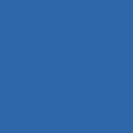
Analyse de la demande
Analyse de la pratique
Analyse de la tâche
analyse de pratiques professionnelles
Analyse de systèmes
Analyse de tâche
Analyse de travail
Analyse des activités de conception
Analyse des besoins
Analyse des compétences
Analyse des données
Analyse des expositions
Analyse des risques
Analyse des systèmes
Analyse des tâches