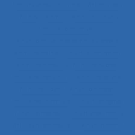
Action publique territoriale
Action située
Actions
Activité
Activité collective
Activité constructive
Activité d’accueil et de service aux usagers
Activité de cadres
Activité de conception
Activité de conduite
Activité de guidage
Activité de l’instructeur
Activité de service
Activité de travail
Activité des cadres
Activité des formateurs
Activité dialogique
Activité domestique
Activité enseignante
Activité entrepreneuriale
Activité humaine