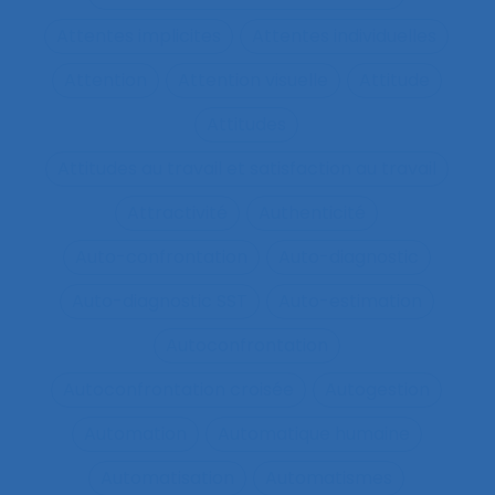
Attentes implicites
Attentes individuelles
Attention
Attention visuelle
Attitude
Attitudes
Attitudes au travail et satisfaction au travail
Attractivité
Authenticité
Auto-confrontation
Auto-diagnostic
Auto-diagnostic SST
Auto-estimation
Autoconfrontation
Autoconfrontation croisée
Autogestion
Automation
Automatique humaine
Automatisation
Automatismes