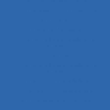
Combined measures and indices
Commande de pont
Commande vocale
Commandement
Commandement/Management
Commentaire politique et considérations
éthiques
Commentaires
Commentaires politiques et considérations
éthiques
commerce
Commerce de détail
Communauté
Communauté en ligne
Communautés de métier et de travail