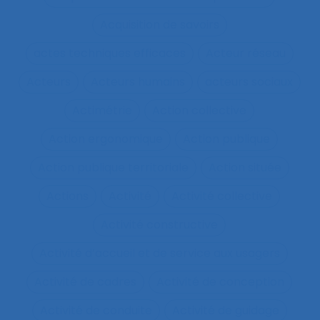
Acquisition de savoirs
actes techniques efficaces
Acteur réseau
Acteurs
Acteurs humains
acteurs sociaux
Actimétrie
Action collective
Action ergonomique
Action publique
Action publique territoriale
Action située
Actions
Activité
Activité collective
Activité constructive
Activité d’accueil et de service aux usagers
Activité de cadres
Activité de conception
Activité de conduite
Activité de guidage