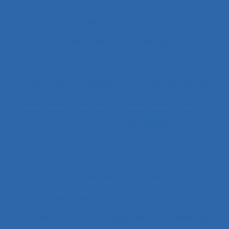
Analyse des activités de conception
Analyse des besoins
Analyse des compétences
Analyse des données
Analyse des expositions
Analyse des risques
Analyse des systèmes
Analyse des tâches
Analyse des tâches et analyse de
compétences
Analyse des travails
Analyse discursive
Analyse du coût/bénéfice
Analyse du travail
Analyse du travail et analyse de compétences
Analyse du travail et analyse des compétences