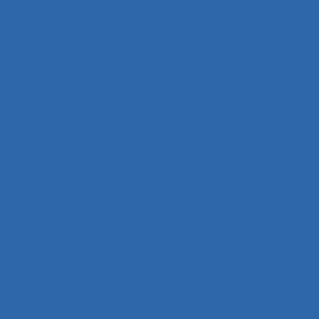
Aménagement de l’espace
Aménagement et disposition des postes de
travail
Aménagement territorial
Aménagements de postes de travail
Amiante
Analyse
Analyse a priori de risques
Analyse collective de pratique
Analyse conversationnelle
Analyse coût-avantage
Analyse d'incident
Analyse d’activité
Analyse de contenu