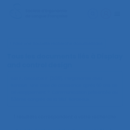
< Faire une nouvelle recherche documentaire
Tous les documents liés à
Display
and control design
Luzi F., Decoster F. (2018).
L’ergonomie chez
Renault : une crise de croissance après 60 ans de
développement ?
. Communication présentée au
53ème congrès de la SELF, Bordeaux.
1 résultats correspondent à votre recherche