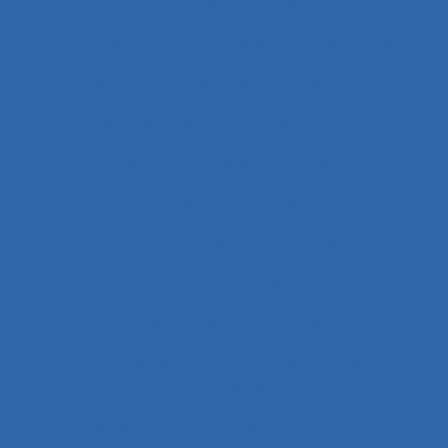
Acceptation située
Acceptation technologique
Accessibilité
Accident
Accident de Three-Mile Island
Accident de trajet
Accident du travail
Accident systémique
Accidents
Accidents du travail
Accompagnateur du dépistage
Accompagnement
Accompagnement au changement
Accompagnement au changement dans
l’entreprise
accompagnement des transitions