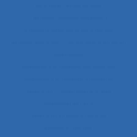
Activités en temps partagé
Activités Physiques Adaptées
Activités productives et constructives
Activités répétitives
Acuité visuelle sur écran
Adaptabilité
Adaptabilité et flexibilité des systèmes
Adaptabilité et flexibilité du système
Adaptation
Adaptation à la règle
Adaptation de l’outil
adaptation en situation de crise
Adaptation motrice