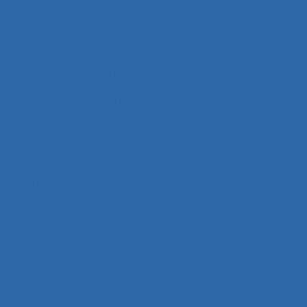
Approche réflexive de la pratique
Approche structurale
Approche systémique
Approche transitionnelle
Approches combinées
Approches de test d’équipement
Approches et méthodes
Approches pluridisciplinaires
Appropriation
Appropriation de dispositif technique
Appuis-coudes mobiles
Aptitude
Aptitudes
Arbitrage
Arbitrage stratégique
Arbitrages