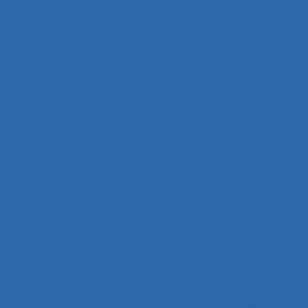
Accompagnement du changement
Accompagnement et qualité de vie
Accomplissement
Accroissement de la charge de travail
Accueil
Accueil de la clientèle
Accueil physique
Accueil-triage
Acoustique des salles
Acquisition d’habilités
Acquisition de connaissance et de concept
Acquisition de connaissances
Acquisition de connaissances et réalisation de
concepts
Acquisition de nouvelles compétences