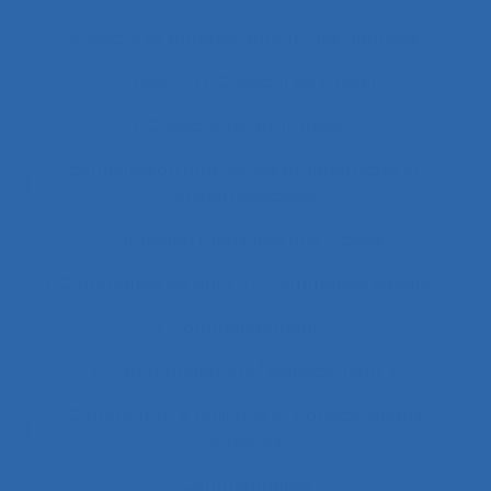
collecte et enregistrement des données
Collectif
Collectif de travail
Collectivité territoriale
combinaison approches ergonomique et
épidémiologique
Combined measures and indices
Commande de pont
Commande vocale
Commandement
Commandement/Management
Commentaire politique et considérations
éthiques
Commentaires