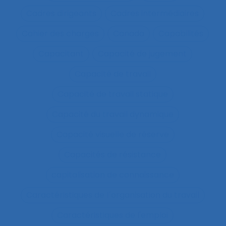
Cadres dirigeants
Cadres intermédiaires
Cahier des charges
Canada
Capabilités
Capacitant
Capacité de jugement
Capacité de travail
Capacité de travail statique
Capacité du travail dynamique
Capacité visuelle de réserve
Capacités de résistance
capitalisation de connaissance
Caractéristiques de l´organisation du travail
Caractéristiques de l'emploi