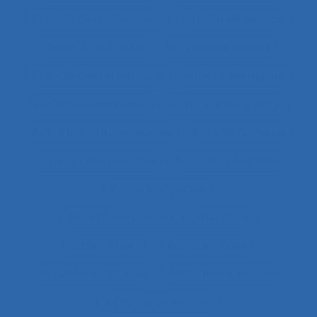
Activité de l’instructeur
Activité de service
Activité de travail
Activité des cadres
Activité des formateurs
Activité dialogique
Activité domestique
Activité enseignante
Activité entrepreneuriale
Activité humaine
Activité instrumentée
Activité médiatisée
Activité physique
Activité psycho-socio-éducative
Activité réelle
Activité située
Activités artistiques
Activités collectives
Activités de service