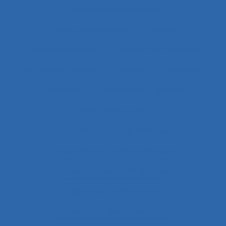
Cadre d’analyse implicite
Cadre intermédiaire
Cadres
Cadres dirigeants
Cadres intermédiaires
Cahier des charges
Canada
Capabilités
Capacitant
Capacité de jugement
Capacité de travail
Capacité de travail statique
Capacité du travail dynamique
Capacité visuelle de réserve
Capacités de résistance
capitalisation de connaissance