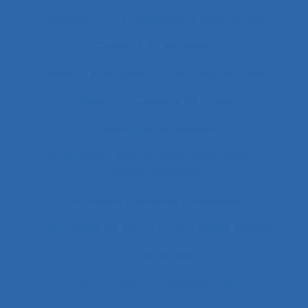
Collaboration organisateurs/ergonomes
Collecte de données
collecte et enregistrement des données
Collectif
Collectif de travail
Collectivité territoriale
combinaison approches ergonomique et
épidémiologique
Combined measures and indices
Commande de pont
Commande vocale
Commandement
Commandement/Management