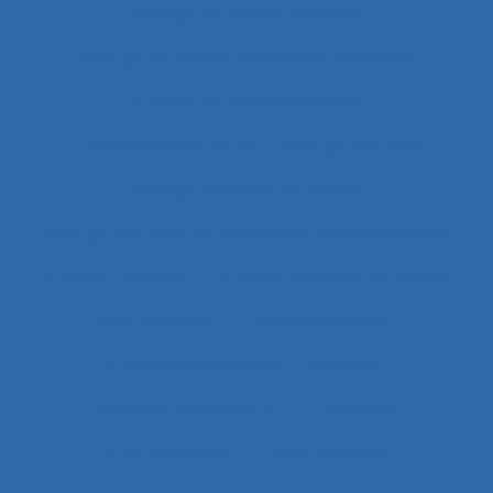
Charge de travail mentale
Charge de travail mentale et physique
Charge de travail physique
Charge émotionnelle
Charge mentale
Charge mentale de travail
Charge mentale et ressources attentionnelles
Charge Physique
Charge physique du travail
Chargement
Chariot élévateur
Chariots élévateurs
Chatbot
Chaufferie nucléaire
Checklists
Chef de projet
Chefs d’équipe