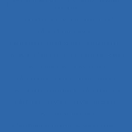
Acquisition de connaissances et réalisation de
concepts
Acquisition de nouvelles compétences
Acquisition de savoirs
actes techniques efficaces
Acteur réseau
Acteurs
Acteurs humains
acteurs sociaux
Actimétrie
Action collective
Action ergonomique
Action publique
Action publique territoriale
Action située
Actions
Activité
Activité collective
Activité constructive
Activité d’accueil et de service aux usagers