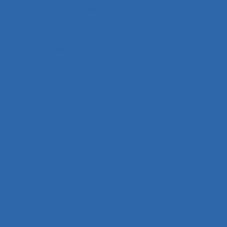
Activité de cadres
Activité de conception
Activité de conduite
Activité de guidage
Activité de l’instructeur
Activité de service
Activité de travail
Activité des cadres
Activité des formateurs
Activité dialogique
Activité domestique
Activité enseignante
Activité entrepreneuriale
Activité humaine
Activité instrumentée
Activité médiatisée
Activité physique
Activité psycho-socio-éducative
Activité réelle
Activité située