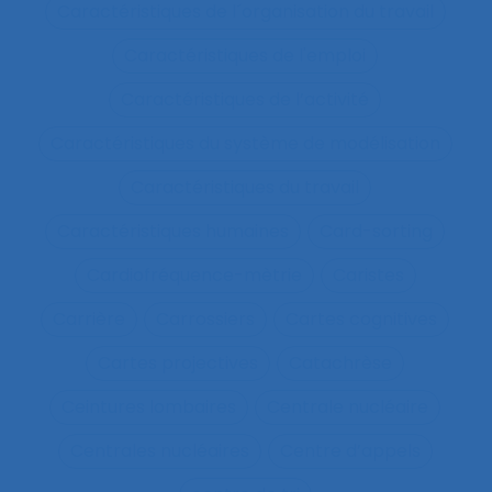
Caractéristiques de l´organisation du travail
Caractéristiques de l'emploi
Caractéristiques de l’activité
Caractéristiques du système de modélisation
Caractéristiques du travail
Caractéristiques humaines
Card-sorting
Cardiofréquence-mètrie
Caristes
Carrière
Carrossiers
Cartes cognitives
Cartes projectives
Catachrèse
Ceintures lombaires
Centrale nucléaire
Centrales nucléaires
Centre d’appels