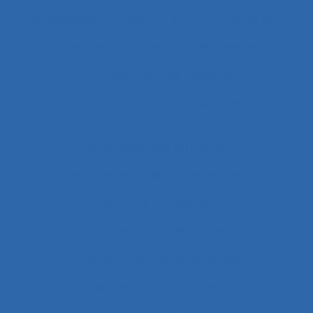
Alimentation
Alpes
ALT
Amartya Sen
Ambiances physiques
Aménagement
Aménagement de l’espace
Aménagement et disposition des postes de
travail
Aménagement territorial
Aménagements de postes de travail
Amiante
Analyse
Analyse a priori de risques
Analyse collective de pratique
Analyse conversationnelle