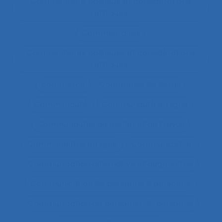
Commentaire politique et considérations
éthiques
Commentaires
Commentaires politiques et considérations
éthiques
commerce
Commerce de détail
Communauté
Communauté en ligne
Communautés de métier et de travail
Communautés en ligne
Communication
Communication alternative et augmentée
Communication de personne à personne
Communication de personne-à-personne