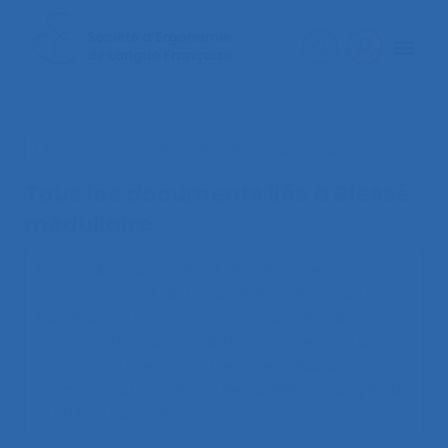
< Faire une nouvelle recherche documentaire
Tous les documents liés à
Blessé
médullaire
Furet L., Agenais T. (2014).
Appréhender
l’environnement de travail et lever les situations
handicapantes : Illustration par une étude
rétrospective sur le maintien dans l’emploi de
salariés victimes d’une blessure médullaire
.
Communication présentée au 49ème congrès de
la SELF, La Rochelle.