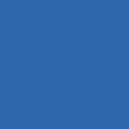
Acceptabilité d’un produit
Acceptation
Acceptation située
Acceptation technologique
Accessibilité
Accident
Accident de Three-Mile Island
Accident de trajet
Accident du travail
Accident systémique
Accidents
Accidents du travail
Accompagnateur du dépistage
Accompagnement
Accompagnement au changement
Accompagnement au changement dans