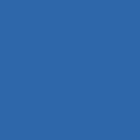
l’entreprise
accompagnement des transitions
Accompagnement du changement
Accompagnement et qualité de vie
Accomplissement
Accroissement de la charge de travail
Accueil
Accueil de la clientèle
Accueil physique
Accueil-triage
Acoustique des salles
Acquisition d’habilités
Acquisition de connaissance et de concept
Acquisition de connaissances