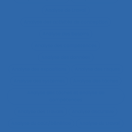
Analyse de travail
Analyse des activités de conception
Analyse des besoins
Analyse des compétences
Analyse des données
Analyse des expositions
Analyse des risques
Analyse des systèmes
Analyse des tâches
Analyse des tâches et analyse de
compétences
Analyse des travails
Analyse discursive
Analyse du coût/bénéfice
Analyse du travail