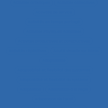
Activités artistiques
Activités collectives
Activités de service
Activités en temps partagé
Activités Physiques Adaptées
Activités productives et constructives
Activités répétitives
Acuité visuelle sur écran
Adaptabilité
Adaptabilité et flexibilité des systèmes
Adaptabilité et flexibilité du système
Adaptation
Adaptation à la règle
Adaptation de l’outil