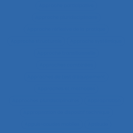
Approche participative
Approche pluridisciplinaire
Approche réflexive de la pratique
Approche structurale
Approche systémique
Approche transitionnelle
Approches combinées
Approches de test d’équipement
Approches et méthodes
Approches pluridisciplinaires
Appropriation
Appropriation de dispositif technique
Appuis-coudes mobiles
Aptitude