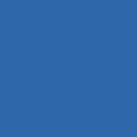
Cognition
Cognition distribuée
Cognition située
Cognitive readiness
Cohérence
Cohérence du système
Collaboration
Collaboration à distance
Collaboration humain-cobot
Collaboration humain/IA
Collaboration interprofessionnelle
Collaboration multimétiers
Collaboration organisateurs/ergonomes
Collecte de données
collecte et enregistrement des données