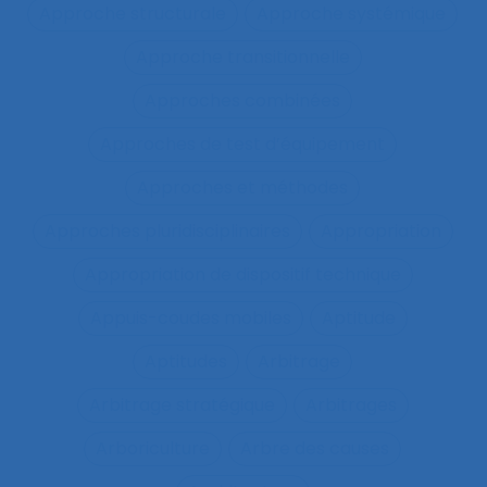
Approche structurale
Approche systémique
Approche transitionnelle
Approches combinées
Approches de test d’équipement
Approches et méthodes
Approches pluridisciplinaires
Appropriation
Appropriation de dispositif technique
Appuis-coudes mobiles
Aptitude
Aptitudes
Arbitrage
Arbitrage stratégique
Arbitrages
Arboriculture
Arbre des causes