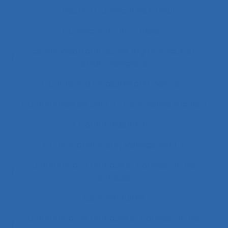
Collectif
Collectif de travail
Collectivité territoriale
combinaison approches ergonomique et
épidémiologique
Combined measures and indices
Commande de pont
Commande vocale
Commandement
Commandement/Management
Commentaire politique et considérations
éthiques
Commentaires
Commentaires politiques et considérations