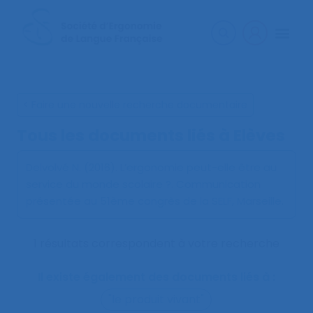
< Faire une nouvelle recherche documentaire
Tous les documents liés à
Elèves
Delvolvé N. (2016).
L’ergonomie peut-elle être au
service du monde scolaire ?
. Communication
présentée au 51ème congrès de la SELF, Marseille.
1 résultats correspondent à votre recherche
Il existe également des documents liés à :
"le produit vivant"