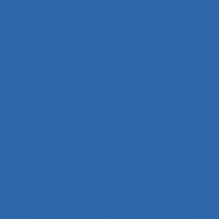
actes techniques efficaces
Acteur réseau
Acteurs
Acteurs humains
acteurs sociaux
Actimétrie
Action collective
Action ergonomique
Action publique
Action publique territoriale
Action située
Actions
Activité
Activité collective
Activité constructive
Activité d’accueil et de service aux usagers
Activité de cadres
Activité de conception
Activité de conduite
Activité de guidage
Activité de l’instructeur
Activité de service