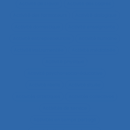
Activité de travail
Activité des cadres
Activité des formateurs
Activité dialogique
Activité domestique
Activité enseignante
Activité entrepreneuriale
Activité humaine
Activité instrumentée
Activité médiatisée
Activité physique
Activité psycho-socio-éducative
Activité réelle
Activité située
Activités artistiques
Activités collectives
Activités de service
Activités en temps partagé