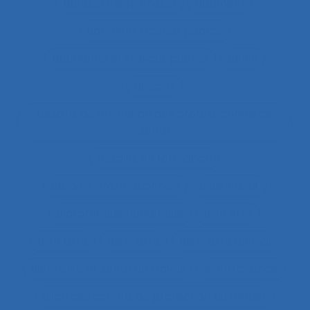
Banque électronique
Bâtiment
Bâtiment travaux publics
Bâtiments et travaux publics
Bénin
Besoins
Besoins de formation des professionnels de
santé
Besoins en formation
Besoins informationnels
Biais intuitif
Bibliothèque numérique
Bien être
Bien faire
Bien-être
Bien-être animal
Bien-être et santé au travail
Bientraitance
Bilan des actions de protection du métier