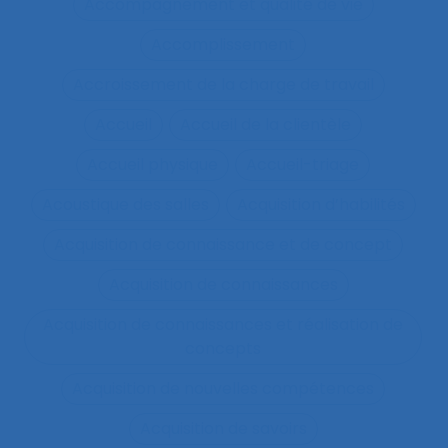
Accompagnement et qualité de vie
Accomplissement
Accroissement de la charge de travail
Accueil
Accueil de la clientèle
Accueil physique
Accueil-triage
Acoustique des salles
Acquisition d’habilités
Acquisition de connaissance et de concept
Acquisition de connaissances
Acquisition de connaissances et réalisation de
concepts
Acquisition de nouvelles compétences
Acquisition de savoirs