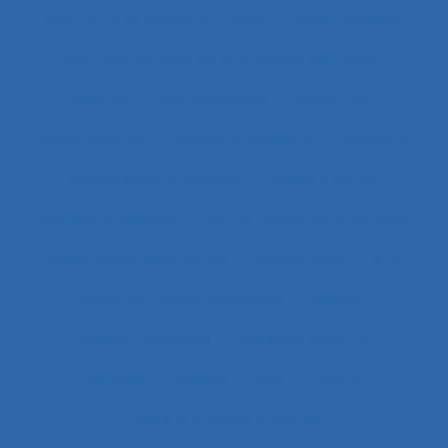
Bien-être et santé au travail
Bientraitance
Bilan des actions de protection du métier
Binôme
Biomécanique
black-out
Blanchisseries
Blessé médullaire
Blessure
Blessures et maladies
Boîtes à gants
Bonnes pratiques
Borne tactile libre service
Boulangerie alternative
Briqueterie
BTP
Bulletins météorologiques
Bureau
Bureau paysager
Bureaux ouverts
Burnout
Bursite
Bus
Cadre
Cadre d’analyse implicite