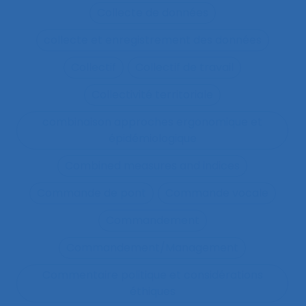
Collecte de données
collecte et enregistrement des données
Collectif
Collectif de travail
Collectivité territoriale
combinaison approches ergonomique et
épidémiologique
Combined measures and indices
Commande de pont
Commande vocale
Commandement
Commandement/Management
Commentaire politique et considérations
éthiques