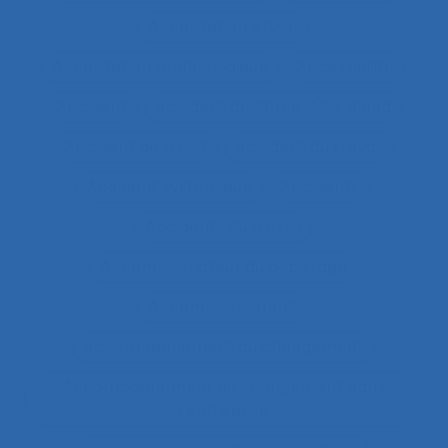
Acceptation située
Acceptation technologique
Accessibilité
Accident
Accident de Three-Mile Island
Accident de trajet
Accident du travail
Accident systémique
Accidents
Accidents du travail
Accompagnateur du dépistage
Accompagnement
Accompagnement au changement
Accompagnement au changement dans
l’entreprise