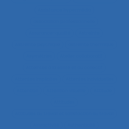
Assistance hypermédia
association professionnelle
Assurance-qualité
Astreinte
Astreinte psychique
astreinte thermique
Asymétries
Atelier collaboratif
Atteintes à la santé et au collectif
Attentes implicites
Attentes individuelles
Attention
Attention visuelle
Attitude
Attitudes
Attitudes au travail et satisfaction au travail
Attractivité
Authenticité