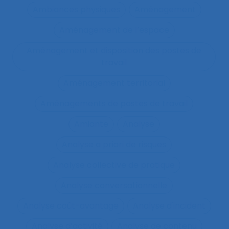
Ambiances physiques
Aménagement
Aménagement de l’espace
Aménagement et disposition des postes de
travail
Aménagement territorial
Aménagements de postes de travail
Amiante
Analyse
Analyse a priori de risques
Analyse collective de pratique
Analyse conversationnelle
Analyse coût-avantage
Analyse d'incident
Analyse d’activité
Analyse de contenu