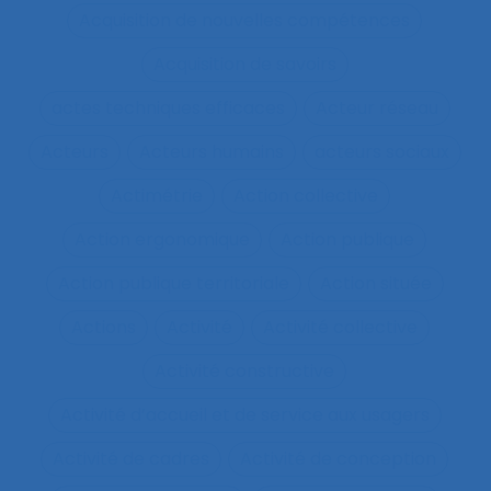
Acquisition de nouvelles compétences
Acquisition de savoirs
actes techniques efficaces
Acteur réseau
Acteurs
Acteurs humains
acteurs sociaux
Actimétrie
Action collective
Action ergonomique
Action publique
Action publique territoriale
Action située
Actions
Activité
Activité collective
Activité constructive
Activité d’accueil et de service aux usagers
Activité de cadres
Activité de conception