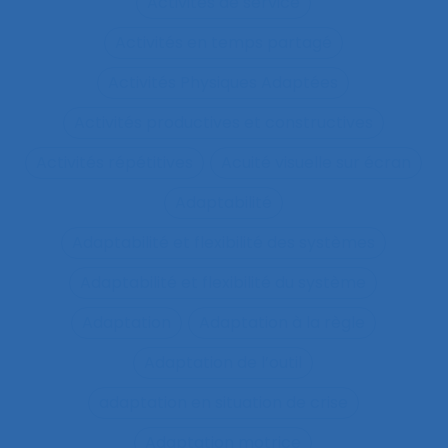
Activités de service
Activités en temps partagé
Activités Physiques Adaptées
Activités productives et constructives
Activités répétitives
Acuité visuelle sur écran
Adaptabilité
Adaptabilité et flexibilité des systèmes
Adaptabilité et flexibilité du système
Adaptation
Adaptation à la règle
Adaptation de l’outil
adaptation en situation de crise
Adaptation motrice