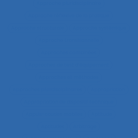
Approche pluridisciplinaire
Approche réflexive de la pratique
Approche structurale
Approche systémique
Approche transitionnelle
Approches combinées
Approches de test d’équipement
Approches et méthodes
Approches pluridisciplinaires
Appropriation
Appropriation de dispositif technique
Appuis-coudes mobiles
Aptitude
Aptitudes
Arbitrage