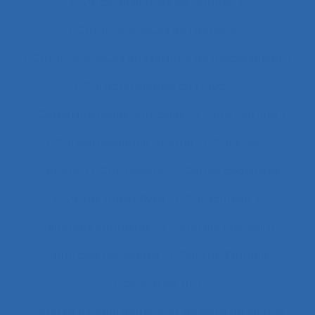
Caractéristiques de l'emploi
Caractéristiques de l’activité
Caractéristiques du système de modélisation
Caractéristiques du travail
Caractéristiques humaines
Card-sorting
Cardiofréquence-mètrie
Caristes
Carrière
Carrossiers
Cartes cognitives
Cartes projectives
Catachrèse
Ceintures lombaires
Centrale nucléaire
Centrales nucléaires
Centre d’appels
centre de tri
Centres d'hébergement et de soins de longue