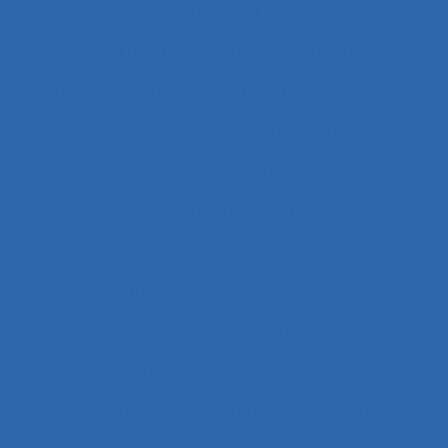
Cadre intermédiaire
Cadres
Cadres dirigeants
Cadres intermédiaires
Cahier des charges
Canada
Capabilités
Capacitant
Capacité de jugement
Capacité de travail
Capacité de travail statique
Capacité du travail dynamique
Capacité visuelle de réserve
Capacités de résistance
capitalisation de connaissance
Caractéristiques de l´organisation du travail