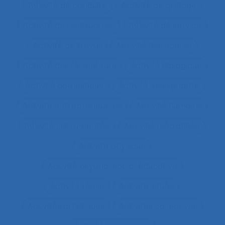
Activité de conduite
Activité de guidage
Activité de l’instructeur
Activité de service
Activité de travail
Activité des cadres
Activité des formateurs
Activité dialogique
Activité domestique
Activité enseignante
Activité entrepreneuriale
Activité humaine
Activité instrumentée
Activité médiatisée
Activité physique
Activité psycho-socio-éducative
Activité réelle
Activité située
Activités artistiques
Activités collectives