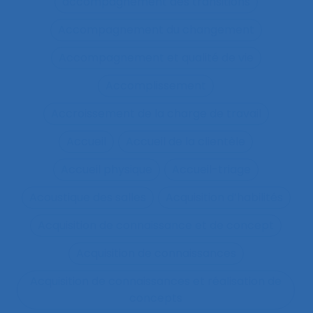
accompagnement des transitions
Accompagnement du changement
Accompagnement et qualité de vie
Accomplissement
Accroissement de la charge de travail
Accueil
Accueil de la clientèle
Accueil physique
Accueil-triage
Acoustique des salles
Acquisition d’habilités
Acquisition de connaissance et de concept
Acquisition de connaissances
Acquisition de connaissances et réalisation de
concepts