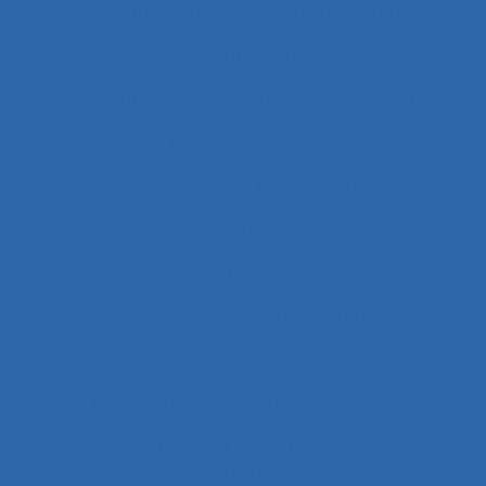
Acceptabilité d’un produit
Acceptation
Acceptation située
Acceptation technologique
Accessibilité
Accident
Accident de Three-Mile Island
Accident de trajet
Accident du travail
Accident systémique
Accidents
Accidents du travail
Accompagnateur du dépistage
Accompagnement
Accompagnement au changement
Accompagnement au changement dans
l’entreprise