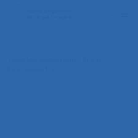
< Faire une nouvelle recherche documentaire
Tous les documents liés à
Exosquelette
Giovanelli Y. (2023).
Méthode H C-K, replacer
l’humain au centre de la démarche de
conception d’une nouvelle technologie
d’assistance physique de type exosquelette
.
Communication présentée au 57ème congrès de
la SELF, Saint Denis (Île de la Réunion).