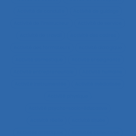
Activité de conduite
Activité de guidage
Activité de l’instructeur
Activité de service
Activité de travail
Activité des cadres
Activité des formateurs
Activité dialogique
Activité domestique
Activité enseignante
Activité entrepreneuriale
Activité humaine
Activité instrumentée
Activité médiatisée
Activité physique
Activité psycho-socio-éducative
Activité réelle
Activité située
Activités artistiques
Activités collectives