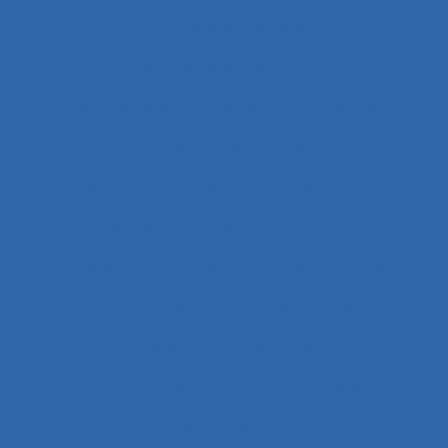
Caractéristiques de l'emploi
Caractéristiques de l’activité
Caractéristiques du système de modélisation
Caractéristiques du travail
Caractéristiques humaines
Card-sorting
Cardiofréquence-mètrie
Caristes
Carrière
Carrossiers
Cartes cognitives
Cartes projectives
Catachrèse
Ceintures lombaires
Centrale nucléaire
Centrales nucléaires
Centre d’appels
centre de tri