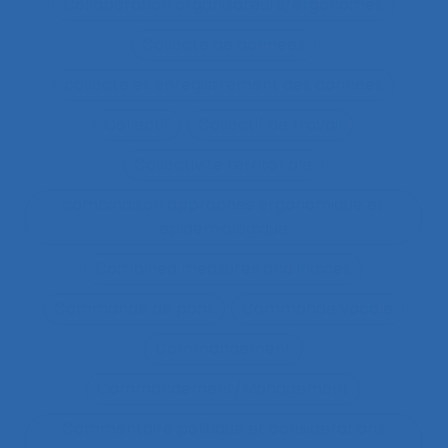
Collaboration organisateurs/ergonomes
Collecte de données
collecte et enregistrement des données
Collectif
Collectif de travail
Collectivité territoriale
combinaison approches ergonomique et
épidémiologique
Combined measures and indices
Commande de pont
Commande vocale
Commandement
Commandement/Management
Commentaire politique et considérations