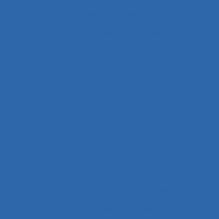
Charge de travail mentale et physique
Charge de travail physique
Charge émotionnelle
Charge mentale
Charge mentale de travail
Charge mentale et ressources attentionnelles
Charge Physique
Charge physique du travail
Chargement
Chariot élévateur
Chariots élévateurs
Chatbot
Chaufferie nucléaire
Checklists
Chef de projet
Chefs d’équipe
Chemical hazards
Chimie