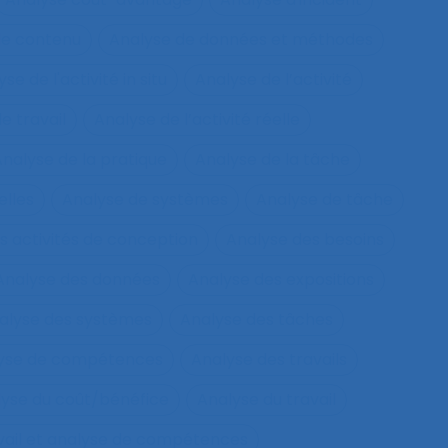
de contenu
Analyse de données et méthodes
se de l'activité in situ
Analyse de l’activité
e travail
Analyse de l’activité réelle
nalyse de la pratique
Analyse de la tâche
elles
Analyse de systèmes
Analyse de tâche
s activités de conception
Analyse des besoins
Analyse des données
Analyse des expositions
alyse des systèmes
Analyse des tâches
lyse de compétences
Analyse des travails
yse du coût/bénéfice
Analyse du travail
vail et analyse de compétences