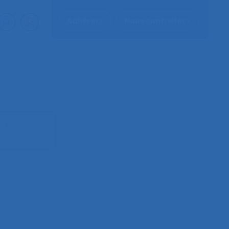
Adhérer
Nous contacter
les