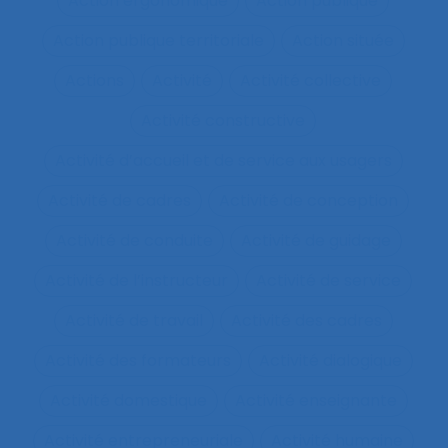
Action ergonomique
Action publique
Action publique territoriale
Action située
Actions
Activité
Activité collective
Activité constructive
Activité d’accueil et de service aux usagers
Activité de cadres
Activité de conception
Activité de conduite
Activité de guidage
Activité de l’instructeur
Activité de service
Activité de travail
Activité des cadres
Activité des formateurs
Activité dialogique
Activité domestique
Activité enseignante
Activité entrepreneuriale
Activité humaine