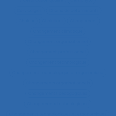
Certification qualité
Certiphyto
Cervicalgies
Chaîne de déterminants
Chaleur
Chalutiers
Changement
Changement climatique
Changement organisationnel
Changement professionnel
Changement technologique
Changement technologique et ergonomique
Changements organisationnels
Changements pédagogiques
Changements technologiques
Changements technologiques et ergonomiques