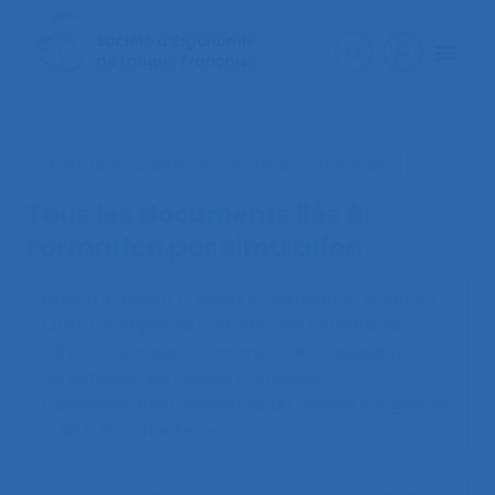
< Faire une nouvelle recherche documentaire
Tous les documents liés à
Formation par simulation
Aldana J., Dulion T., Galey L., Garrigou A., Goutille F.
(2025).
Analyse de l’activité des formateurs
caisson : une approche ergotoxicologique pour
caractériser les risques chimiques
.
Communication présentée au 58ème congrès de
la SELF, Paris Nanterre.