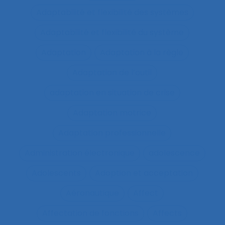
Adaptabilité et flexibilité des systèmes
Adaptabilité et flexibilité du système
Adaptation
Adaptation à la règle
Adaptation de l’outil
adaptation en situation de crise
Adaptation motrice
Adaptation professionnelle
Administration électronique
adolescence
Adolescents
Adoption et acceptation
Aéronautique
Affect
Affectation de fonctions
Affects