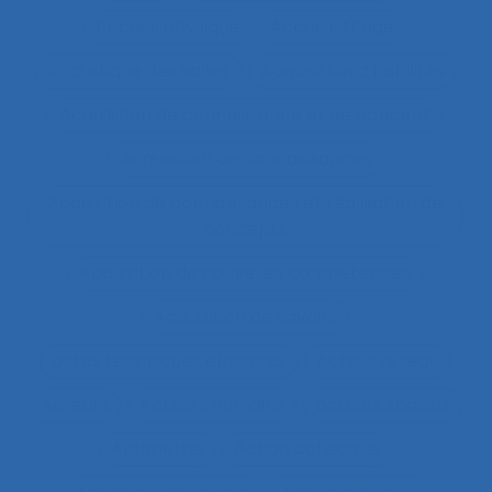
Accueil physique
Accueil-triage
Acoustique des salles
Acquisition d’habilités
Acquisition de connaissance et de concept
Acquisition de connaissances
Acquisition de connaissances et réalisation de
concepts
Acquisition de nouvelles compétences
Acquisition de savoirs
actes techniques efficaces
Acteur réseau
Acteurs
Acteurs humains
acteurs sociaux
Actimétrie
Action collective