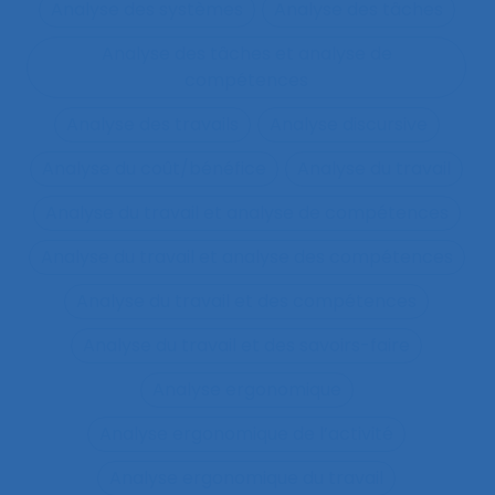
Analyse des systèmes
Analyse des tâches
Analyse des tâches et analyse de
compétences
Analyse des travails
Analyse discursive
Analyse du coût/bénéfice
Analyse du travail
Analyse du travail et analyse de compétences
Analyse du travail et analyse des compétences
Analyse du travail et des compétences
Analyse du travail et des savoirs-faire
Analyse ergonomique
Analyse ergonomique de l’activité
Analyse ergonomique du travail