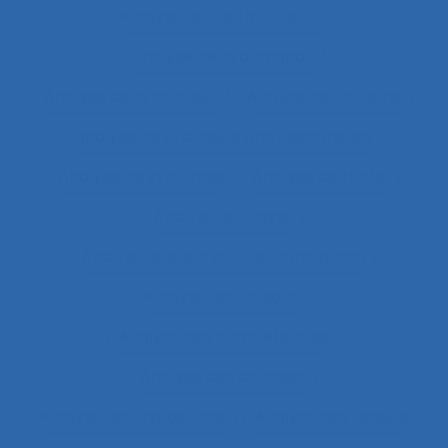
Analyse de l’activité réelle
Analyse de la demande
Analyse de la pratique
Analyse de la tâche
analyse de pratiques professionnelles
Analyse de systèmes
Analyse de tâche
Analyse de travail
Analyse des activités de conception
Analyse des besoins
Analyse des compétences
Analyse des données
Analyse des expositions
Analyse des risques