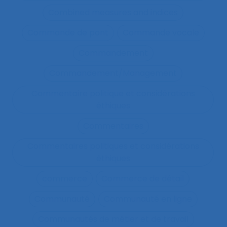
Combined measures and indices
Commande de pont
Commande vocale
Commandement
Commandement/Management
Commentaire politique et considérations
éthiques
Commentaires
Commentaires politiques et considérations
éthiques
commerce
Commerce de détail
Communauté
Communauté en ligne
Communautés de métier et de travail