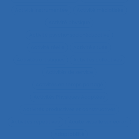
Activité instrumentée
Activité médiatisée
Activité physique
Activité psycho-socio-éducative
Activité réelle
Activité située
Activités artistiques
Activités collectives
Activités de service
Activités en temps partagé
Activités Physiques Adaptées
Activités productives et constructives
Activités répétitives
Acuité visuelle sur écran
Adaptabilité