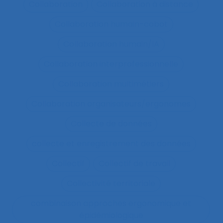
Collaboration
Collaboration à distance
Collaboration humain-cobot
Collaboration humain/IA
Collaboration interprofessionnelle
Collaboration multimétiers
Collaboration organisateurs/ergonomes
Collecte de données
collecte et enregistrement des données
Collectif
Collectif de travail
Collectivité territoriale
combinaison approches ergonomique et
épidémiologique