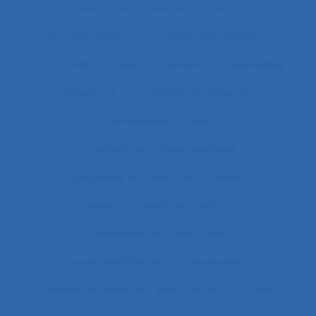
Cadre intermédiaire
Cadres
Cadres dirigeants
Cadres intermédiaires
Cahier des charges
Canada
Capabilités
Capacitant
Capacité de jugement
Capacité de travail
Capacité de travail statique
Capacité du travail dynamique
Capacité visuelle de réserve
Capacités de résistance
capitalisation de connaissance
Caractéristiques de l´organisation du travail