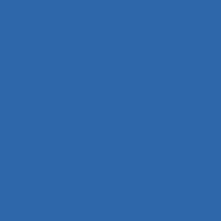
Assistance hypermédia
association professionnelle
Assurance-qualité
Astreinte
Astreinte psychique
astreinte thermique
Asymétries
Atelier collaboratif
Atteintes à la santé et au collectif
Attentes implicites
Attentes individuelles
Attention
Attention visuelle
Attitude
Attitudes
Attitudes au travail et satisfaction au travail
Attractivité
Authenticité