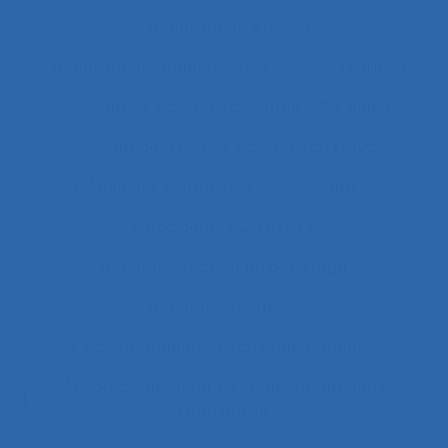
Acceptation située
Acceptation technologique
Accessibilité
Accident
Accident de Three-Mile Island
Accident de trajet
Accident du travail
Accident systémique
Accidents
Accidents du travail
Accompagnateur du dépistage
Accompagnement
Accompagnement au changement
Accompagnement au changement dans
l’entreprise