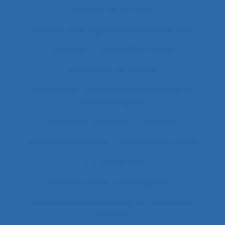
Collecte de données
collecte et enregistrement des données
Collectif
Collectif de travail
Collectivité territoriale
combinaison approches ergonomique et
épidémiologique
Combined measures and indices
Commande de pont
Commande vocale
Commandement
Commandement/Management
Commentaire politique et considérations
éthiques