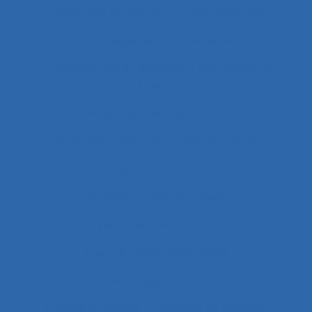
Ambiances physiques
Aménagement
Aménagement de l’espace
Aménagement et disposition des postes de
travail
Aménagement territorial
Aménagements de postes de travail
Amiante
Analyse
Analyse a priori de risques
Analyse collective de pratique
Analyse conversationnelle
Analyse coût-avantage
Analyse d'incident
Analyse d’activité
Analyse de contenu