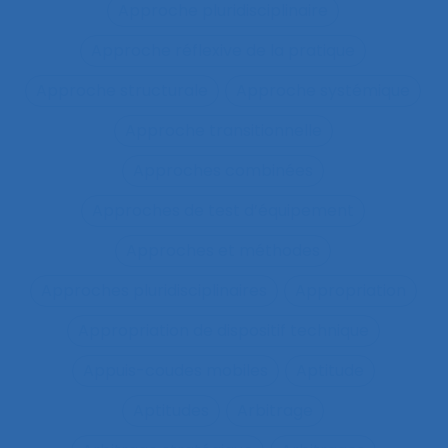
Approche pluridisciplinaire
Approche réflexive de la pratique
Approche structurale
Approche systémique
Approche transitionnelle
Approches combinées
Approches de test d’équipement
Approches et méthodes
Approches pluridisciplinaires
Appropriation
Appropriation de dispositif technique
Appuis-coudes mobiles
Aptitude
Aptitudes
Arbitrage