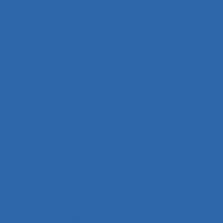
Caractéristiques de l'emploi
Caractéristiques de l’activité
Caractéristiques du système de modélisation
Caractéristiques du travail
Caractéristiques humaines
Card-sorting
Cardiofréquence-mètrie
Caristes
Carrière
Carrossiers
Cartes cognitives
Cartes projectives
Catachrèse
Ceintures lombaires
Centrale nucléaire
Centrales nucléaires
Centre d’appels
centre de tri
Centres d'hébergement et de soins de longue