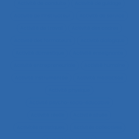
Activité de conduite
Activité de guidage
Activité de l’instructeur
Activité de service
Activité de travail
Activité des cadres
Activité des formateurs
Activité dialogique
Activité domestique
Activité enseignante
Activité entrepreneuriale
Activité humaine
Activité instrumentée
Activité médiatisée
Activité physique
Activité psycho-socio-éducative
Activité réelle
Activité située
Activités artistiques
Activités collectives