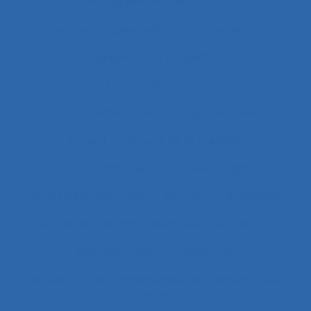
accompagnement des transitions
Accompagnement du changement
Accompagnement et qualité de vie
Accomplissement
Accroissement de la charge de travail
Accueil
Accueil de la clientèle
Accueil physique
Accueil-triage
Acoustique des salles
Acquisition d’habilités
Acquisition de connaissance et de concept
Acquisition de connaissances
Acquisition de connaissances et réalisation de
concepts