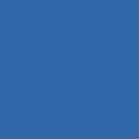
Acquisition de nouvelles compétences
Acquisition de savoirs
actes techniques efficaces
Acteur réseau
Acteurs
Acteurs humains
acteurs sociaux
Actimétrie
Action collective
Action ergonomique
Action publique
Action publique territoriale
Action située
Actions
Activité
Activité collective
Activité constructive
Activité d’accueil et de service aux usagers
Activité de cadres
Activité de conception