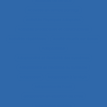
Activités de service
Activités en temps partagé
Activités Physiques Adaptées
Activités productives et constructives
Activités répétitives
Acuité visuelle sur écran
Adaptabilité
Adaptabilité et flexibilité des systèmes
Adaptabilité et flexibilité du système
Adaptation
Adaptation à la règle
Adaptation de l’outil
adaptation en situation de crise
Adaptation motrice