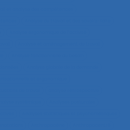
vail et analyse des compétences
étences
Analyse du travail et des savoirs-faire
e
Analyse ergonomique de l’activité
avail
Analyse et aménagement du travail
le
Analyse fonctionnelle du besoin
 données
Analyse globale de la demande
nisationnelle et ergonomique
tuations de travail
analyse rétrospective
nalyse systémique
Analyses posturales
ctives
Analyses statistiques et psychométriques
nnotations
Anthropocène
Anthropocentré