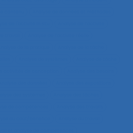
de contenu
Analyse de données et méthodes
se de l'activité in situ
Analyse de l’activité
e travail
Analyse de l’activité réelle
nalyse de la pratique
Analyse de la tâche
elles
Analyse de systèmes
Analyse de tâche
s activités de conception
Analyse des besoins
Analyse des données
Analyse des expositions
alyse des systèmes
Analyse des tâches
lyse de compétences
Analyse des travails
yse du coût/bénéfice
Analyse du travail
vail et analyse de compétences