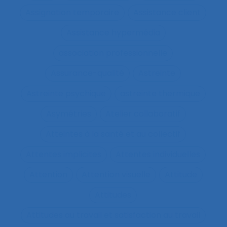
Assignation temporaire
Assistance client
Assistance hypermédia
association professionnelle
Assurance-qualité
Astreinte
Astreinte psychique
astreinte thermique
Asymétries
Atelier collaboratif
Atteintes à la santé et au collectif
Attentes implicites
Attentes individuelles
Attention
Attention visuelle
Attitude
Attitudes
Attitudes au travail et satisfaction au travail