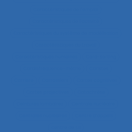
Caractéristiques de l'emploi
Caractéristiques de l’activité
Caractéristiques du système de modélisation
Caractéristiques du travail
Caractéristiques humaines
Card-sorting
Cardiofréquence-mètrie
Caristes
Carrière
Carrossiers
Cartes cognitives
Cartes projectives
Catachrèse
Ceintures lombaires
Centrale nucléaire
Centrales nucléaires
Centre d’appels
centre de tri