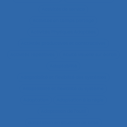
Activités de service
Activités en temps partagé
Activités Physiques Adaptées
Activités productives et constructives
Activités répétitives
Acuité visuelle sur écran
Adaptabilité
Adaptabilité et flexibilité des systèmes
Adaptabilité et flexibilité du système
Adaptation
Adaptation à la règle
Adaptation de l’outil
adaptation en situation de crise