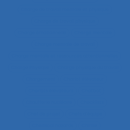
Charge de travail mentale et physique
Charge de travail physique
Charge émotionnelle
Charge mentale
Charge mentale de travail
Charge mentale et ressources attentionnelles
Charge Physique
Charge physique du travail
Chargement
Chariot élévateur
Chariots élévateurs
Chatbot
Chaufferie nucléaire
Checklists
Chef de projet
Chefs d’équipe
Chemical hazards
Chimie