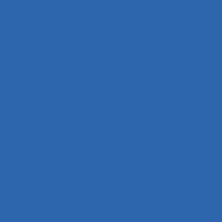
Activité de cadres
Activité de conception
Activité de conduite
Activité de guidage
Activité de l’instructeur
Activité de service
Activité de travail
Activité des cadres
Activité des formateurs
Activité dialogique
Activité domestique
Activité enseignante
Activité entrepreneuriale
Activité humaine
Activité instrumentée
Activité médiatisée
Activité physique
Activité psycho-socio-éducative
Activité réelle
Activité située
Activités artistiques
Activités collectives