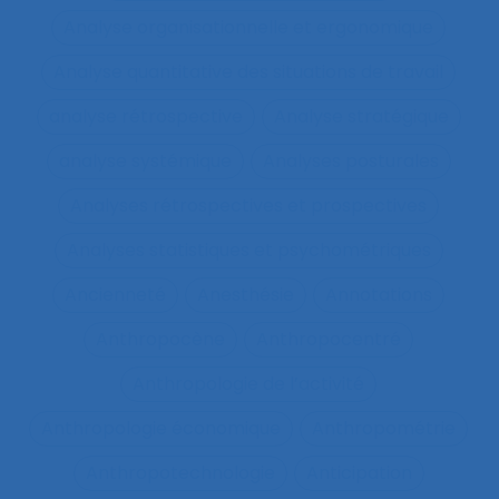
Analyse organisationnelle et ergonomique
Analyse quantitative des situations de travail
analyse rétrospective
Analyse stratégique
analyse systémique
Analyses posturales
Analyses rétrospectives et prospectives
Analyses statistiques et psychométriques
Ancienneté
Anesthésie
Annotations
Anthropocène
Anthropocentré
Anthropologie de l’activité
Anthropologie économique
Anthropométrie
Anthropotechnologie
Anticipation