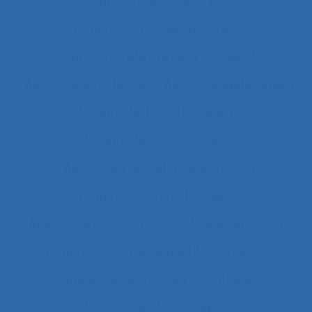
Approche participative
Approche pluridisciplinaire
Approche réflexive de la pratique
Approche structurale
Approche systémique
Approche transitionnelle
Approches combinées
Approches de test d’équipement
Approches et méthodes
Approches pluridisciplinaires
Appropriation
Appropriation de dispositif technique
Appuis-coudes mobiles
Aptitude
Aptitudes
Arbitrage