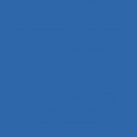
Changement professionnel
Changement technologique
Changement technologique et ergonomique
Changements organisationnels
Changements pédagogiques
Changements technologiques
Changements technologiques et ergonomiques
Chantier
Chantier Kaizen
Charge cognitive
Charge de travail
Charge de travail du pilote
Charge de travail imposée
Charge de travail mentale