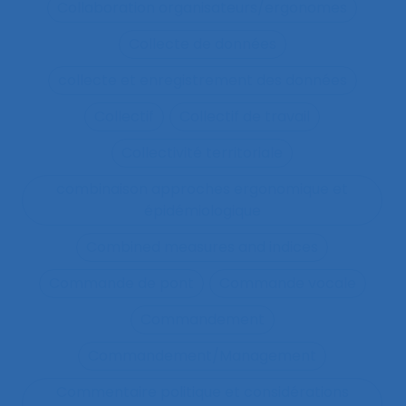
Collaboration organisateurs/ergonomes
Collecte de données
collecte et enregistrement des données
Collectif
Collectif de travail
Collectivité territoriale
combinaison approches ergonomique et
épidémiologique
Combined measures and indices
Commande de pont
Commande vocale
Commandement
Commandement/Management
Commentaire politique et considérations