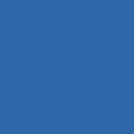
concepts
Acquisition de nouvelles compétences
Acquisition de savoirs
actes techniques efficaces
Acteur réseau
Acteurs
Acteurs humains
acteurs sociaux
Actimétrie
Action collective
Action ergonomique
Action publique
Action publique territoriale
Action située
Actions
Activité
Activité collective
Activité constructive
Activité d’accueil et de service aux usagers