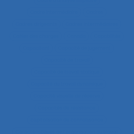
Cadre d’analyse implicite
Cadre intermédiaire
Cadres
Cadres dirigeants
Cadres intermédiaires
Cahier des charges
Canada
Capabilités
Capacitant
Capacité de jugement
Capacité de travail
Capacité de travail statique
Capacité du travail dynamique
Capacité visuelle de réserve
Capacités de résistance
capitalisation de connaissance
Caractéristiques de l´organisation du travail