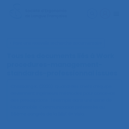
< Faire une nouvelle recherche documentaire
Tous les documents liés à
Work
procedures-management-
standards-professionnal issues
Chassaing K. (2020).
Quand des chefs d’équipe
deviennent ingénieurs méthodes pour concevoir
des prescriptions : l’exemple dans une usine de
l’automobile
. Communication présentée au
55ème congrès de la SELF, En Visio.