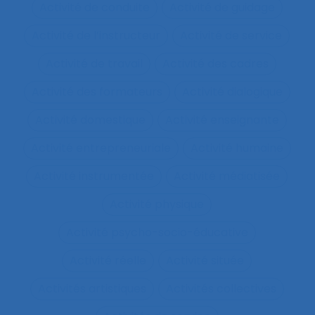
Activité de conduite
Activité de guidage
Activité de l’instructeur
Activité de service
Activité de travail
Activité des cadres
Activité des formateurs
Activité dialogique
Activité domestique
Activité enseignante
Activité entrepreneuriale
Activité humaine
Activité instrumentée
Activité médiatisée
Activité physique
Activité psycho-socio-éducative
Activité réelle
Activité située
Activités artistiques
Activités collectives