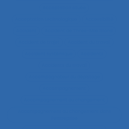
Acceptation située
Acceptation technologique
Accessibilité
Accident
Accident de Three-Mile Island
Accident de trajet
Accident du travail
Accident systémique
Accidents
Accidents du travail
Accompagnateur du dépistage
Accompagnement
Accompagnement au changement
Accompagnement au changement dans
l’entreprise