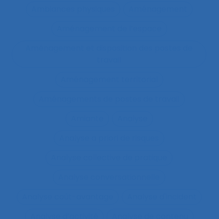
Ambiances physiques
Aménagement
Aménagement de l’espace
Aménagement et disposition des postes de
travail
Aménagement territorial
Aménagements de postes de travail
Amiante
Analyse
Analyse a priori de risques
Analyse collective de pratique
Analyse conversationnelle
Analyse coût-avantage
Analyse d'incident
Analyse d’activité
Analyse de contenu