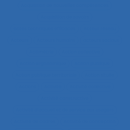
Acquisition de nouvelles compétences
Acquisition de savoirs
actes techniques efficaces
Acteur réseau
Acteurs
Acteurs humains
acteurs sociaux
Actimétrie
Action collective
Action ergonomique
Action publique
Action publique territoriale
Action située
Actions
Activité
Activité collective
Activité constructive
Activité d’accueil et de service aux usagers
Activité de cadres
Activité de conception