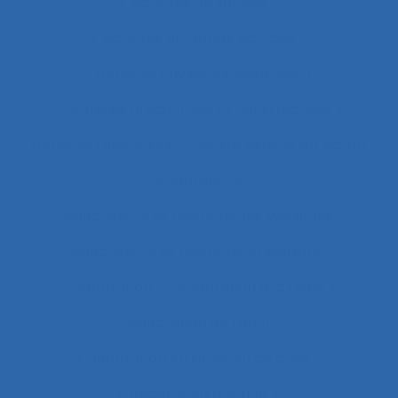
Activités de service
Activités en temps partagé
Activités Physiques Adaptées
Activités productives et constructives
Activités répétitives
Acuité visuelle sur écran
Adaptabilité
Adaptabilité et flexibilité des systèmes
Adaptabilité et flexibilité du système
Adaptation
Adaptation à la règle
Adaptation de l’outil
adaptation en situation de crise
Adaptation motrice