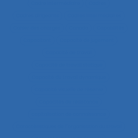
Cadre intermédiaire
Cadres
Cadres dirigeants
Cadres intermédiaires
Cahier des charges
Canada
Capabilités
Capacitant
Capacité de jugement
Capacité de travail
Capacité de travail statique
Capacité du travail dynamique
Capacité visuelle de réserve
Capacités de résistance
capitalisation de connaissance
Caractéristiques de l´organisation du travail