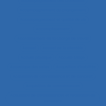
accompagnement des transitions
Accompagnement du changement
Accompagnement et qualité de vie
Accomplissement
Accroissement de la charge de travail
Accueil
Accueil de la clientèle
Accueil physique
Accueil-triage
Acoustique des salles
Acquisition d’habilités
Acquisition de connaissance et de concept
Acquisition de connaissances
Acquisition de connaissances et réalisation de
concepts