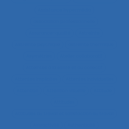
Assistance hypermédia
association professionnelle
Assurance-qualité
Astreinte
Astreinte psychique
astreinte thermique
Asymétries
Atelier collaboratif
Atteintes à la santé et au collectif
Attentes implicites
Attentes individuelles
Attention
Attention visuelle
Attitude
Attitudes
Attitudes au travail et satisfaction au travail
Attractivité
Authenticité