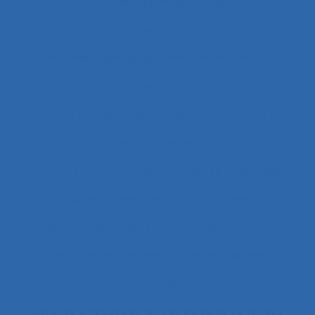
Caractéristiques de l'emploi
Caractéristiques de l’activité
Caractéristiques du système de modélisation
Caractéristiques du travail
Caractéristiques humaines
Card-sorting
Cardiofréquence-mètrie
Caristes
Carrière
Carrossiers
Cartes cognitives
Cartes projectives
Catachrèse
Ceintures lombaires
Centrale nucléaire
Centrales nucléaires
Centre d’appels
centre de tri
Centres d'hébergement et de soins de longue