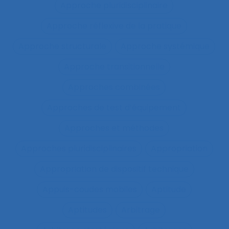
Approche pluridisciplinaire
Approche réflexive de la pratique
Approche structurale
Approche systémique
Approche transitionnelle
Approches combinées
Approches de test d’équipement
Approches et méthodes
Approches pluridisciplinaires
Appropriation
Appropriation de dispositif technique
Appuis-coudes mobiles
Aptitude
Aptitudes
Arbitrage