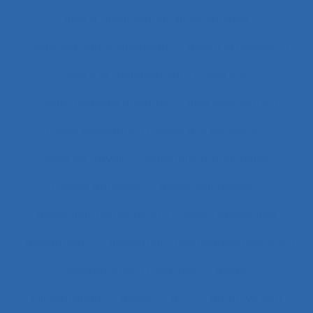
Aide à l’intervention ergonomique
Aide à la compréhension
Aide à la décision
Aide à la manutention
Aide IHM
Aide médicale urgente
Aide soignant.e
Aide soignante
Aides à la conduite
Aides au travail
Aides informationnelles
Aides optiques
Aides techniques
Aides-infirmières (ers)
Aides-soignantes
Ajustement
Ajustement des représentations
Ajustements
Alarme
Aléas
Alimentation
Alpes
ALT
Amartya Sen