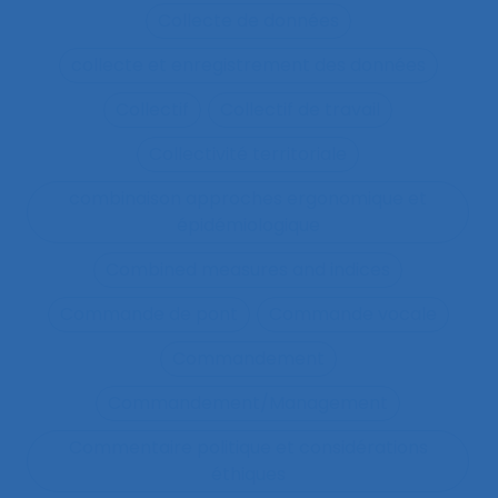
Collecte de données
collecte et enregistrement des données
Collectif
Collectif de travail
Collectivité territoriale
combinaison approches ergonomique et
épidémiologique
Combined measures and indices
Commande de pont
Commande vocale
Commandement
Commandement/Management
Commentaire politique et considérations
éthiques