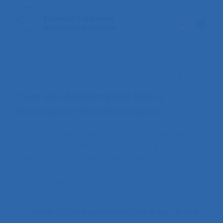
< Faire une nouvelle recherche documentaire
Tous les documents liés à
Dimension diachronique
Capo S., Vallery G., Merad M. (2010).
L’expérience
comme source de résilience dans la prévention
des risques technologiques majeurs
.
Communication présentée au 45ème congrès
de la SELF, Liège.
1 résultats correspondent à votre recherche