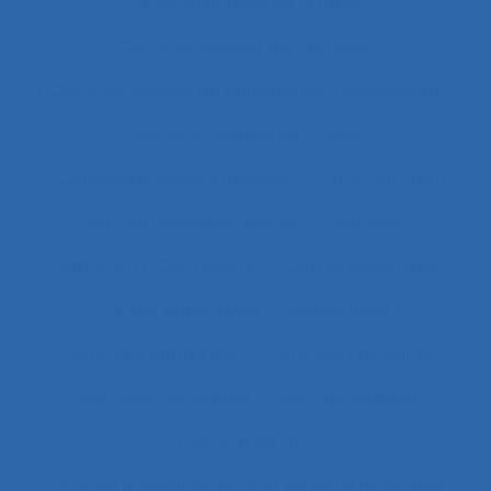
Caractéristiques de l'emploi
Caractéristiques de l’activité
Caractéristiques du système de modélisation
Caractéristiques du travail
Caractéristiques humaines
Card-sorting
Cardiofréquence-mètrie
Caristes
Carrière
Carrossiers
Cartes cognitives
Cartes projectives
Catachrèse
Ceintures lombaires
Centrale nucléaire
Centrales nucléaires
Centre d’appels
centre de tri
Centres d'hébergement et de soins de longue