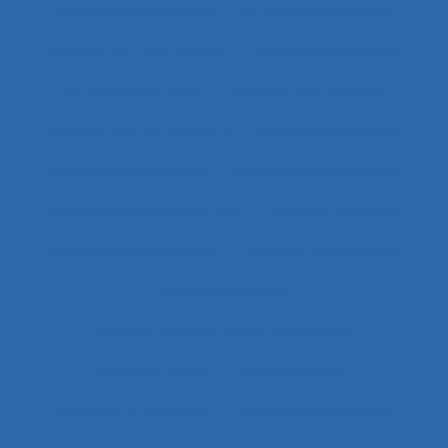
Activité de conduite
Activité de guidage
Activité de l’instructeur
Activité de service
Activité de travail
Activité des cadres
Activité des formateurs
Activité dialogique
Activité domestique
Activité enseignante
Activité entrepreneuriale
Activité humaine
Activité instrumentée
Activité médiatisée
Activité physique
Activité psycho-socio-éducative
Activité réelle
Activité située
Activités artistiques
Activités collectives