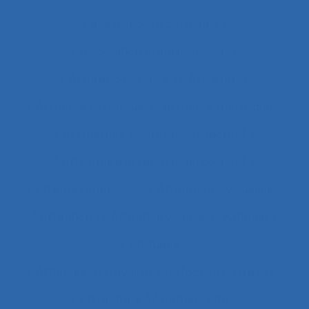
Assistance hypermédia
association professionnelle
Assurance-qualité
Astreinte
Astreinte psychique
astreinte thermique
Asymétries
Atelier collaboratif
Atteintes à la santé et au collectif
Attentes implicites
Attentes individuelles
Attention
Attention visuelle
Attitude
Attitudes
Attitudes au travail et satisfaction au travail
Attractivité
Authenticité