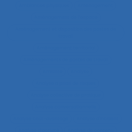
Ambiances physiques
Aménagement
Aménagement de l’espace
Aménagement et disposition des postes de
travail
Aménagement territorial
Aménagements de postes de travail
Amiante
Analyse
Analyse a priori de risques
Analyse collective de pratique
Analyse conversationnelle
Analyse coût-avantage
Analyse d'incident
Analyse d’activité
Analyse de contenu