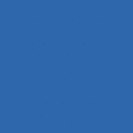
Acceptation située
Acceptation technologique
Accessibilité
Accident
Accident de Three-Mile Island
Accident de trajet
Accident du travail
Accident systémique
Accidents
Accidents du travail
Accompagnateur du dépistage
Accompagnement
Accompagnement au changement
Accompagnement au changement dans
l’entreprise