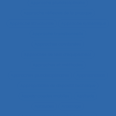
Approche pluridisciplinaire
Approche réflexive de la pratique
Approche structurale
Approche systémique
Approche transitionnelle
Approches combinées
Approches de test d’équipement
Approches et méthodes
Approches pluridisciplinaires
Appropriation
Appropriation de dispositif technique
Appuis-coudes mobiles
Aptitude
Aptitudes
Arbitrage