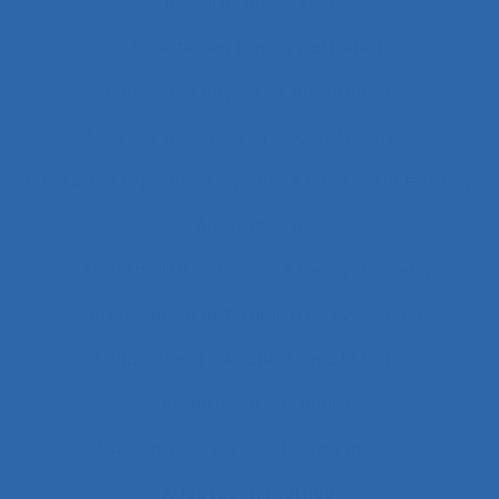
Activités de service
Activités en temps partagé
Activités Physiques Adaptées
Activités productives et constructives
Activités répétitives
Acuité visuelle sur écran
Adaptabilité
Adaptabilité et flexibilité des systèmes
Adaptabilité et flexibilité du système
Adaptation
Adaptation à la règle
Adaptation de l’outil
adaptation en situation de crise
Adaptation motrice