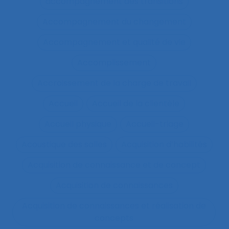
accompagnement des transitions
Accompagnement du changement
Accompagnement et qualité de vie
Accomplissement
Accroissement de la charge de travail
Accueil
Accueil de la clientèle
Accueil physique
Accueil-triage
Acoustique des salles
Acquisition d’habilités
Acquisition de connaissance et de concept
Acquisition de connaissances
Acquisition de connaissances et réalisation de
concepts