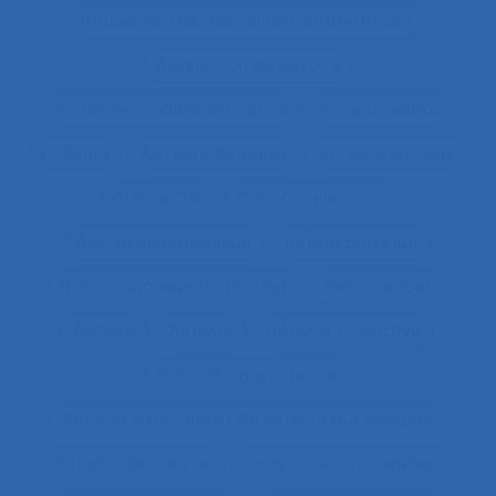
Acquisition de nouvelles compétences
Acquisition de savoirs
actes techniques efficaces
Acteur réseau
Acteurs
Acteurs humains
acteurs sociaux
Actimétrie
Action collective
Action ergonomique
Action publique
Action publique territoriale
Action située
Actions
Activité
Activité collective
Activité constructive
Activité d’accueil et de service aux usagers
Activité de cadres
Activité de conception