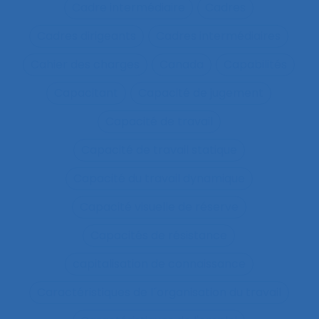
Cadre intermédiaire
Cadres
Cadres dirigeants
Cadres intermédiaires
Cahier des charges
Canada
Capabilités
Capacitant
Capacité de jugement
Capacité de travail
Capacité de travail statique
Capacité du travail dynamique
Capacité visuelle de réserve
Capacités de résistance
capitalisation de connaissance
Caractéristiques de l´organisation du travail