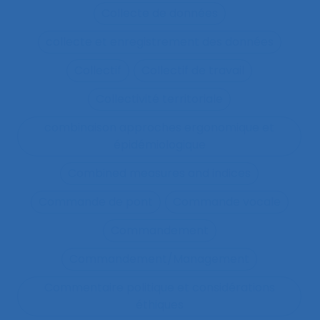
Collecte de données
collecte et enregistrement des données
Collectif
Collectif de travail
Collectivité territoriale
combinaison approches ergonomique et
épidémiologique
Combined measures and indices
Commande de pont
Commande vocale
Commandement
Commandement/Management
Commentaire politique et considérations
éthiques