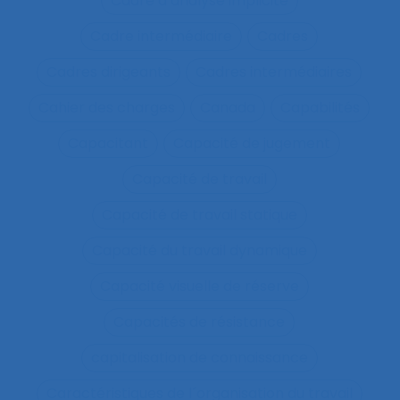
Cadre d’analyse implicite
Cadre intermédiaire
Cadres
Cadres dirigeants
Cadres intermédiaires
Cahier des charges
Canada
Capabilités
Capacitant
Capacité de jugement
Capacité de travail
Capacité de travail statique
Capacité du travail dynamique
Capacité visuelle de réserve
Capacités de résistance
capitalisation de connaissance
Caractéristiques de l´organisation du travail