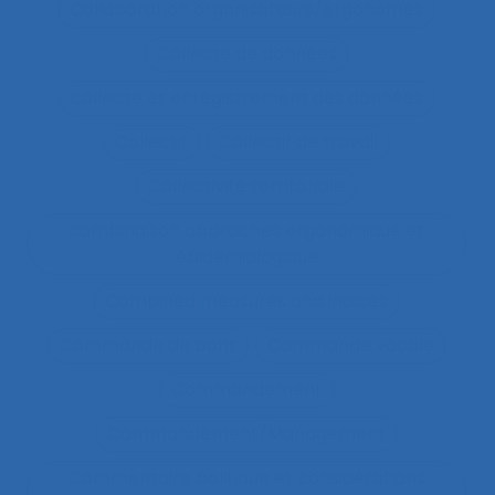
Collaboration organisateurs/ergonomes
Collecte de données
collecte et enregistrement des données
Collectif
Collectif de travail
Collectivité territoriale
combinaison approches ergonomique et
épidémiologique
Combined measures and indices
Commande de pont
Commande vocale
Commandement
Commandement/Management
Commentaire politique et considérations