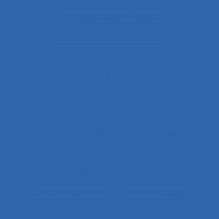
Caractéristiques de l'emploi
Caractéristiques de l’activité
Caractéristiques du système de modélisation
Caractéristiques du travail
Caractéristiques humaines
Card-sorting
Cardiofréquence-mètrie
Caristes
Carrière
Carrossiers
Cartes cognitives
Cartes projectives
Catachrèse
Ceintures lombaires
Centrale nucléaire
Centrales nucléaires
Centre d’appels
centre de tri