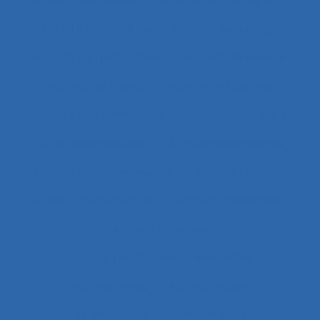
Activité de cadres
Activité de conception
Activité de conduite
Activité de guidage
Activité de l’instructeur
Activité de service
Activité de travail
Activité des cadres
Activité des formateurs
Activité dialogique
Activité domestique
Activité enseignante
Activité entrepreneuriale
Activité humaine
Activité instrumentée
Activité médiatisée
Activité physique
Activité psycho-socio-éducative
Activité réelle
Activité située
Activités artistiques
Activités collectives