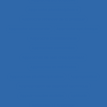
Approche participative
Approche pluridisciplinaire
Approche réflexive de la pratique
Approche structurale
Approche systémique
Approche transitionnelle
Approches combinées
Approches de test d’équipement
Approches et méthodes
Approches pluridisciplinaires
Appropriation
Appropriation de dispositif technique
Appuis-coudes mobiles
Aptitude
Aptitudes
Arbitrage