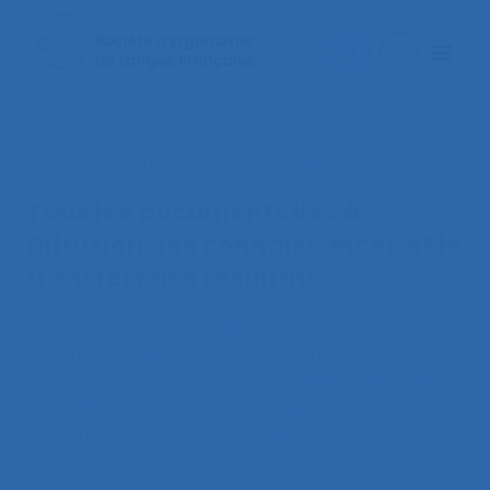
< Faire une nouvelle recherche documentaire
Tous les documents liés à
Diffusion des connaissances et le
transfert des résultats
Chaboteau A., Grunstein A., Lebosse L., Michels A.,
Pech-Olivo G., Rousselot I. (2013).
Les facteurs
d’évolution de la pratique d’ergonomes internes
en entreprise
. Communication présentée au
48ème congrès de la SELF, Paris.