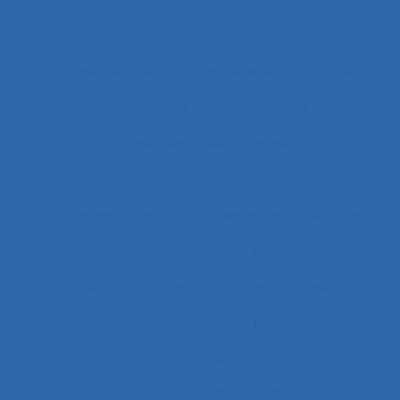
Changement professionnel
Changement technologique
Changement technologique et ergonomique
Changements organisationnels
Changements pédagogiques
Changements technologiques
Changements technologiques et ergonomiques
Chantier
Chantier Kaizen
Charge cognitive
Charge de travail
Charge de travail du pilote
Charge de travail imposée
Charge de travail mentale