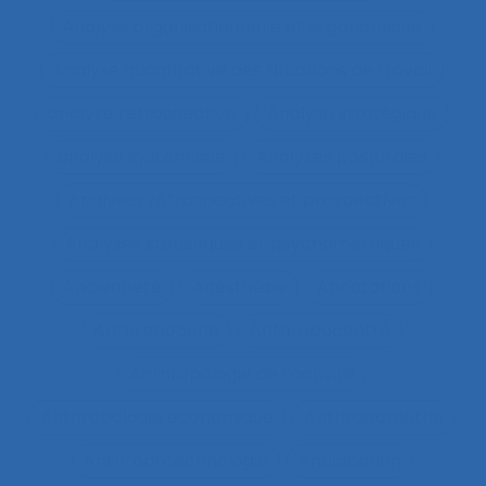
Analyse organisationnelle et ergonomique
Analyse quantitative des situations de travail
analyse rétrospective
Analyse stratégique
analyse systémique
Analyses posturales
Analyses rétrospectives et prospectives
Analyses statistiques et psychométriques
Ancienneté
Anesthésie
Annotations
Anthropocène
Anthropocentré
Anthropologie de l’activité
Anthropologie économique
Anthropométrie
Anthropotechnologie
Anticipation