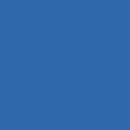
Charge de travail mentale et physique
Charge de travail physique
Charge émotionnelle
Charge mentale
Charge mentale de travail
Charge mentale et ressources attentionnelles
Charge Physique
Charge physique du travail
Chargement
Chariot élévateur
Chariots élévateurs
Chatbot
Chaufferie nucléaire
Checklists
Chef de projet
Chefs d’équipe
Chemical hazards
Chimie