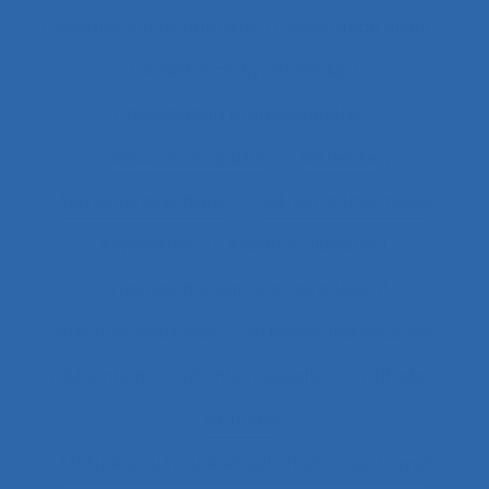
Assignation temporaire
Assistance client
Assistance hypermédia
association professionnelle
Assurance-qualité
Astreinte
Astreinte psychique
astreinte thermique
Asymétries
Atelier collaboratif
Atteintes à la santé et au collectif
Attentes implicites
Attentes individuelles
Attention
Attention visuelle
Attitude
Attitudes
Attitudes au travail et satisfaction au travail