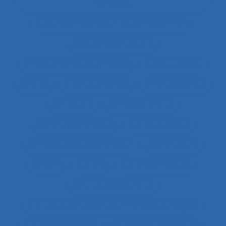
concepts
Acquisition de nouvelles compétences
Acquisition de savoirs
actes techniques efficaces
Acteur réseau
Acteurs
Acteurs humains
acteurs sociaux
Actimétrie
Action collective
Action ergonomique
Action publique
Action publique territoriale
Action située
Actions
Activité
Activité collective
Activité constructive
Activité d’accueil et de service aux usagers