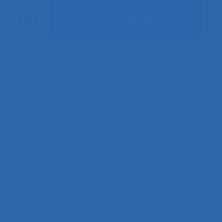
Adhérer
Nous contacter
paroscopique
.