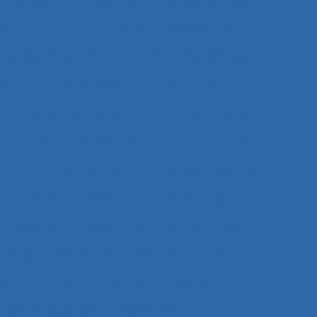
de contenu
Analyse de données et méthodes
se de l'activité in situ
Analyse de l’activité
e travail
Analyse de l’activité réelle
nalyse de la pratique
Analyse de la tâche
elles
Analyse de systèmes
Analyse de tâche
s activités de conception
Analyse des besoins
Analyse des données
Analyse des expositions
alyse des systèmes
Analyse des tâches
lyse de compétences
Analyse des travails
yse du coût/bénéfice
Analyse du travail
vail et analyse de compétences