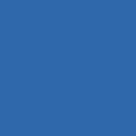
Analyse globale de la demande
Analyse organisationnelle et ergonomique
Analyse quantitative des situations de travail
analyse rétrospective
Analyse stratégique
analyse systémique
Analyses posturales
Analyses rétrospectives et prospectives
Analyses statistiques et psychométriques
Ancienneté
Anesthésie
Annotations
Anthropocène
Anthropocentré
Anthropologie de l’activité
Anthropologie économique
Anthropométrie