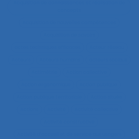
Acquisition de connaissances et réalisation de
concepts
Acquisition de nouvelles compétences
Acquisition de savoirs
actes techniques efficaces
Acteur réseau
Acteurs
Acteurs humains
acteurs sociaux
Actimétrie
Action collective
Action ergonomique
Action publique
Action publique territoriale
Action située
Actions
Activité
Activité collective
Activité constructive
Activité d’accueil et de service aux usagers