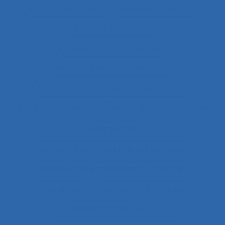
Activités artistiques
Activités collectives
Activités de service
Activités en temps partagé
Activités Physiques Adaptées
Activités productives et constructives
Activités répétitives
Acuité visuelle sur écran
Adaptabilité
Adaptabilité et flexibilité des systèmes
Adaptabilité et flexibilité du système
Adaptation
Adaptation à la règle
Adaptation de l’outil