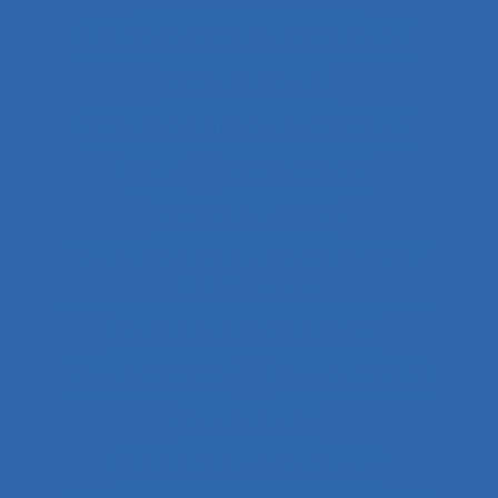
Collaboration organisateurs/ergonomes
Collecte de données
collecte et enregistrement des données
Collectif
Collectif de travail
Collectivité territoriale
combinaison approches ergonomique et
épidémiologique
Combined measures and indices
Commande de pont
Commande vocale
Commandement
Commandement/Management