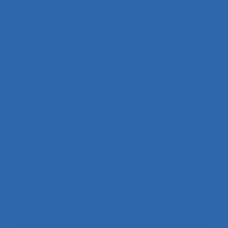
l’entreprise
accompagnement des transitions
Accompagnement du changement
Accompagnement et qualité de vie
Accomplissement
Accroissement de la charge de travail
Accueil
Accueil de la clientèle
Accueil physique
Accueil-triage
Acoustique des salles
Acquisition d’habilités
Acquisition de connaissance et de concept
Acquisition de connaissances