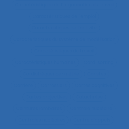
Caractéristiques de l´organisation du travail
Caractéristiques de l'emploi
Caractéristiques de l’activité
Caractéristiques du système de modélisation
Caractéristiques du travail
Caractéristiques humaines
Card-sorting
Cardiofréquence-mètrie
Caristes
Carrière
Carrossiers
Cartes cognitives
Cartes projectives
Catachrèse
Ceintures lombaires
Centrale nucléaire
Centrales nucléaires
Centre d’appels