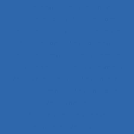
Activité de cadres
Activité de conception
Activité de conduite
Activité de guidage
Activité de l’instructeur
Activité de service
Activité de travail
Activité des cadres
Activité des formateurs
Activité dialogique
Activité domestique
Activité enseignante
Activité entrepreneuriale
Activité humaine
Activité instrumentée
Activité médiatisée
Activité physique
Activité psycho-socio-éducative
Activité réelle
Activité située