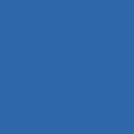
Cadre d’analyse implicite
Cadre intermédiaire
Cadres
Cadres dirigeants
Cadres intermédiaires
Cahier des charges
Canada
Capabilités
Capacitant
Capacité de jugement
Capacité de travail
Capacité de travail statique
Capacité du travail dynamique
Capacité visuelle de réserve
Capacités de résistance
capitalisation de connaissance