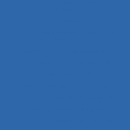
Commentaire politique et considérations
éthiques
Commentaires
Commentaires politiques et considérations
éthiques
commerce
Commerce de détail
Communauté
Communauté en ligne
Communautés de métier et de travail
Communautés en ligne
Communication
Communication alternative et augmentée
Communication de personne à personne
Communication de personne-à-personne