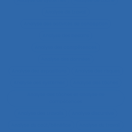
Analyse de systèmes
Analyse de tâche
Analyse de travail
Analyse des activités de conception
Analyse des besoins
Analyse des compétences
Analyse des données
Analyse des expositions
Analyse des risques
Analyse des systèmes
Analyse des tâches
Analyse des tâches et analyse de
compétences
Analyse des travails
Analyse discursive
Analyse du coût/bénéfice
Analyse du travail