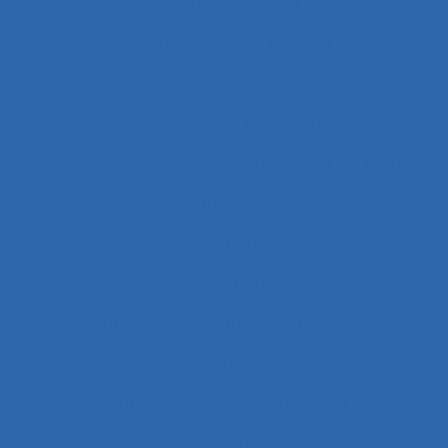
Activités de service
Activités en temps partagé
Activités Physiques Adaptées
Activités productives et constructives
Activités répétitives
Acuité visuelle sur écran
Adaptabilité
Adaptabilité et flexibilité des systèmes
Adaptabilité et flexibilité du système
Adaptation
Adaptation à la règle
Adaptation de l’outil
adaptation en situation de crise
Adaptation motrice