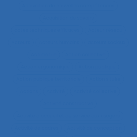
Acquisition de nouvelles compétences
Acquisition de savoirs
actes techniques efficaces
Acteur réseau
Acteurs
Acteurs humains
acteurs sociaux
Actimétrie
Action collective
Action ergonomique
Action publique
Action publique territoriale
Action située
Actions
Activité
Activité collective
Activité constructive
Activité d’accueil et de service aux usagers
Activité de cadres
Activité de conception