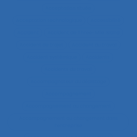
Acceptation située
Acceptation technologique
Accessibilité
Accident
Accident de Three-Mile Island
Accident de trajet
Accident du travail
Accident systémique
Accidents
Accidents du travail
Accompagnateur du dépistage
Accompagnement
Accompagnement au changement
Accompagnement au changement dans
l’entreprise