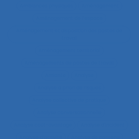
Ambiances physiques
Aménagement
Aménagement de l’espace
Aménagement et disposition des postes de
travail
Aménagement territorial
Aménagements de postes de travail
Amiante
Analyse
Analyse a priori de risques
Analyse collective de pratique
Analyse conversationnelle
Analyse coût-avantage
Analyse d'incident
Analyse d’activité
Analyse de contenu