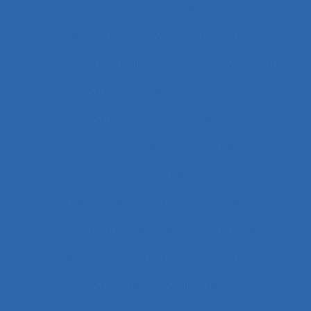
Approche pluridisciplinaire
Approche réflexive de la pratique
Approche structurale
Approche systémique
Approche transitionnelle
Approches combinées
Approches de test d’équipement
Approches et méthodes
Approches pluridisciplinaires
Appropriation
Appropriation de dispositif technique
Appuis-coudes mobiles
Aptitude
Aptitudes
Arbitrage