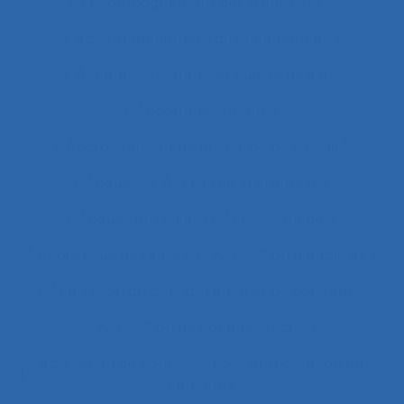
accompagnement des transitions
Accompagnement du changement
Accompagnement et qualité de vie
Accomplissement
Accroissement de la charge de travail
Accueil
Accueil de la clientèle
Accueil physique
Accueil-triage
Acoustique des salles
Acquisition d’habilités
Acquisition de connaissance et de concept
Acquisition de connaissances
Acquisition de connaissances et réalisation de
concepts