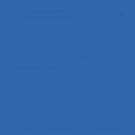
< Faire une nouvelle recherche documentaire
Tous les documents liés à
Congés d’été
Bourgeois Bougrine S., Mollard R., Coblentz A., Jacq
M., Petel P. (1999).
PROPOSITIONS DE GRILLES DE
SERVICE POUR LA GESTION DE LA PRISE DE CONGES
L’ETE POUR LE PERSONNEL POSTE
. Communication
présentée au 34ème congrès de la SELF, Caen.
1 résultats correspondent à votre recherche