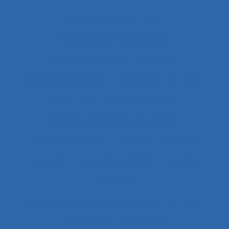
Assistance hypermédia
association professionnelle
Assurance-qualité
Astreinte
Astreinte psychique
astreinte thermique
Asymétries
Atelier collaboratif
Atteintes à la santé et au collectif
Attentes implicites
Attentes individuelles
Attention
Attention visuelle
Attitude
Attitudes
Attitudes au travail et satisfaction au travail
Attractivité
Authenticité