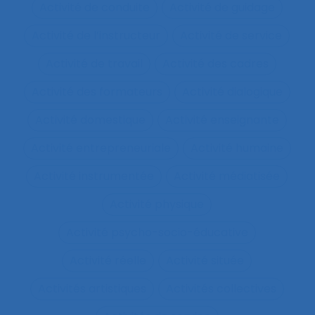
Activité de conduite
Activité de guidage
Activité de l’instructeur
Activité de service
Activité de travail
Activité des cadres
Activité des formateurs
Activité dialogique
Activité domestique
Activité enseignante
Activité entrepreneuriale
Activité humaine
Activité instrumentée
Activité médiatisée
Activité physique
Activité psycho-socio-éducative
Activité réelle
Activité située
Activités artistiques
Activités collectives