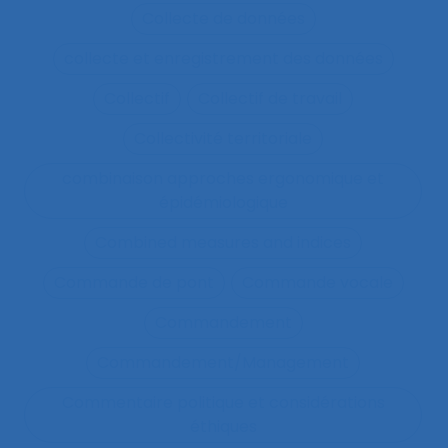
Collecte de données
collecte et enregistrement des données
Collectif
Collectif de travail
Collectivité territoriale
combinaison approches ergonomique et
épidémiologique
Combined measures and indices
Commande de pont
Commande vocale
Commandement
Commandement/Management
Commentaire politique et considérations
éthiques