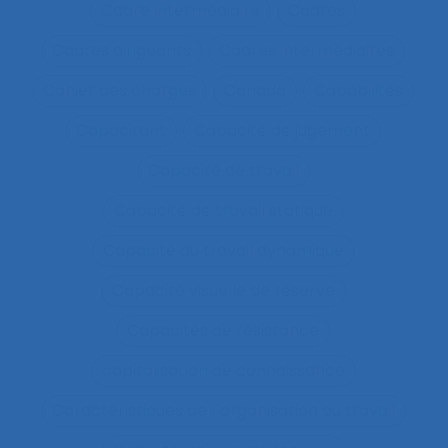
Cadre intermédiaire
Cadres
Cadres dirigeants
Cadres intermédiaires
Cahier des charges
Canada
Capabilités
Capacitant
Capacité de jugement
Capacité de travail
Capacité de travail statique
Capacité du travail dynamique
Capacité visuelle de réserve
Capacités de résistance
capitalisation de connaissance
Caractéristiques de l´organisation du travail