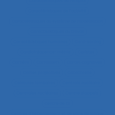
Caractéristiques de l'emploi
Caractéristiques de l’activité
Caractéristiques du système de modélisation
Caractéristiques du travail
Caractéristiques humaines
Card-sorting
Cardiofréquence-mètrie
Caristes
Carrière
Carrossiers
Cartes cognitives
Cartes projectives
Catachrèse
Ceintures lombaires
Centrale nucléaire
Centrales nucléaires
Centre d’appels
centre de tri
Centres d'hébergement et de soins de longue