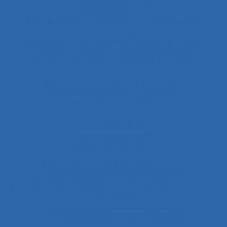
Acceptation située
Acceptation technologique
Accessibilité
Accident
Accident de Three-Mile Island
Accident de trajet
Accident du travail
Accident systémique
Accidents
Accidents du travail
Accompagnateur du dépistage
Accompagnement
Accompagnement au changement
Accompagnement au changement dans
l’entreprise
accompagnement des transitions