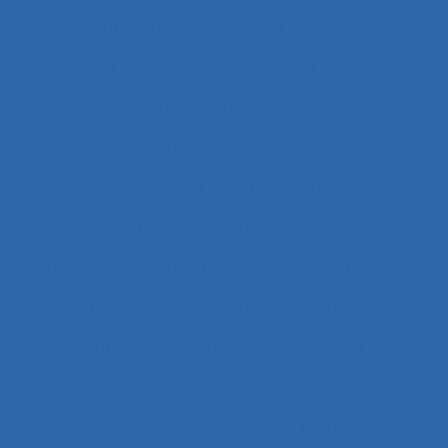
Approche réflexive de la pratique
Approche structurale
Approche systémique
Approche transitionnelle
Approches combinées
Approches de test d’équipement
Approches et méthodes
Approches pluridisciplinaires
Appropriation
Appropriation de dispositif technique
Appuis-coudes mobiles
Aptitude
Aptitudes
Arbitrage
Arbitrage stratégique
Arbitrages