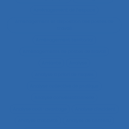
Aménagement de l’espace
Aménagement et disposition des postes de
travail
Aménagement territorial
Aménagements de postes de travail
Amiante
Analyse
Analyse a priori de risques
Analyse collective de pratique
Analyse conversationnelle
Analyse coût-avantage
Analyse d'incident
Analyse d’activité
Analyse de contenu