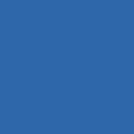
collecte et enregistrement des données
Collectif
Collectif de travail
Collectivité territoriale
combinaison approches ergonomique et
épidémiologique
Combined measures and indices
Commande de pont
Commande vocale
Commandement
Commandement/Management
Commentaire politique et considérations
éthiques
Commentaires