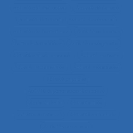
Activité de l’instructeur
Activité de service
Activité de travail
Activité des cadres
Activité des formateurs
Activité dialogique
Activité domestique
Activité enseignante
Activité entrepreneuriale
Activité humaine
Activité instrumentée
Activité médiatisée
Activité physique
Activité psycho-socio-éducative
Activité réelle
Activité située
Activités artistiques
Activités collectives
Activités de service