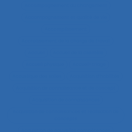
Accompagnement du changement
Accompagnement et qualité de vie
Accomplissement
Accroissement de la charge de travail
Accueil
Accueil de la clientèle
Accueil physique
Accueil-triage
Acoustique des salles
Acquisition d’habilités
Acquisition de connaissance et de concept
Acquisition de connaissances
Acquisition de connaissances et réalisation de
concepts
Acquisition de nouvelles compétences