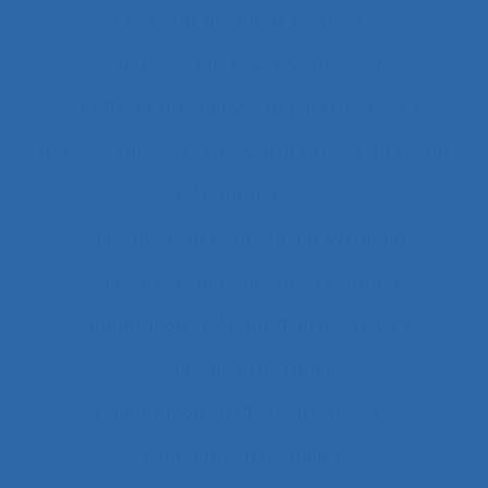
Activités en temps partagé
Activités Physiques Adaptées
Activités productives et constructives
Activités répétitives
Acuité visuelle sur écran
Adaptabilité
Adaptabilité et flexibilité des systèmes
Adaptabilité et flexibilité du système
Adaptation
Adaptation à la règle
Adaptation de l’outil
adaptation en situation de crise
Adaptation motrice