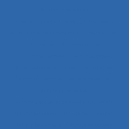
Acquisition de savoirs
actes techniques efficaces
Acteur réseau
Acteurs
Acteurs humains
acteurs sociaux
Actimétrie
Action collective
Action ergonomique
Action publique
Action publique territoriale
Action située
Actions
Activité
Activité collective
Activité constructive
Activité d’accueil et de service aux usagers
Activité de cadres
Activité de conception
Activité de conduite
Activité de guidage