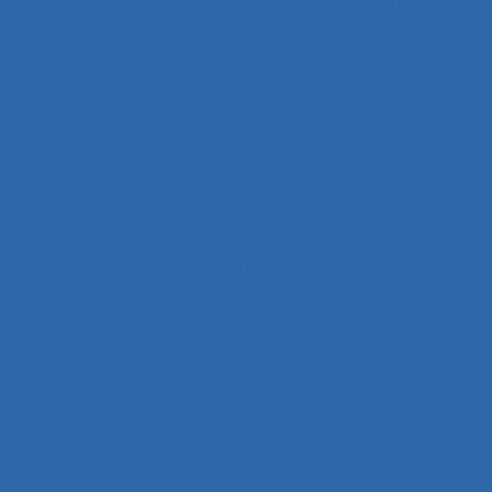
Analyse des activités de conception
Analyse des besoins
Analyse des compétences
Analyse des données
Analyse des expositions
Analyse des risques
Analyse des systèmes
Analyse des tâches
Analyse des tâches et analyse de
compétences
Analyse des travails
Analyse discursive
Analyse du coût/bénéfice
Analyse du travail
Analyse du travail et analyse de compétences
Analyse du travail et analyse des compétences