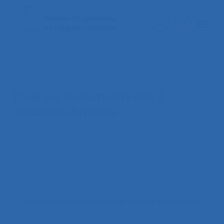
< Faire une nouvelle recherche documentaire
Tous les documents liés à
industrie à risque
Villechenaud R. (2022).
Quelle mise en visibilité du
travail réel : discussion autour d’une intervention
dans l’industrie de la chimie
. Communication
présentée au 56ème congrès de la SELF, Genève.
1 résultats correspondent à votre recherche