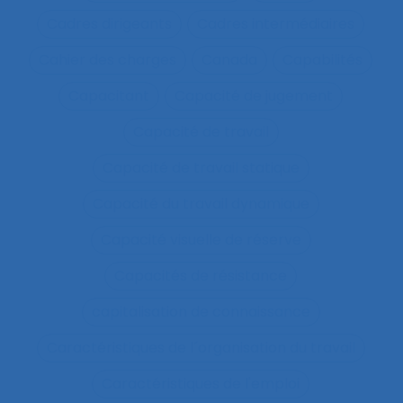
Cadres dirigeants
Cadres intermédiaires
Cahier des charges
Canada
Capabilités
Capacitant
Capacité de jugement
Capacité de travail
Capacité de travail statique
Capacité du travail dynamique
Capacité visuelle de réserve
Capacités de résistance
capitalisation de connaissance
Caractéristiques de l´organisation du travail
Caractéristiques de l'emploi