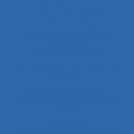
Collectif
Collectif de travail
Collectivité territoriale
combinaison approches ergonomique et
épidémiologique
Combined measures and indices
Commande de pont
Commande vocale
Commandement
Commandement/Management
Commentaire politique et considérations
éthiques
Commentaires
Commentaires politiques et considérations