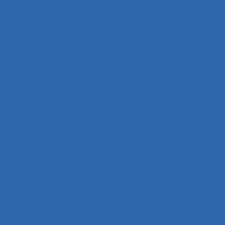
Accompagnement et qualité de vie
Accomplissement
Accroissement de la charge de travail
Accueil
Accueil de la clientèle
Accueil physique
Accueil-triage
Acoustique des salles
Acquisition d’habilités
Acquisition de connaissance et de concept
Acquisition de connaissances
Acquisition de connaissances et réalisation de
concepts
Acquisition de nouvelles compétences
Acquisition de savoirs