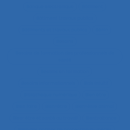
Banque électronique
Bâtiment
Bâtiment travaux publics
Bâtiments et travaux publics
Bénin
Besoins
Besoins de formation des professionnels de
santé
Besoins en formation
Besoins informationnels
Biais intuitif
Bibliothèque numérique
Bien être
Bien faire
Bien-être
Bien-être animal
Bien-être et santé au travail
Bientraitance
Bilan des actions de protection du métier