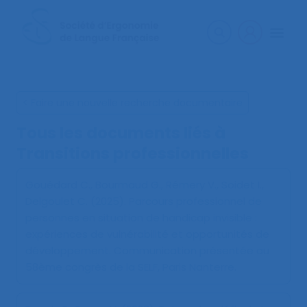
< Faire une nouvelle recherche documentaire
Tous les documents liés à
Transitions professionnelles
Gouédard C., Bourmaud G., Rémery V., Soidet I.,
Delgoulet C. (2025).
Parcours professionnel de
personnes en situation de handicap invisible :
expériences de vulnérabilité et opportunités de
développement
. Communication présentée au
58ème congrès de la SELF, Paris Nanterre.