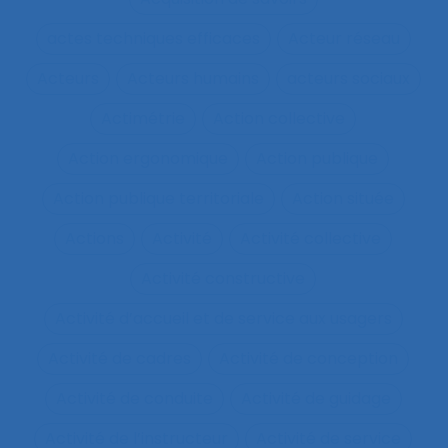
actes techniques efficaces
Acteur réseau
Acteurs
Acteurs humains
acteurs sociaux
Actimétrie
Action collective
Action ergonomique
Action publique
Action publique territoriale
Action située
Actions
Activité
Activité collective
Activité constructive
Activité d’accueil et de service aux usagers
Activité de cadres
Activité de conception
Activité de conduite
Activité de guidage
Activité de l’instructeur
Activité de service