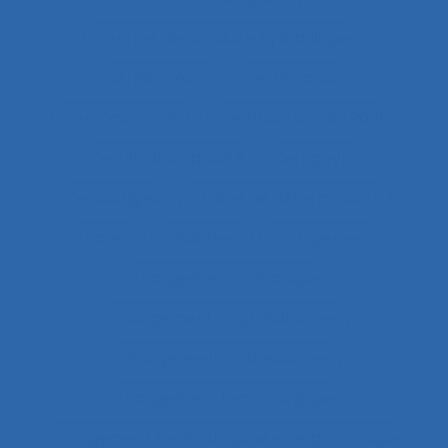
Centres de conduite hydraulique.
Cérébrolésion
Certification
Certification ISO
Certification ISO 9001
Certification qualité
Certiphyto
Cervicalgies
Chaîne de déterminants
Chaleur
Chalutiers
Changement
Changement climatique
Changement organisationnel
Changement professionnel
Changement technologique
Changement technologique et ergonomique