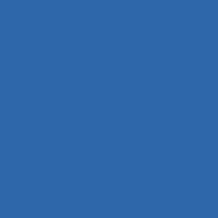
Activité de travail
Activité des cadres
Activité des formateurs
Activité dialogique
Activité domestique
Activité enseignante
Activité entrepreneuriale
Activité humaine
Activité instrumentée
Activité médiatisée
Activité physique
Activité psycho-socio-éducative
Activité réelle
Activité située
Activités artistiques
Activités collectives
Activités de service
Activités en temps partagé