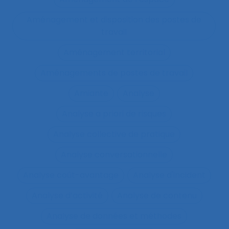
Aménagement et disposition des postes de
travail
Aménagement territorial
Aménagements de postes de travail
Amiante
Analyse
Analyse a priori de risques
Analyse collective de pratique
Analyse conversationnelle
Analyse coût-avantage
Analyse d'incident
Analyse d’activité
Analyse de contenu
Analyse de données et méthodes