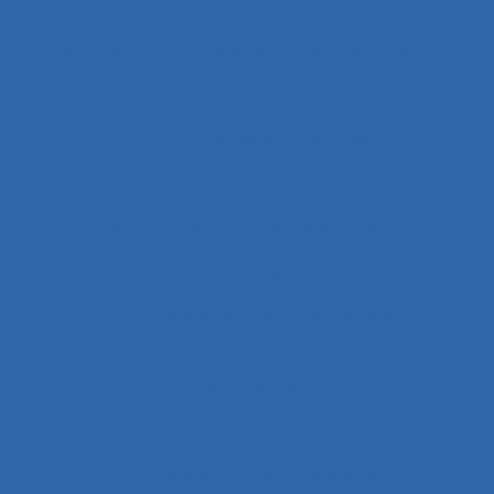
Acceptation technologique
Accessibilité
Accident
Accident de Three-Mile Island
Accident de trajet
Accident du travail
Accident systémique
Accidents
Accidents du travail
Accompagnateur du dépistage
Accompagnement
Accompagnement au changement
Accompagnement au changement dans
l’entreprise
accompagnement des transitions
Accompagnement du changement