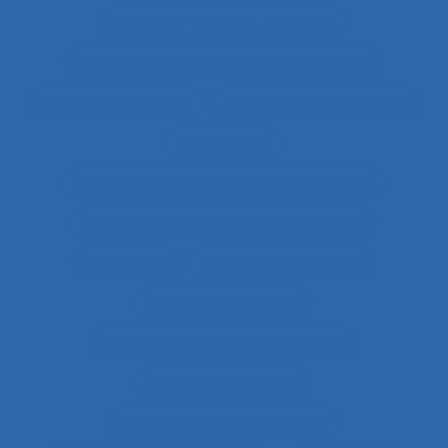
Activités Physiques Adaptées
Activités productives et constructives
Activités répétitives
Acuité visuelle sur écran
Adaptabilité
Adaptabilité et flexibilité des systèmes
Adaptabilité et flexibilité du système
Adaptation
Adaptation à la règle
Adaptation de l’outil
adaptation en situation de crise
Adaptation motrice
Adaptation professionnelle