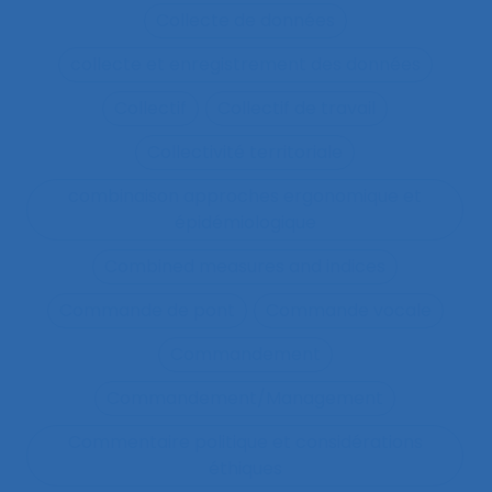
Collecte de données
collecte et enregistrement des données
Collectif
Collectif de travail
Collectivité territoriale
combinaison approches ergonomique et
épidémiologique
Combined measures and indices
Commande de pont
Commande vocale
Commandement
Commandement/Management
Commentaire politique et considérations
éthiques