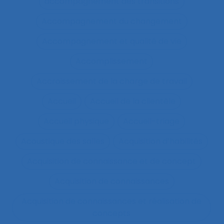
accompagnement des transitions
Accompagnement du changement
Accompagnement et qualité de vie
Accomplissement
Accroissement de la charge de travail
Accueil
Accueil de la clientèle
Accueil physique
Accueil-triage
Acoustique des salles
Acquisition d’habilités
Acquisition de connaissance et de concept
Acquisition de connaissances
Acquisition de connaissances et réalisation de
concepts