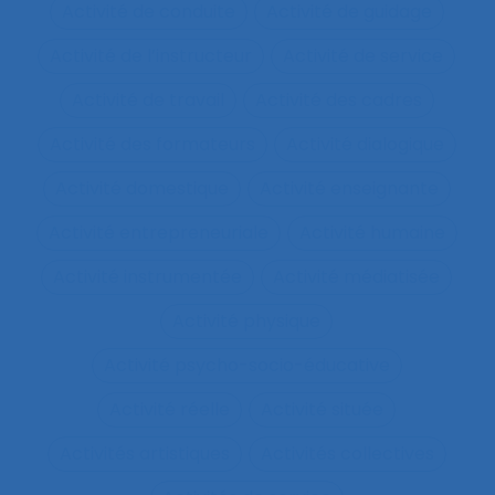
Activité de conduite
Activité de guidage
Activité de l’instructeur
Activité de service
Activité de travail
Activité des cadres
Activité des formateurs
Activité dialogique
Activité domestique
Activité enseignante
Activité entrepreneuriale
Activité humaine
Activité instrumentée
Activité médiatisée
Activité physique
Activité psycho-socio-éducative
Activité réelle
Activité située
Activités artistiques
Activités collectives