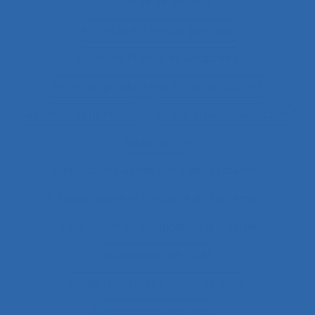
Activités de service
Activités en temps partagé
Activités Physiques Adaptées
Activités productives et constructives
Activités répétitives
Acuité visuelle sur écran
Adaptabilité
Adaptabilité et flexibilité des systèmes
Adaptabilité et flexibilité du système
Adaptation
Adaptation à la règle
Adaptation de l’outil
adaptation en situation de crise
Adaptation motrice