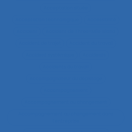
Acceptation située
Acceptation technologique
Accessibilité
Accident
Accident de Three-Mile Island
Accident de trajet
Accident du travail
Accident systémique
Accidents
Accidents du travail
Accompagnateur du dépistage
Accompagnement
Accompagnement au changement
Accompagnement au changement dans
l’entreprise