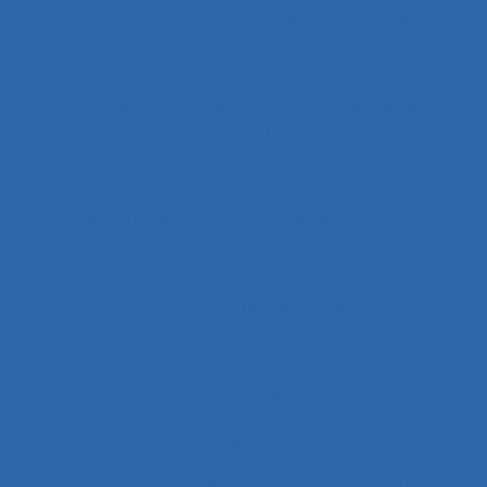
Ambiances physiques
Aménagement
Aménagement de l’espace
Aménagement et disposition des postes de
travail
Aménagement territorial
Aménagements de postes de travail
Amiante
Analyse
Analyse a priori de risques
Analyse collective de pratique
Analyse conversationnelle
Analyse coût-avantage
Analyse d'incident
Analyse d’activité
Analyse de contenu