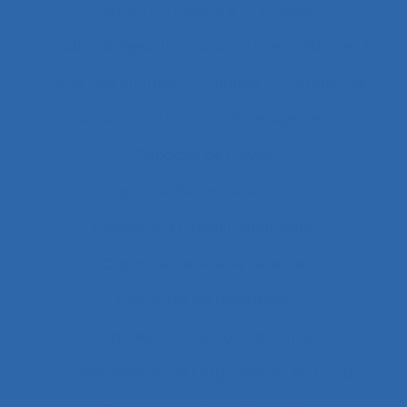
Cadre intermédiaire
Cadres
Cadres dirigeants
Cadres intermédiaires
Cahier des charges
Canada
Capabilités
Capacitant
Capacité de jugement
Capacité de travail
Capacité de travail statique
Capacité du travail dynamique
Capacité visuelle de réserve
Capacités de résistance
capitalisation de connaissance
Caractéristiques de l´organisation du travail