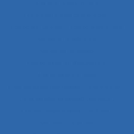
Approche pluridisciplinaire
Approche réflexive de la pratique
Approche structurale
Approche systémique
Approche transitionnelle
Approches combinées
Approches de test d’équipement
Approches et méthodes
Approches pluridisciplinaires
Appropriation
Appropriation de dispositif technique
Appuis-coudes mobiles
Aptitude
Aptitudes
Arbitrage