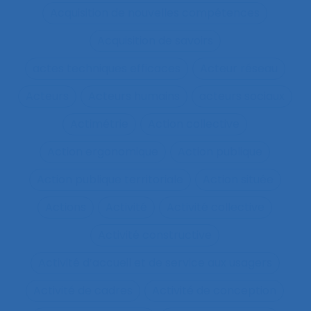
Acquisition de nouvelles compétences
Acquisition de savoirs
actes techniques efficaces
Acteur réseau
Acteurs
Acteurs humains
acteurs sociaux
Actimétrie
Action collective
Action ergonomique
Action publique
Action publique territoriale
Action située
Actions
Activité
Activité collective
Activité constructive
Activité d’accueil et de service aux usagers
Activité de cadres
Activité de conception