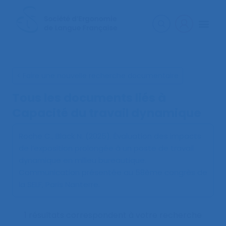
< Faire une nouvelle recherche documentaire
Tous les documents liés à
Capacité du travail dynamique
Roche C., Black N. (2025).
Évaluation des impacts
de l’exposition prolongée à un poste de travail
dynamique en milieu bureautique
.
Communication présentée au 58ème congrès de
la SELF, Paris Nanterre.
1 résultats correspondent à votre recherche