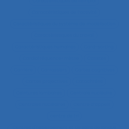
Caractéristiques de l'emploi
Caractéristiques de l’activité
Caractéristiques du système de modélisation
Caractéristiques du travail
Caractéristiques humaines
Card-sorting
Cardiofréquence-mètrie
Caristes
Carrière
Carrossiers
Cartes cognitives
Cartes projectives
Catachrèse
Ceintures lombaires
Centrale nucléaire
Centrales nucléaires
Centre d’appels
centre de tri
Centres d'hébergement et de soins de longue