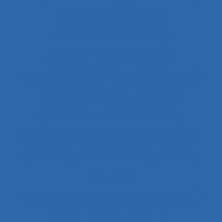
Assistance hypermédia
association professionnelle
Assurance-qualité
Astreinte
Astreinte psychique
astreinte thermique
Asymétries
Atelier collaboratif
Atteintes à la santé et au collectif
Attentes implicites
Attentes individuelles
Attention
Attention visuelle
Attitude
Attitudes
Attitudes au travail et satisfaction au travail
Attractivité
Authenticité