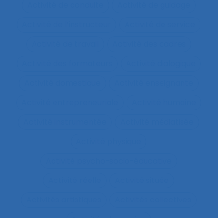
Activité de conduite
Activité de guidage
Activité de l’instructeur
Activité de service
Activité de travail
Activité des cadres
Activité des formateurs
Activité dialogique
Activité domestique
Activité enseignante
Activité entrepreneuriale
Activité humaine
Activité instrumentée
Activité médiatisée
Activité physique
Activité psycho-socio-éducative
Activité réelle
Activité située
Activités artistiques
Activités collectives