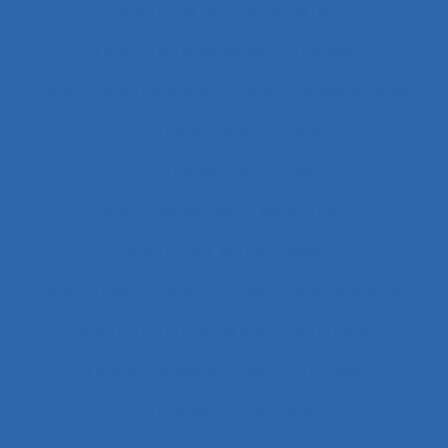
Approche pluridisciplinaire
Approche réflexive de la pratique
Approche structurale
Approche systémique
Approche transitionnelle
Approches combinées
Approches de test d’équipement
Approches et méthodes
Approches pluridisciplinaires
Appropriation
Appropriation de dispositif technique
Appuis-coudes mobiles
Aptitude
Aptitudes
Arbitrage