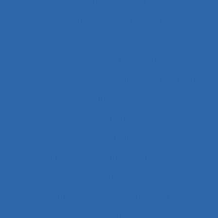
Activités de service
Activités en temps partagé
Activités Physiques Adaptées
Activités productives et constructives
Activités répétitives
Acuité visuelle sur écran
Adaptabilité
Adaptabilité et flexibilité des systèmes
Adaptabilité et flexibilité du système
Adaptation
Adaptation à la règle
Adaptation de l’outil
adaptation en situation de crise
Adaptation motrice