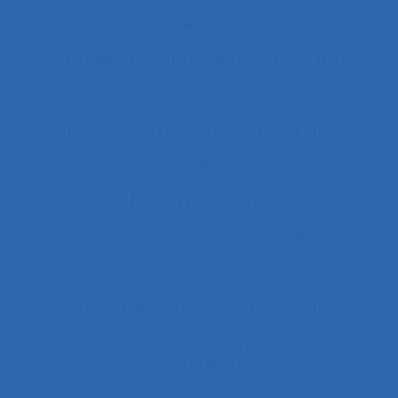
Acceptation située
Acceptation technologique
Accessibilité
Accident
Accident de Three-Mile Island
Accident de trajet
Accident du travail
Accident systémique
Accidents
Accidents du travail
Accompagnateur du dépistage
Accompagnement
Accompagnement au changement
Accompagnement au changement dans
l’entreprise