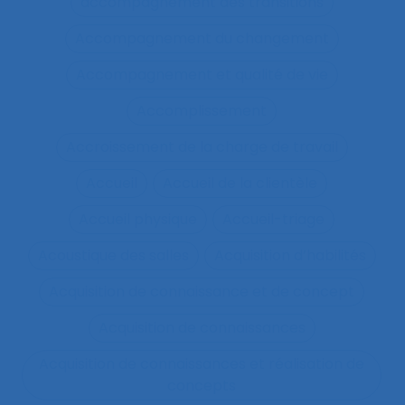
accompagnement des transitions
Accompagnement du changement
Accompagnement et qualité de vie
Accomplissement
Accroissement de la charge de travail
Accueil
Accueil de la clientèle
Accueil physique
Accueil-triage
Acoustique des salles
Acquisition d’habilités
Acquisition de connaissance et de concept
Acquisition de connaissances
Acquisition de connaissances et réalisation de
concepts