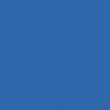
Assistance hypermédia
association professionnelle
Assurance-qualité
Astreinte
Astreinte psychique
astreinte thermique
Asymétries
Atelier collaboratif
Atteintes à la santé et au collectif
Attentes implicites
Attentes individuelles
Attention
Attention visuelle
Attitude
Attitudes
Attitudes au travail et satisfaction au travail
Attractivité
Authenticité