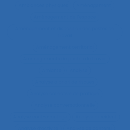
Ambiances physiques
Aménagement
Aménagement de l’espace
Aménagement et disposition des postes de
travail
Aménagement territorial
Aménagements de postes de travail
Amiante
Analyse
Analyse a priori de risques
Analyse collective de pratique
Analyse conversationnelle
Analyse coût-avantage
Analyse d'incident
Analyse d’activité
Analyse de contenu