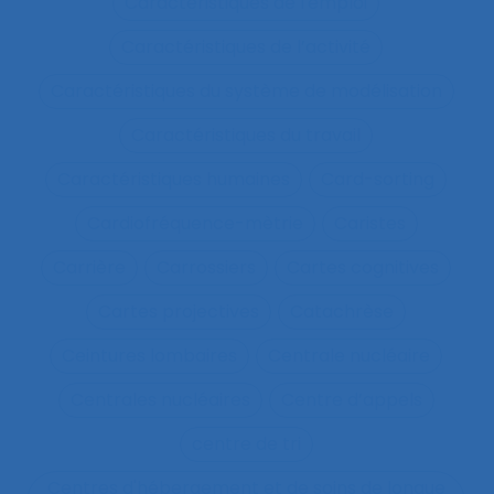
Caractéristiques de l'emploi
Caractéristiques de l’activité
Caractéristiques du système de modélisation
Caractéristiques du travail
Caractéristiques humaines
Card-sorting
Cardiofréquence-mètrie
Caristes
Carrière
Carrossiers
Cartes cognitives
Cartes projectives
Catachrèse
Ceintures lombaires
Centrale nucléaire
Centrales nucléaires
Centre d’appels
centre de tri
Centres d'hébergement et de soins de longue