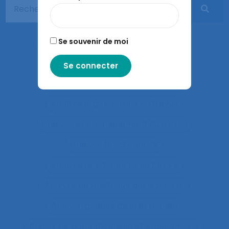
Analyse du travail et analyse des compétences
Analyse du travail et des compétences
Se souvenir de moi
Analyse du travail et des savoirs-faire
Analyse ergonomique
Analyse ergonomique de l’activité
Analyse ergonomique du travail
Analyse et aménagement du travail
Analyse fonctionnelle
Analyse fonctionnelle du besoin
Analyse géométrique des données
Analyse globale de la demande
Analyse organisationnelle et ergonomique