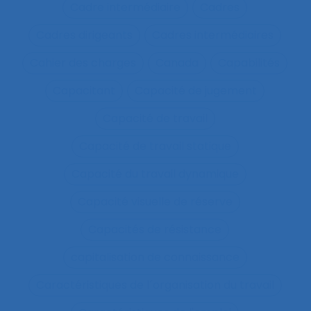
Cadre intermédiaire
Cadres
Cadres dirigeants
Cadres intermédiaires
Cahier des charges
Canada
Capabilités
Capacitant
Capacité de jugement
Capacité de travail
Capacité de travail statique
Capacité du travail dynamique
Capacité visuelle de réserve
Capacités de résistance
capitalisation de connaissance
Caractéristiques de l´organisation du travail