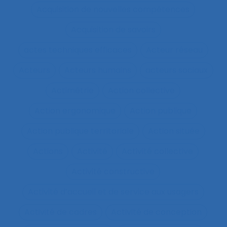
Acquisition de nouvelles compétences
Acquisition de savoirs
actes techniques efficaces
Acteur réseau
Acteurs
Acteurs humains
acteurs sociaux
Actimétrie
Action collective
Action ergonomique
Action publique
Action publique territoriale
Action située
Actions
Activité
Activité collective
Activité constructive
Activité d’accueil et de service aux usagers
Activité de cadres
Activité de conception