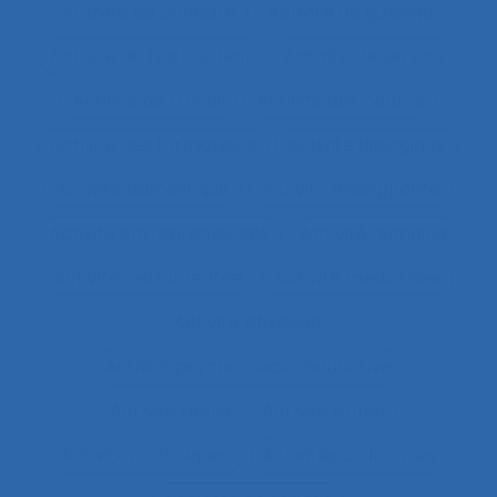
Activité de conduite
Activité de guidage
Activité de l’instructeur
Activité de service
Activité de travail
Activité des cadres
Activité des formateurs
Activité dialogique
Activité domestique
Activité enseignante
Activité entrepreneuriale
Activité humaine
Activité instrumentée
Activité médiatisée
Activité physique
Activité psycho-socio-éducative
Activité réelle
Activité située
Activités artistiques
Activités collectives