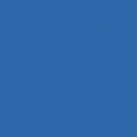
Collecte de données
collecte et enregistrement des données
Collectif
Collectif de travail
Collectivité territoriale
combinaison approches ergonomique et
épidémiologique
Combined measures and indices
Commande de pont
Commande vocale
Commandement
Commandement/Management
Commentaire politique et considérations
éthiques