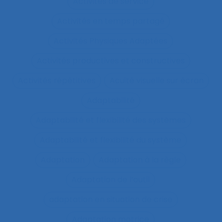
Activités de service
Activités en temps partagé
Activités Physiques Adaptées
Activités productives et constructives
Activités répétitives
Acuité visuelle sur écran
Adaptabilité
Adaptabilité et flexibilité des systèmes
Adaptabilité et flexibilité du système
Adaptation
Adaptation à la règle
Adaptation de l’outil
adaptation en situation de crise
Adaptation motrice