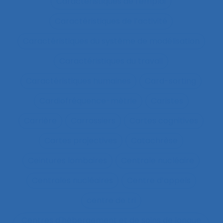
Caractéristiques de l'emploi
Caractéristiques de l’activité
Caractéristiques du système de modélisation
Caractéristiques du travail
Caractéristiques humaines
Card-sorting
Cardiofréquence-mètrie
Caristes
Carrière
Carrossiers
Cartes cognitives
Cartes projectives
Catachrèse
Ceintures lombaires
Centrale nucléaire
Centrales nucléaires
Centre d’appels
centre de tri
Centres d'hébergement et de soins de longue