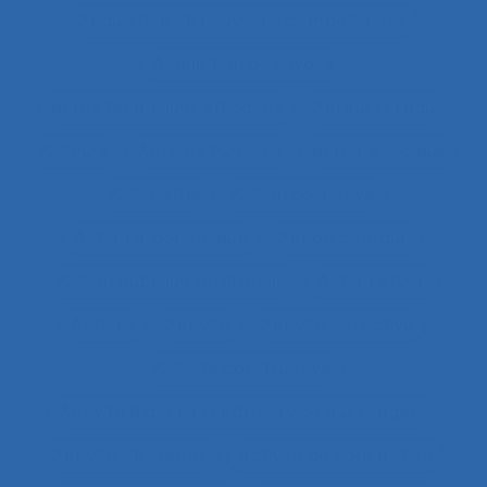
Acquisition de nouvelles compétences
Acquisition de savoirs
actes techniques efficaces
Acteur réseau
Acteurs
Acteurs humains
acteurs sociaux
Actimétrie
Action collective
Action ergonomique
Action publique
Action publique territoriale
Action située
Actions
Activité
Activité collective
Activité constructive
Activité d’accueil et de service aux usagers
Activité de cadres
Activité de conception