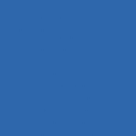
Ambiances physiques
Aménagement
Aménagement de l’espace
Aménagement et disposition des postes de
travail
Aménagement territorial
Aménagements de postes de travail
Amiante
Analyse
Analyse a priori de risques
Analyse collective de pratique
Analyse conversationnelle
Analyse coût-avantage
Analyse d'incident
Analyse d’activité
Analyse de contenu