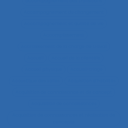
accompagnement des transitions
Accompagnement du changement
Accompagnement et qualité de vie
Accomplissement
Accroissement de la charge de travail
Accueil
Accueil de la clientèle
Accueil physique
Accueil-triage
Acoustique des salles
Acquisition d’habilités
Acquisition de connaissance et de concept
Acquisition de connaissances
Acquisition de connaissances et réalisation de
concepts