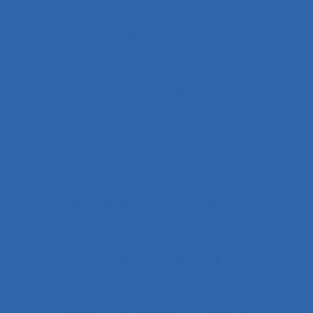
Approche pluridisciplinaire
Approche réflexive de la pratique
Approche structurale
Approche systémique
Approche transitionnelle
Approches combinées
Approches de test d’équipement
Approches et méthodes
Approches pluridisciplinaires
Appropriation
Appropriation de dispositif technique
Appuis-coudes mobiles
Aptitude
Aptitudes
Arbitrage