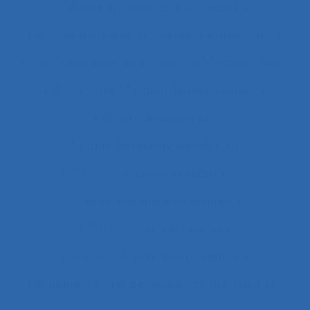
Cadre intermédiaire
Cadres
Cadres dirigeants
Cadres intermédiaires
Cahier des charges
Canada
Capabilités
Capacitant
Capacité de jugement
Capacité de travail
Capacité de travail statique
Capacité du travail dynamique
Capacité visuelle de réserve
Capacités de résistance
capitalisation de connaissance
Caractéristiques de l´organisation du travail