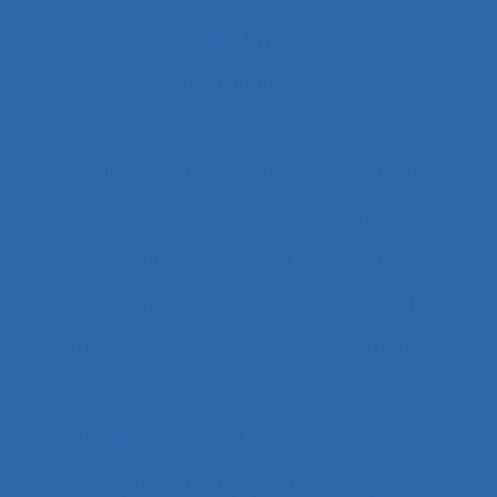
Assistance hypermédia
association professionnelle
Assurance-qualité
Astreinte
Astreinte psychique
astreinte thermique
Asymétries
Atelier collaboratif
Atteintes à la santé et au collectif
Attentes implicites
Attentes individuelles
Attention
Attention visuelle
Attitude
Attitudes
Attitudes au travail et satisfaction au travail
Attractivité
Authenticité