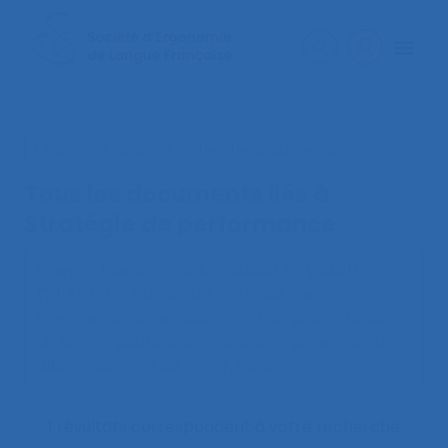
< Faire une nouvelle recherche documentaire
Tous les documents liés à
Stratégie de performance
Piney C., Nascimento A., Gaudart C., Volkoff S.
(2013).
Entre indicateurs et travail réel :
l’expérience de l’encadrement de proximité dans
un service public
. Communication présentée au
48ème congrès de la SELF, Paris.
1 résultats correspondent à votre recherche