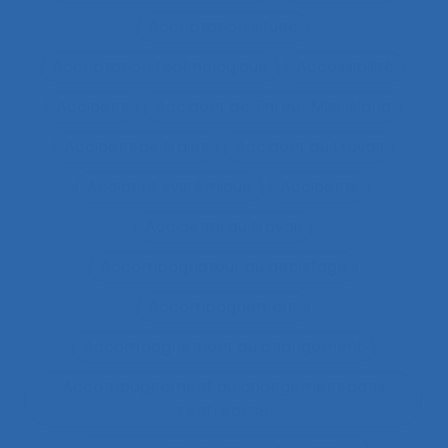
Acceptation située
Acceptation technologique
Accessibilité
Accident
Accident de Three-Mile Island
Accident de trajet
Accident du travail
Accident systémique
Accidents
Accidents du travail
Accompagnateur du dépistage
Accompagnement
Accompagnement au changement
Accompagnement au changement dans
l’entreprise