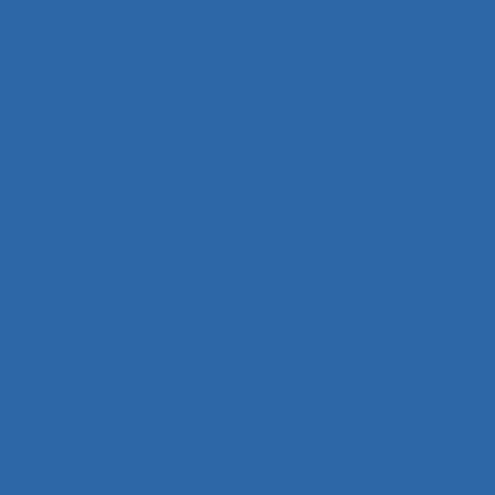
Action ergonomique
Action publique
Action publique territoriale
Action située
Actions
Activité
Activité collective
Activité constructive
Activité d’accueil et de service aux usagers
Activité de cadres
Activité de conception
Activité de conduite
Activité de guidage
Activité de l’instructeur
Activité de service
Activité de travail
Activité des cadres
Activité des formateurs
Activité dialogique
Activité domestique
Activité enseignante