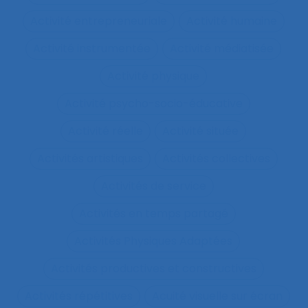
Activité entrepreneuriale
Activité humaine
Activité instrumentée
Activité médiatisée
Activité physique
Activité psycho-socio-éducative
Activité réelle
Activité située
Activités artistiques
Activités collectives
Activités de service
Activités en temps partagé
Activités Physiques Adaptées
Activités productives et constructives
Activités répétitives
Acuité visuelle sur écran