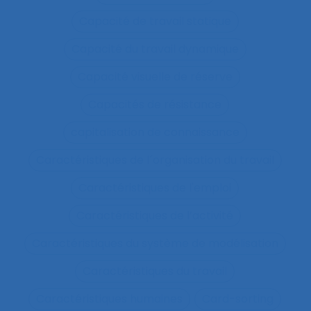
Capacité de travail statique
Capacité du travail dynamique
Capacité visuelle de réserve
Capacités de résistance
capitalisation de connaissance
Caractéristiques de l´organisation du travail
Caractéristiques de l'emploi
Caractéristiques de l’activité
Caractéristiques du système de modélisation
Caractéristiques du travail
Caractéristiques humaines
Card-sorting