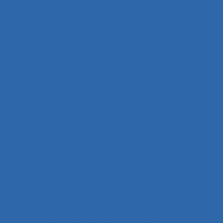
Accueil
Accueil de la clientèle
Accueil physique
Accueil-triage
Acoustique des salles
Acquisition d’habilités
Acquisition de connaissance et de concept
Acquisition de connaissances
Acquisition de connaissances et réalisation de
concepts
Acquisition de nouvelles compétences
Acquisition de savoirs
actes techniques efficaces
Acteur réseau
Acteurs
Acteurs humains
acteurs sociaux
Actimétrie
Action collective