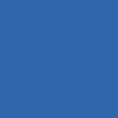
Analyse des expositions
Analyse des risques
Analyse des systèmes
Analyse des tâches
Analyse des tâches et analyse de
compétences
Analyse des travails
Analyse discursive
Analyse du coût/bénéfice
Analyse du travail
Analyse du travail et analyse de compétences
Analyse du travail et analyse des compétences
Analyse du travail et des compétences
Analyse du travail et des savoirs-faire
Analyse ergonomique
Analyse ergonomique de l’activité