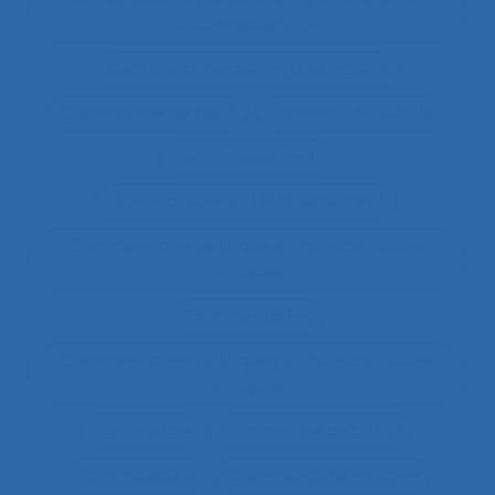
épidémiologique
Combined measures and indices
Commande de pont
Commande vocale
Commandement
Commandement/Management
Commentaire politique et considérations
éthiques
Commentaires
Commentaires politiques et considérations
éthiques
commerce
Commerce de détail
Communauté
Communauté en ligne