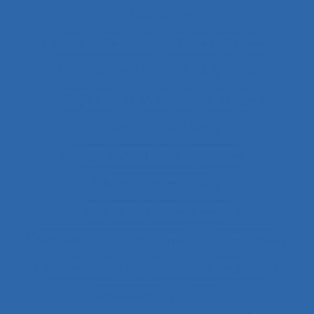
Adaptabilité
Adaptabilité et flexibilité des systèmes
Adaptabilité et flexibilité du système
Adaptation
Adaptation à la règle
Adaptation de l’outil
adaptation en situation de crise
Adaptation motrice
Adaptation professionnelle
Administration électronique
adolescence
Adolescents
Adoption et acceptation
Aéronautique
Affect