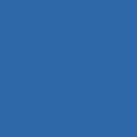
Argumentation
Arrêt maladie
art
Artefact cognitif
Artefact prescriptif
Artefact sonore
Articulation conception-usage
Artificial Intelligence
Artisan
Artistes
ASEM
Assainissement
Assembleurs
Assignation temporaire
Assistance client
Assistance hypermédia
association professionnelle
Assurance-qualité
Astreinte
Astreinte psychique
astreinte thermique