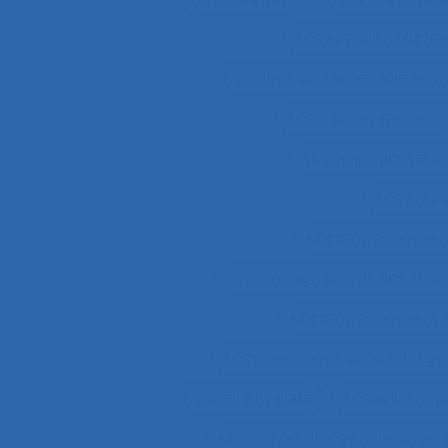
Acceptation techn
Accident de Three-Mile Isla
Accident systémiqu
Accompagnateur d
Accompa
Accompagnement 
accompagnement des trans
Accompagnement et 
Accroissement de la charge 
Accueil physique
Accueil-triag
Acquisition de connaissance 