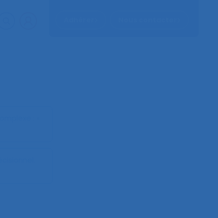
Adhérer
Nous contacter
omplexe : «
cisionnel
.