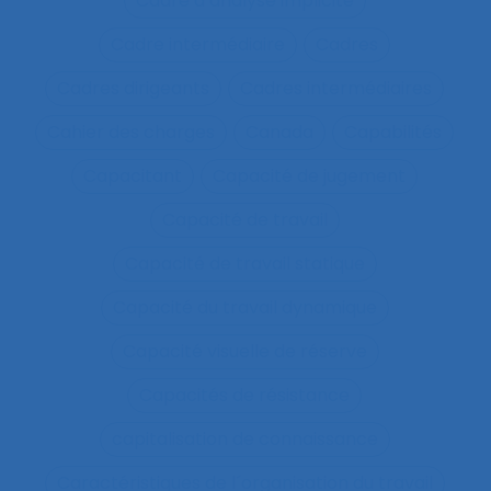
Cadre d’analyse implicite
Cadre intermédiaire
Cadres
Cadres dirigeants
Cadres intermédiaires
Cahier des charges
Canada
Capabilités
Capacitant
Capacité de jugement
Capacité de travail
Capacité de travail statique
Capacité du travail dynamique
Capacité visuelle de réserve
Capacités de résistance
capitalisation de connaissance
Caractéristiques de l´organisation du travail