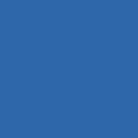
Charge de travail mentale et physique
Charge de travail physique
Charge émotionnelle
Charge mentale
Charge mentale de travail
Charge mentale et ressources attentionnelles
Charge Physique
Charge physique du travail
Chargement
Chariot élévateur
Chariots élévateurs
Chatbot
Chaufferie nucléaire
Checklists
Chef de projet
Chefs d’équipe
Chemical hazards
Chimie