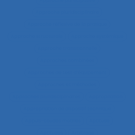
Approche participative
Approche pluridisciplinaire
Approche réflexive de la pratique
Approche structurale
Approche systémique
Approche transitionnelle
Approches combinées
Approches de test d’équipement
Approches et méthodes
Approches pluridisciplinaires
Appropriation
Appropriation de dispositif technique
Appuis-coudes mobiles
Aptitude
Aptitudes
Arbitrage