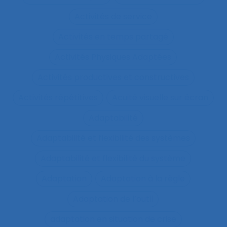
Activités de service
Activités en temps partagé
Activités Physiques Adaptées
Activités productives et constructives
Activités répétitives
Acuité visuelle sur écran
Adaptabilité
Adaptabilité et flexibilité des systèmes
Adaptabilité et flexibilité du système
Adaptation
Adaptation à la règle
Adaptation de l’outil
adaptation en situation de crise