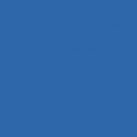
Changement professionnel
Changement technologique
Changement technologique et ergonomique
Changements organisationnels
Changements pédagogiques
Changements technologiques
Changements technologiques et ergonomiques
Chantier
Chantier Kaizen
Charge cognitive
Charge de travail
Charge de travail du pilote
Charge de travail imposée
Charge de travail mentale