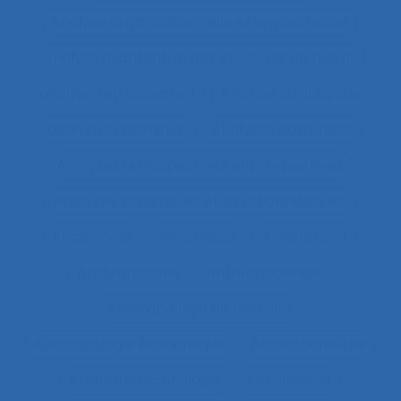
Analyse organisationnelle et ergonomique
Analyse quantitative des situations de travail
analyse rétrospective
Analyse stratégique
analyse systémique
Analyses posturales
Analyses rétrospectives et prospectives
Analyses statistiques et psychométriques
Ancienneté
Anesthésie
Annotations
Anthropocène
Anthropocentré
Anthropologie de l’activité
Anthropologie économique
Anthropométrie
Anthropotechnologie
Anticipation