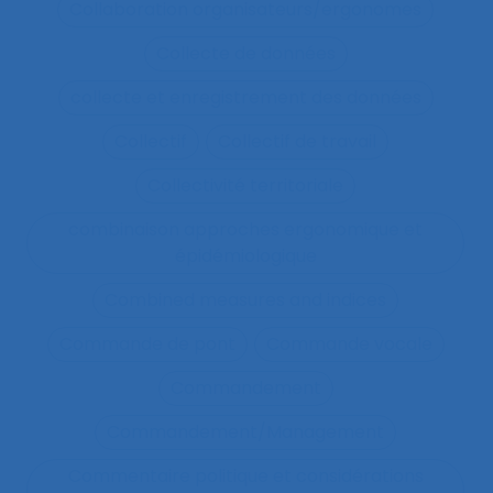
Collaboration organisateurs/ergonomes
Collecte de données
collecte et enregistrement des données
Collectif
Collectif de travail
Collectivité territoriale
combinaison approches ergonomique et
épidémiologique
Combined measures and indices
Commande de pont
Commande vocale
Commandement
Commandement/Management
Commentaire politique et considérations