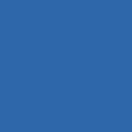
Caractéristiques de l'emploi
Caractéristiques de l’activité
Caractéristiques du système de modélisation
Caractéristiques du travail
Caractéristiques humaines
Card-sorting
Cardiofréquence-mètrie
Caristes
Carrière
Carrossiers
Cartes cognitives
Cartes projectives
Catachrèse
Ceintures lombaires
Centrale nucléaire
Centrales nucléaires
Centre d’appels
centre de tri