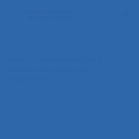
< Faire une nouvelle recherche documentaire
Tous les documents liés à
Eclairées au regard de
l’ergonomie
Brunet R., Fortune A., Chabut F. (2013).
Comprendre le métier d’intervenant institutionnel
en SST : quelle analyse de l’activité pour les
acteurs de terrain ?
. Communication présentée
au 48ème congrès de la SELF, Paris.