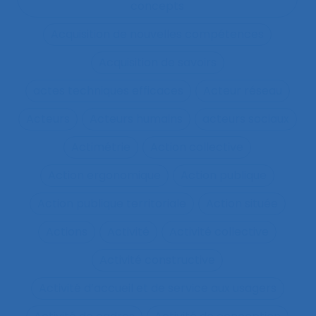
concepts
Acquisition de nouvelles compétences
Acquisition de savoirs
actes techniques efficaces
Acteur réseau
Acteurs
Acteurs humains
acteurs sociaux
Actimétrie
Action collective
Action ergonomique
Action publique
Action publique territoriale
Action située
Actions
Activité
Activité collective
Activité constructive
Activité d’accueil et de service aux usagers