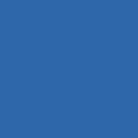
Activité de cadres
Activité de conception
Activité de conduite
Activité de guidage
Activité de l’instructeur
Activité de service
Activité de travail
Activité des cadres
Activité des formateurs
Activité dialogique
Activité domestique
Activité enseignante
Activité entrepreneuriale
Activité humaine
Activité instrumentée
Activité médiatisée
Activité physique
Activité psycho-socio-éducative
Activité réelle
Activité située
Activités artistiques
Activités collectives