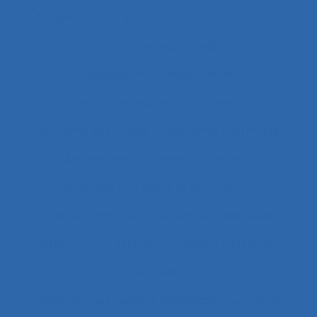
Assignation temporaire
Assistance client
Assistance hypermédia
association professionnelle
Assurance-qualité
Astreinte
Astreinte psychique
astreinte thermique
Asymétries
Atelier collaboratif
Atteintes à la santé et au collectif
Attentes implicites
Attentes individuelles
Attention
Attention visuelle
Attitude
Attitudes
Attitudes au travail et satisfaction au travail