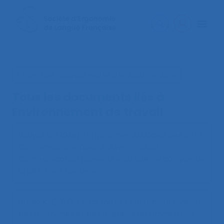
< Faire une nouvelle recherche documentaire
Tous les documents liés à
Environnement de travail
Bouyat N. (2025).
L’Ergonomie : Au Cœur des Défis
Contemporains pour un Avenir Inclusif
.
Communication présentée au 58ème congrès de
la SELF, Paris Nanterre.
Duriez K. (2017).
L’ergonomie et la transformation
des méthodes et des espaces de travail d’une