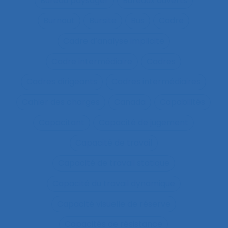
Bureau paysager
Bureaux ouverts
Burnout
Bursite
Bus
Cadre
Cadre d’analyse implicite
Cadre intermédiaire
Cadres
Cadres dirigeants
Cadres intermédiaires
Cahier des charges
Canada
Capabilités
Capacitant
Capacité de jugement
Capacité de travail
Capacité de travail statique
Capacité du travail dynamique
Capacité visuelle de réserve
Capacités de résistance