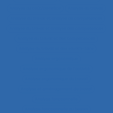
Analyse du coût/bénéfice
Analyse du travail
Analyse du travail et analyse de compétences
Analyse du travail et analyse des compétences
Analyse du travail et des compétences
Analyse du travail et des savoirs-faire
Analyse ergonomique
Analyse ergonomique de l’activité
Analyse ergonomique du travail
Analyse et aménagement du travail
Analyse fonctionnelle
Analyse fonctionnelle du besoin