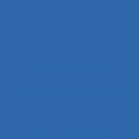
Activité réelle
Activité située
Activités artistiques
Activités collectives
Activités de service
Activités en temps partagé
Activités Physiques Adaptées
Activités productives et constructives
Activités répétitives
Acuité visuelle sur écran
Adaptabilité
Adaptabilité et flexibilité des systèmes
Adaptabilité et flexibilité du système
Adaptation
Adaptation à la règle