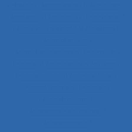
Abattoirs
Absence maladie
Absentéisme
Académique
Accélérateurs
Acceptabilité
Acceptabilité d’un produit
Acceptation
Acceptation située
Acceptation technologique
Accessibilité
Accident
Accident de Three-Mile Island
Accident de trajet
Accident du travail
Accident systémique
Accidents
Accidents du travail
Accompagnateur du dépistage
Accompagnement