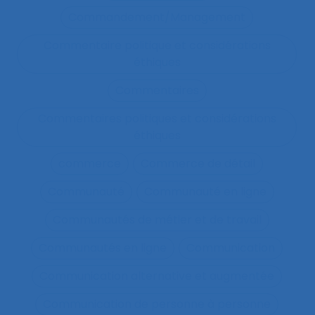
Commandement/Management
Commentaire politique et considérations
éthiques
Commentaires
Commentaires politiques et considérations
éthiques
commerce
Commerce de détail
Communauté
Communauté en ligne
Communautés de métier et de travail
Communautés en ligne
Communication
Communication alternative et augmentée
Communication de personne à personne