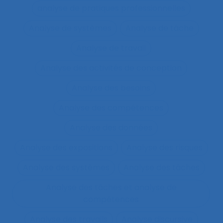
analyse de pratiques professionnelles
Analyse de systèmes
Analyse de tâche
Analyse de travail
Analyse des activités de conception
Analyse des besoins
Analyse des compétences
Analyse des données
Analyse des expositions
Analyse des risques
Analyse des systèmes
Analyse des tâches
Analyse des tâches et analyse de
compétences
Analyse des travails
Analyse discursive