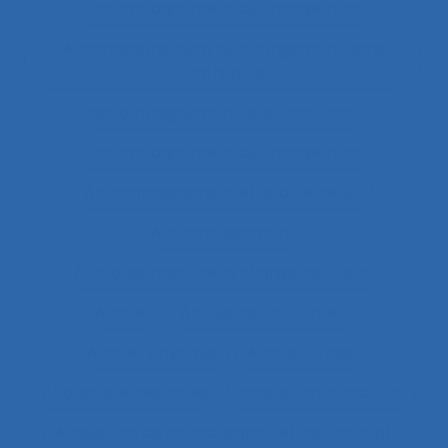
Accompagnement au changement
Accompagnement au changement dans
l’entreprise
accompagnement des transitions
Accompagnement du changement
Accompagnement et qualité de vie
Accomplissement
Accroissement de la charge de travail
Accueil
Accueil de la clientèle
Accueil physique
Accueil-triage
Acoustique des salles
Acquisition d’habilités
Acquisition de connaissance et de concept