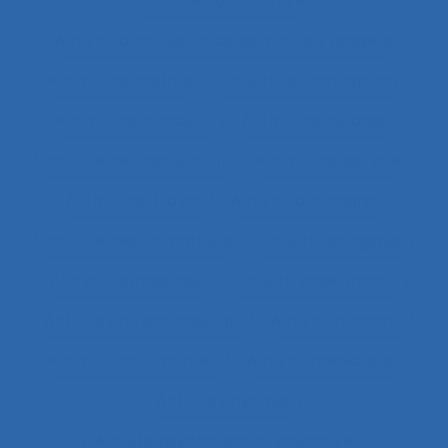
Activité constructive
Activité d’accueil et de service aux usagers
Activité de cadres
Activité de conception
Activité de conduite
Activité de guidage
Activité de l’instructeur
Activité de service
Activité de travail
Activité des cadres
Activité des formateurs
Activité dialogique
Activité domestique
Activité enseignante
Activité entrepreneuriale
Activité humaine
Activité instrumentée
Activité médiatisée
Activité physique
Activité psycho-socio-éducative