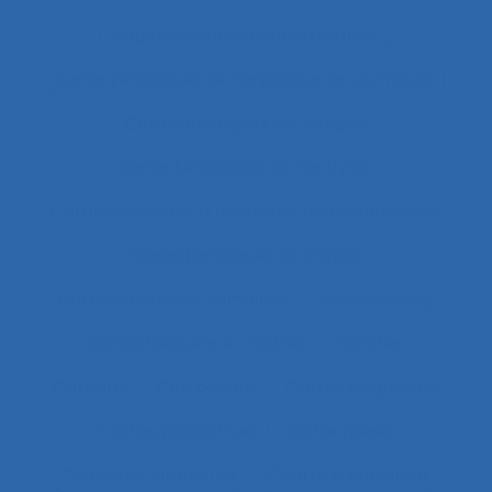
capitalisation de connaissance
Caractéristiques de l´organisation du travail
Caractéristiques de l'emploi
Caractéristiques de l’activité
Caractéristiques du système de modélisation
Caractéristiques du travail
Caractéristiques humaines
Card-sorting
Cardiofréquence-mètrie
Caristes
Carrière
Carrossiers
Cartes cognitives
Cartes projectives
Catachrèse
Ceintures lombaires
Centrale nucléaire