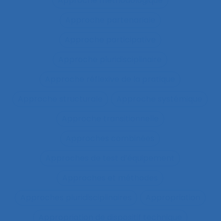
Approche méthodologique
Approche partenariale
Approche participative
Approche pluridisciplinaire
Approche réflexive de la pratique
Approche structurale
Approche systémique
Approche transitionnelle
Approches combinées
Approches de test d’équipement
Approches et méthodes
Approches pluridisciplinaires
Appropriation
Appropriation de dispositif technique