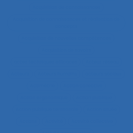
Acquisition de connaissances
Acquisition de connaissances et réalisation de
concepts
Acquisition de nouvelles compétences
Acquisition de savoirs
actes techniques efficaces
Acteur réseau
Acteurs
Acteurs humains
acteurs sociaux
Actimétrie
Action collective
Action ergonomique
Action publique
Action publique territoriale
Action située
Actions
Activité
Activité collective