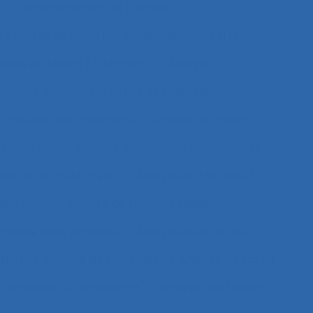
t
Aménagement de l’espace
s postes de travail
Aménagement territorial
tes de travail
Amiante
Analyse
sques
Analyse collective de pratique
Analyse coût-avantage
Analyse d'incident
de contenu
Analyse de données et méthodes
se de l'activité in situ
Analyse de l’activité
e travail
Analyse de l’activité réelle
nalyse de la pratique
Analyse de la tâche
elles
Analyse de systèmes
Analyse de tâche
s activités de conception
Analyse des besoins