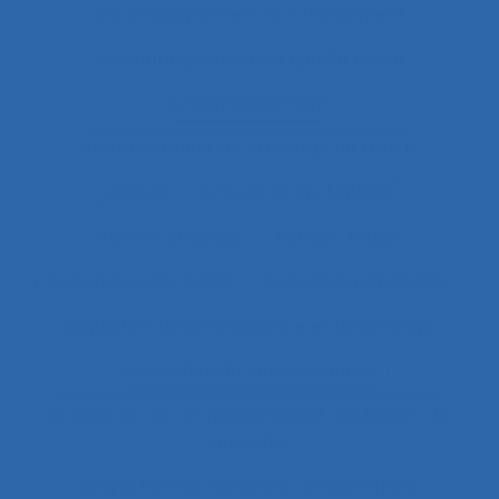
Accompagnement du changement
Accompagnement et qualité de vie
Accomplissement
Accroissement de la charge de travail
Accueil
Accueil de la clientèle
Accueil physique
Accueil-triage
Acoustique des salles
Acquisition d’habilités
Acquisition de connaissance et de concept
Acquisition de connaissances
Acquisition de connaissances et réalisation de
concepts
Acquisition de nouvelles compétences