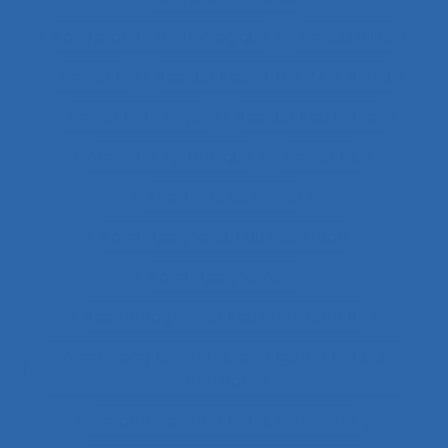
Acceptation technologique
Accessibilité
Accident
Accident de Three-Mile Island
Accident de trajet
Accident du travail
Accident systémique
Accidents
Accidents du travail
Accompagnateur du dépistage
Accompagnement
Accompagnement au changement
Accompagnement au changement dans
l’entreprise
accompagnement des transitions