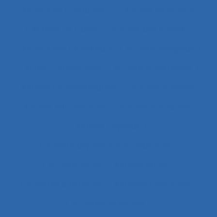
Activité de l’instructeur
Activité de service
Activité de travail
Activité des cadres
Activité des formateurs
Activité dialogique
Activité domestique
Activité enseignante
Activité entrepreneuriale
Activité humaine
Activité instrumentée
Activité médiatisée
Activité physique
Activité psycho-socio-éducative
Activité réelle
Activité située
Activités artistiques
Activités collectives
Activités de service