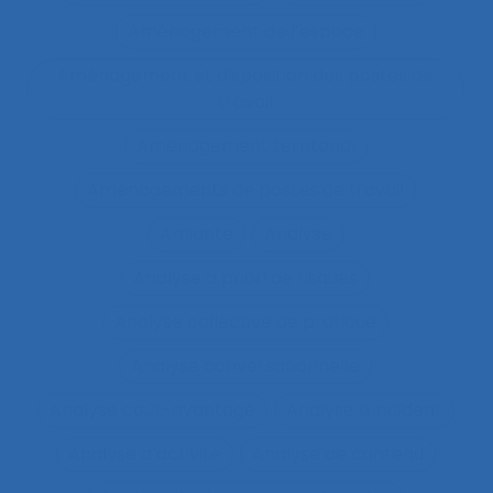
Aménagement de l’espace
Aménagement et disposition des postes de
travail
Aménagement territorial
Aménagements de postes de travail
Amiante
Analyse
Analyse a priori de risques
Analyse collective de pratique
Analyse conversationnelle
Analyse coût-avantage
Analyse d'incident
Analyse d’activité
Analyse de contenu