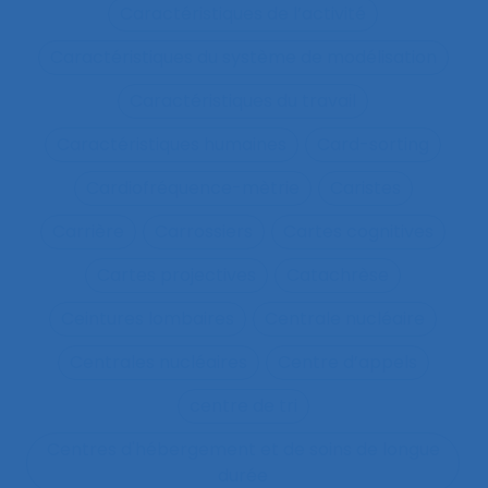
Caractéristiques de l’activité
Caractéristiques du système de modélisation
Caractéristiques du travail
Caractéristiques humaines
Card-sorting
Cardiofréquence-mètrie
Caristes
Carrière
Carrossiers
Cartes cognitives
Cartes projectives
Catachrèse
Ceintures lombaires
Centrale nucléaire
Centrales nucléaires
Centre d’appels
centre de tri
Centres d'hébergement et de soins de longue
durée