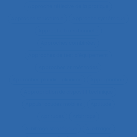
Approche réflexive de la pratique
Approche structurale
Approche systémique
Approche transitionnelle
Approches combinées
Approches de test d’équipement
Approches et méthodes
Approches pluridisciplinaires
Appropriation
Appropriation de dispositif technique
Appuis-coudes mobiles
Aptitude
Aptitudes
Arbitrage
Arbitrage stratégique
Arbitrages