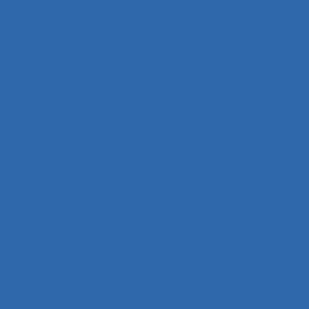
Acquisition de savoirs
actes techniques efficaces
Acteur réseau
Acteurs
Acteurs humains
acteurs sociaux
Actimétrie
Action collective
Action ergonomique
Action publique
Action publique territoriale
Action située
Actions
Activité
Activité collective
Activité constructive
Activité d’accueil et de service aux usagers
Activité de cadres
Activité de conception
Activité de conduite
Activité de guidage