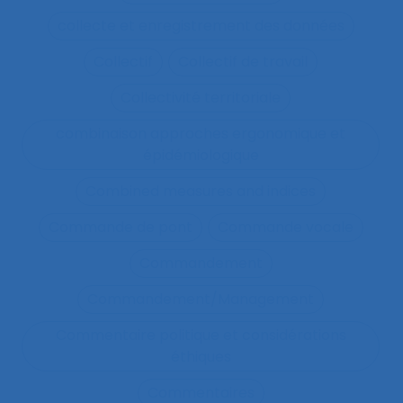
collecte et enregistrement des données
Collectif
Collectif de travail
Collectivité territoriale
combinaison approches ergonomique et
épidémiologique
Combined measures and indices
Commande de pont
Commande vocale
Commandement
Commandement/Management
Commentaire politique et considérations
éthiques
Commentaires