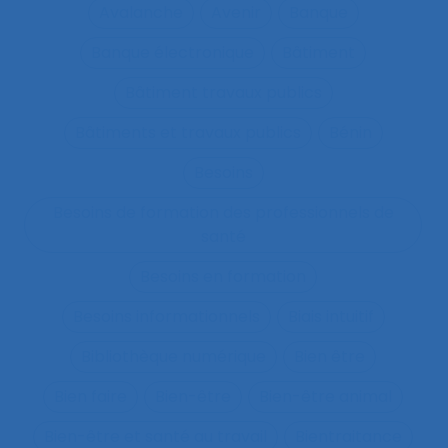
Avalanche
Avenir
Banque
Banque électronique
Bâtiment
Bâtiment travaux publics
Bâtiments et travaux publics
Bénin
Besoins
Besoins de formation des professionnels de
santé
Besoins en formation
Besoins informationnels
Biais intuitif
Bibliothèque numérique
Bien être
Bien faire
Bien-être
Bien-être animal
Bien-être et santé au travail
Bientraitance