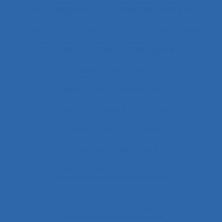
Cadres dirigeants
Cadres intermédiaires
Cahier des charges
Canada
Capabilités
Capacitant
Capacité de jugement
Capacité de travail
Capacité de travail statique
Capacité du travail dynamique
Capacité visuelle de réserve
Capacités de résistance
capitalisation de connaissance
Caractéristiques de l´organisation du travail
Caractéristiques de l'emploi