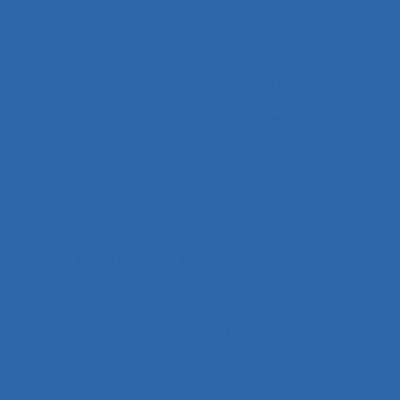
Activités en temps partagé
Activités Physiques Adaptées
Activités productives et constructives
Activités répétitives
Acuité visuelle sur écran
Adaptabilité
Adaptabilité et flexibilité des systèmes
Adaptabilité et flexibilité du système
Adaptation
Adaptation à la règle
Adaptation de l’outil
adaptation en situation de crise
Adaptation motrice