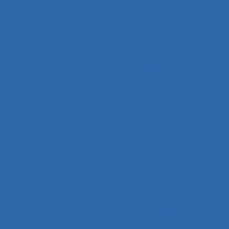
Cadre intermédiaire
Cadres
Cadres dirigeants
Cadres intermédiaires
Cahier des charges
Canada
Capabilités
Capacitant
Capacité de jugement
Capacité de travail
Capacité de travail statique
Capacité du travail dynamique
Capacité visuelle de réserve
Capacités de résistance
capitalisation de connaissance
Caractéristiques de l´organisation du travail