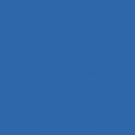
Activités de service
Activités en temps partagé
Activités Physiques Adaptées
Activités productives et constructives
Activités répétitives
Acuité visuelle sur écran
Adaptabilité
Adaptabilité et flexibilité des systèmes
Adaptabilité et flexibilité du système
Adaptation
Adaptation à la règle
Adaptation de l’outil
adaptation en situation de crise
Adaptation motrice