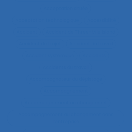
Acceptation située
Acceptation technologique
Accessibilité
Accident
Accident de Three-Mile Island
Accident de trajet
Accident du travail
Accident systémique
Accidents
Accidents du travail
Accompagnateur du dépistage
Accompagnement
Accompagnement au changement
Accompagnement au changement dans
l’entreprise