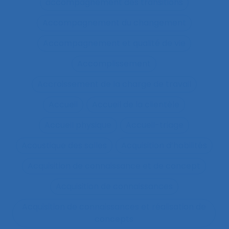
accompagnement des transitions
Accompagnement du changement
Accompagnement et qualité de vie
Accomplissement
Accroissement de la charge de travail
Accueil
Accueil de la clientèle
Accueil physique
Accueil-triage
Acoustique des salles
Acquisition d’habilités
Acquisition de connaissance et de concept
Acquisition de connaissances
Acquisition de connaissances et réalisation de
concepts