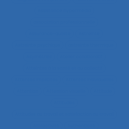
Assistance hypermédia
association professionnelle
Assurance-qualité
Astreinte
Astreinte psychique
astreinte thermique
Asymétries
Atelier collaboratif
Atteintes à la santé et au collectif
Attentes implicites
Attentes individuelles
Attention
Attention visuelle
Attitude
Attitudes
Attitudes au travail et satisfaction au travail
Attractivité
Authenticité