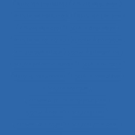
Activité de conduite
Activité de guidage
Activité de l’instructeur
Activité de service
Activité de travail
Activité des cadres
Activité des formateurs
Activité dialogique
Activité domestique
Activité enseignante
Activité entrepreneuriale
Activité humaine
Activité instrumentée
Activité médiatisée
Activité physique
Activité psycho-socio-éducative
Activité réelle
Activité située
Activités artistiques
Activités collectives