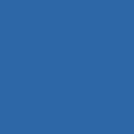
Approche pluridisciplinaire
Approche réflexive de la pratique
Approche structurale
Approche systémique
Approche transitionnelle
Approches combinées
Approches de test d’équipement
Approches et méthodes
Approches pluridisciplinaires
Appropriation
Appropriation de dispositif technique
Appuis-coudes mobiles
Aptitude
Aptitudes
Arbitrage