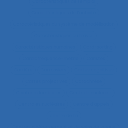
Caractéristiques de l'emploi
Caractéristiques de l’activité
Caractéristiques du système de modélisation
Caractéristiques du travail
Caractéristiques humaines
Card-sorting
Cardiofréquence-mètrie
Caristes
Carrière
Carrossiers
Cartes cognitives
Cartes projectives
Catachrèse
Ceintures lombaires
Centrale nucléaire
Centrales nucléaires
Centre d’appels
centre de tri
Centres d'hébergement et de soins de longue