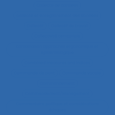
Collecte de données
collecte et enregistrement des données
Collectif
Collectif de travail
Collectivité territoriale
combinaison approches ergonomique et
épidémiologique
Combined measures and indices
Commande de pont
Commande vocale
Commandement
Commandement/Management
Commentaire politique et considérations
éthiques