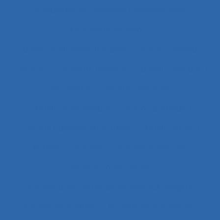
Acquisition de nouvelles compétences
Acquisition de savoirs
actes techniques efficaces
Acteur réseau
Acteurs
Acteurs humains
acteurs sociaux
Actimétrie
Action collective
Action ergonomique
Action publique
Action publique territoriale
Action située
Actions
Activité
Activité collective
Activité constructive
Activité d’accueil et de service aux usagers
Activité de cadres
Activité de conception