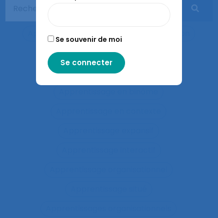
Apports méthodologiques
Appréciation des risques
Appréhension
Se souvenir de moi
Apprentis
Apprentissage
Apprentissage du geste
Apprentissage en binôme
Apprentissage en contexte
Apprentissage expansif
Apprentissage interactif
Apprentissage organisationnel
Apprentissage situé
Apprentissages organisationnels