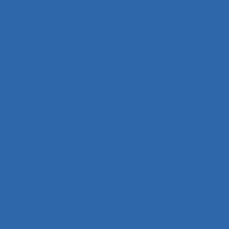
Acquisition de nouvelles compétences
Acquisition de savoirs
actes techniques efficaces
Acteur réseau
Acteurs
Acteurs humains
acteurs sociaux
Actimétrie
Action collective
Action ergonomique
Action publique
Action publique territoriale
Action située
Actions
Activité
Activité collective
Activité constructive
Activité d’accueil et de service aux usagers
Activité de cadres
Activité de conception