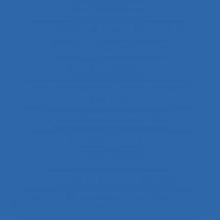
Collecte de données
collecte et enregistrement des données
Collectif
Collectif de travail
Collectivité territoriale
combinaison approches ergonomique et
épidémiologique
Combined measures and indices
Commande de pont
Commande vocale
Commandement
Commandement/Management
Commentaire politique et considérations
éthiques