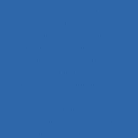
Assistance hypermédia
association professionnelle
Assurance-qualité
Astreinte
Astreinte psychique
astreinte thermique
Asymétries
Atelier collaboratif
Atteintes à la santé et au collectif
Attentes implicites
Attentes individuelles
Attention
Attention visuelle
Attitude
Attitudes
Attitudes au travail et satisfaction au travail
Attractivité
Authenticité