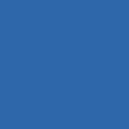
Acceptation située
Acceptation technologique
Accessibilité
Accident
Accident de Three-Mile Island
Accident de trajet
Accident du travail
Accident systémique
Accidents
Accidents du travail
Accompagnateur du dépistage
Accompagnement
Accompagnement au changement
Accompagnement au changement dans
l’entreprise