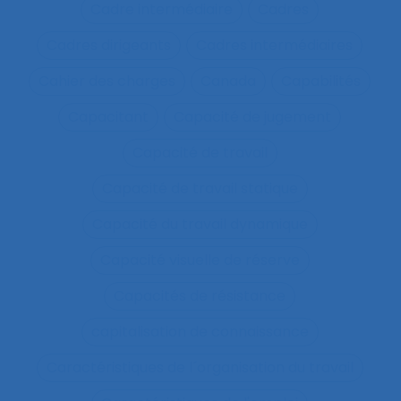
Cadre intermédiaire
Cadres
Cadres dirigeants
Cadres intermédiaires
Cahier des charges
Canada
Capabilités
Capacitant
Capacité de jugement
Capacité de travail
Capacité de travail statique
Capacité du travail dynamique
Capacité visuelle de réserve
Capacités de résistance
capitalisation de connaissance
Caractéristiques de l´organisation du travail