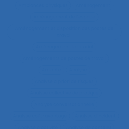
Ambiances physiques
Aménagement
Aménagement de l’espace
Aménagement et disposition des postes de
travail
Aménagement territorial
Aménagements de postes de travail
Amiante
Analyse
Analyse a priori de risques
Analyse collective de pratique
Analyse conversationnelle
Analyse coût-avantage
Analyse d'incident
Analyse d’activité
Analyse de contenu