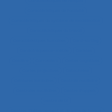
Caractéristiques de l'emploi
Caractéristiques de l’activité
Caractéristiques du système de modélisation
Caractéristiques du travail
Caractéristiques humaines
Card-sorting
Cardiofréquence-mètrie
Caristes
Carrière
Carrossiers
Cartes cognitives
Cartes projectives
Catachrèse
Ceintures lombaires
Centrale nucléaire
Centrales nucléaires
Centre d’appels
centre de tri
Centres d'hébergement et de soins de longue