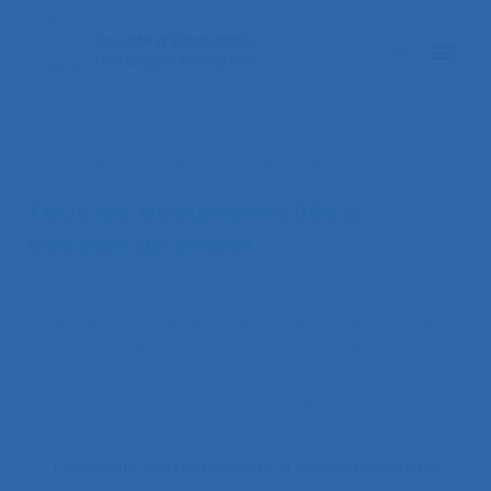
< Faire une nouvelle recherche documentaire
Tous les documents liés à
Gestion de projet
Wallet M., Franco D. (1999).
Processus de
conception d’espaces de travail : l’évaluation de
critères qualitatifs de gestion. L’expérience de
deux projets en milieu hospitalier
. Communication
présentée au 34ème congrès de la SELF, Caen.
1 résultats correspondent à votre recherche