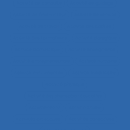
Activité de conduite
Activité de guidage
Activité de l’instructeur
Activité de service
Activité de travail
Activité des cadres
Activité des formateurs
Activité dialogique
Activité domestique
Activité enseignante
Activité entrepreneuriale
Activité humaine
Activité instrumentée
Activité médiatisée
Activité physique
Activité psycho-socio-éducative
Activité réelle
Activité située
Activités artistiques
Activités collectives