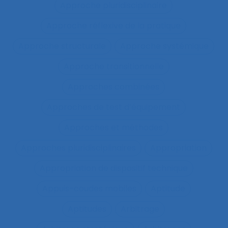
Approche pluridisciplinaire
Approche réflexive de la pratique
Approche structurale
Approche systémique
Approche transitionnelle
Approches combinées
Approches de test d’équipement
Approches et méthodes
Approches pluridisciplinaires
Appropriation
Appropriation de dispositif technique
Appuis-coudes mobiles
Aptitude
Aptitudes
Arbitrage