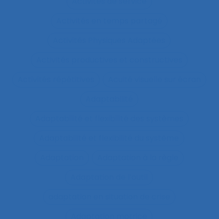
Activités de service
Activités en temps partagé
Activités Physiques Adaptées
Activités productives et constructives
Activités répétitives
Acuité visuelle sur écran
Adaptabilité
Adaptabilité et flexibilité des systèmes
Adaptabilité et flexibilité du système
Adaptation
Adaptation à la règle
Adaptation de l’outil
adaptation en situation de crise
Adaptation motrice