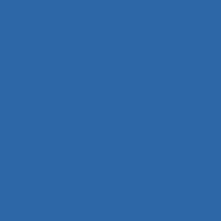
accompagnement des transitions
Accompagnement du changement
Accompagnement et qualité de vie
Accomplissement
Accroissement de la charge de travail
Accueil
Accueil de la clientèle
Accueil physique
Accueil-triage
Acoustique des salles
Acquisition d’habilités
Acquisition de connaissance et de concept
Acquisition de connaissances
Acquisition de connaissances et réalisation de
concepts