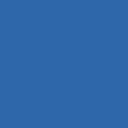
Analyse du tra
Analyse du travail et des comp
Analyse ergonomiqu
Analyse ergonomique du tr
Analyse fonctionnel
Analyse géométrique des
Analyse orga
Analyse quantitative des si
Analyse stratégique
a
Analyses rétrospectives et prospe
Ancienneté
Anesthésie
A