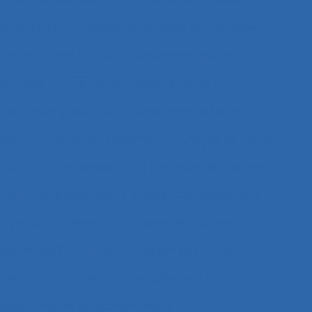
de contenu
Analyse de données et méthodes
se de l'activité in situ
Analyse de l’activité
e travail
Analyse de l’activité réelle
nalyse de la pratique
Analyse de la tâche
elles
Analyse de systèmes
Analyse de tâche
s activités de conception
Analyse des besoins
Analyse des données
Analyse des expositions
alyse des systèmes
Analyse des tâches
lyse de compétences
Analyse des travails
yse du coût/bénéfice
Analyse du travail
vail et analyse de compétences