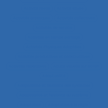
Activité réelle
Activité située
Activités artistiques
Activités collectives
Activités de service
Activités en temps partagé
Activités Physiques Adaptées
Activités productives et constructives
Activités répétitives
Acuité visuelle sur écran
Adaptabilité
Adaptabilité et flexibilité des systèmes
Adaptabilité et flexibilité du système
Adaptation
Adaptation à la règle