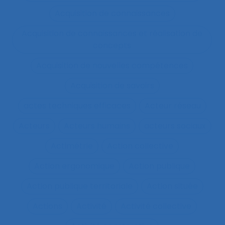
Acquisition de connaissances
Acquisition de connaissances et réalisation de
concepts
Acquisition de nouvelles compétences
Acquisition de savoirs
actes techniques efficaces
Acteur réseau
Acteurs
Acteurs humains
acteurs sociaux
Actimétrie
Action collective
Action ergonomique
Action publique
Action publique territoriale
Action située
Actions
Activité
Activité collective