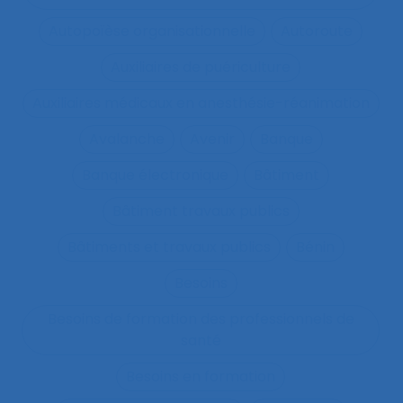
Autopoïèse organisationnelle
Autoroute
Auxiliaires de puériculture
Auxiliaires médicaux en anesthésie-réanimation
Avalanche
Avenir
Banque
Banque électronique
Bâtiment
Bâtiment travaux publics
Bâtiments et travaux publics
Bénin
Besoins
Besoins de formation des professionnels de
santé
Besoins en formation