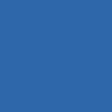
capitalisation de connaissance
Caractéristiques de l´organisation du travail
Caractéristiques de l'emploi
Caractéristiques de l’activité
Caractéristiques du système de modélisation
Caractéristiques du travail
Caractéristiques humaines
Card-sorting
Cardiofréquence-mètrie
Caristes
Carrière
Carrossiers
Cartes cognitives
Cartes projectives
Catachrèse
Ceintures lombaires
Centrale nucléaire