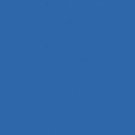
Accompagnement au changement
Accompagnement au changement dans
l’entreprise
accompagnement des transitions
Accompagnement du changement
Accompagnement et qualité de vie
Accomplissement
Accroissement de la charge de travail
Accueil
Accueil de la clientèle
Accueil physique
Accueil-triage
Acoustique des salles
Acquisition d’habilités
Acquisition de connaissance et de concept