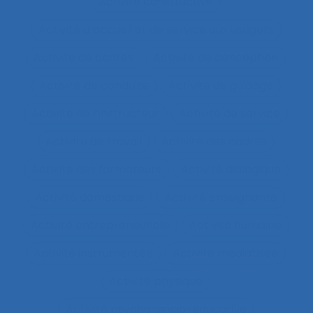
Activité constructive
Activité d’accueil et de service aux usagers
Activité de cadres
Activité de conception
Activité de conduite
Activité de guidage
Activité de l’instructeur
Activité de service
Activité de travail
Activité des cadres
Activité des formateurs
Activité dialogique
Activité domestique
Activité enseignante
Activité entrepreneuriale
Activité humaine
Activité instrumentée
Activité médiatisée
Activité physique
Activité psycho-socio-éducative