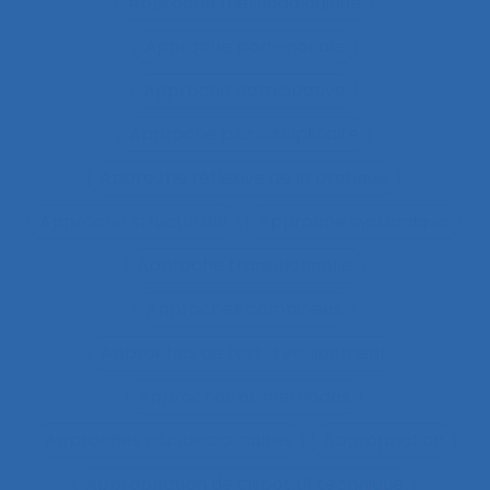
Approche méthodologique
Approche partenariale
Approche participative
Approche pluridisciplinaire
Approche réflexive de la pratique
Approche structurale
Approche systémique
Approche transitionnelle
Approches combinées
Approches de test d’équipement
Approches et méthodes
Approches pluridisciplinaires
Appropriation
Appropriation de dispositif technique