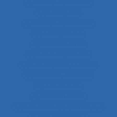
Apprentissage organisationnel
Apprentissage situé
Apprentissages organisationnels
Apprentissages sociaux
Approaches and method
approche développementale
Approche écosystémique à la santé
approche holistique de l’activité
Approche individuelle
Approche instrumentale
Approche macroscopique/microscopique