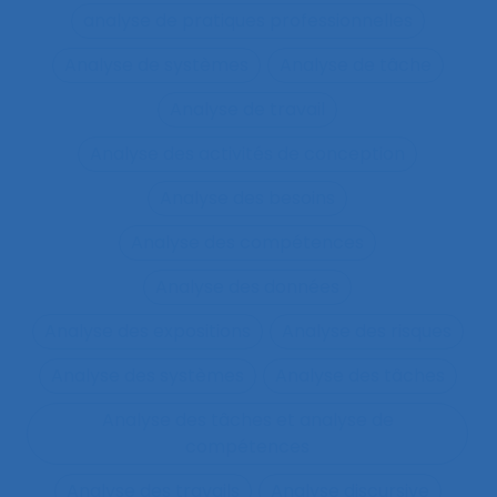
analyse de pratiques professionnelles
Analyse de systèmes
Analyse de tâche
Analyse de travail
Analyse des activités de conception
Analyse des besoins
Analyse des compétences
Analyse des données
Analyse des expositions
Analyse des risques
Analyse des systèmes
Analyse des tâches
Analyse des tâches et analyse de
compétences
Analyse des travails
Analyse discursive