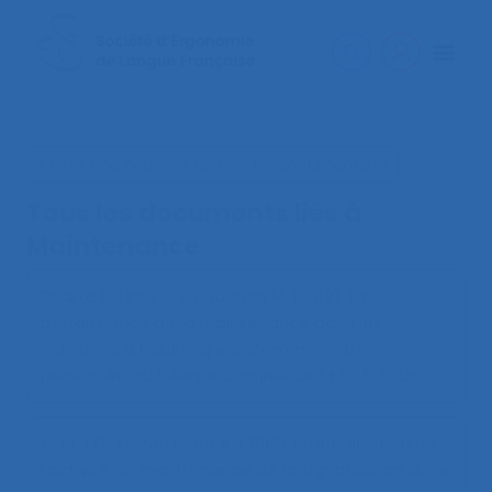
< Faire une nouvelle recherche documentaire
Tous les documents liés à
Maintenance
Duarte F., Lima F., La Guardia M. (2019).
La
performance de la maintenance dans les
industries à haut risques
. Communication
présentée au 54ème congrès de la SELF, Tours.
Carta G., Falzon P., Re A. (2012).
Internalisation de
l’activité de maintenance de la signalisation sur le