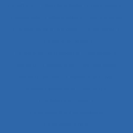
Abattoirs
Absence maladie
Absentéisme
Académique
Accélérateurs
Acceptabilité
Acceptabilité d’un produit
Acceptation
Acceptation située
Acceptation technologique
Accessibilité
Accident
Accident de Three-Mile Island
Accident de trajet
Accident du travail
Accident systémique
Accidents
Accidents du travail
Accompagnateur du dépistage
Accompagnement