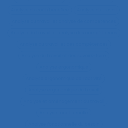
Analyse du coût/bénéfice
Analyse du travail
Analyse du travail et analyse de compétences
Analyse du travail et analyse des compétences
Analyse du travail et des compétences
Analyse du travail et des savoirs-faire
Analyse ergonomique
Analyse ergonomique de l’activité
Analyse ergonomique du travail
Analyse et aménagement du travail
Analyse fonctionnelle
Analyse fonctionnelle du besoin