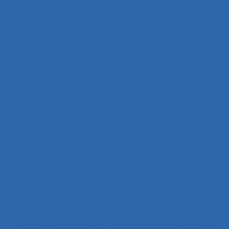
concepts
Acquisition de nouvelles compétences
Acquisition de savoirs
actes techniques efficaces
Acteur réseau
Acteurs
Acteurs humains
acteurs sociaux
Actimétrie
Action collective
Action ergonomique
Action publique
Action publique territoriale
Action située
Actions
Activité
Activité collective
Activité constructive
Activité d’accueil et de service aux usagers
Activité de cadres
Activité de conception