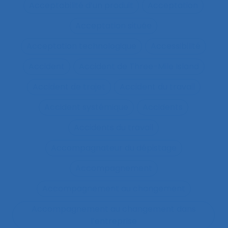
Acceptabilité d’un produit
Acceptation
Acceptation située
Acceptation technologique
Accessibilité
Accident
Accident de Three-Mile Island
Accident de trajet
Accident du travail
Accident systémique
Accidents
Accidents du travail
Accompagnateur du dépistage
Accompagnement
Accompagnement au changement
Accompagnement au changement dans
l’entreprise