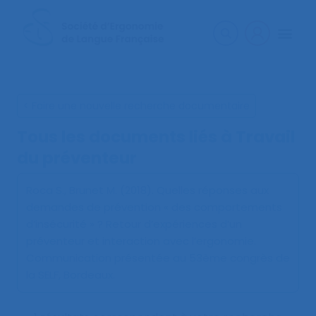
< Faire une nouvelle recherche documentaire
Tous les documents liés à
Travail
du préventeur
Roca S., Brunet M. (2018).
Quelles réponses aux
demandes de prévention « des comportements
d’insécurité » ? Retour d’expériences d’un
préventeur et interaction avec l’ergonomie
.
Communication présentée au 53ème congrès de
la SELF, Bordeaux.