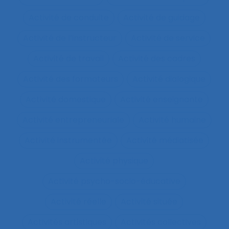
Activité de conduite
Activité de guidage
Activité de l’instructeur
Activité de service
Activité de travail
Activité des cadres
Activité des formateurs
Activité dialogique
Activité domestique
Activité enseignante
Activité entrepreneuriale
Activité humaine
Activité instrumentée
Activité médiatisée
Activité physique
Activité psycho-socio-éducative
Activité réelle
Activité située
Activités artistiques
Activités collectives