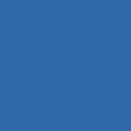
Charge de travail mentale et physique
Charge de travail physique
Charge émotionnelle
Charge mentale
Charge mentale de travail
Charge mentale et ressources attentionnelles
Charge Physique
Charge physique du travail
Chargement
Chariot élévateur
Chariots élévateurs
Chatbot
Chaufferie nucléaire
Checklists
Chef de projet
Chefs d’équipe
Chemical hazards
Chimie