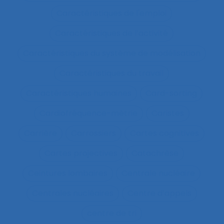
Caractéristiques de l'emploi
Caractéristiques de l’activité
Caractéristiques du système de modélisation
Caractéristiques du travail
Caractéristiques humaines
Card-sorting
Cardiofréquence-mètrie
Caristes
Carrière
Carrossiers
Cartes cognitives
Cartes projectives
Catachrèse
Ceintures lombaires
Centrale nucléaire
Centrales nucléaires
Centre d’appels
centre de tri