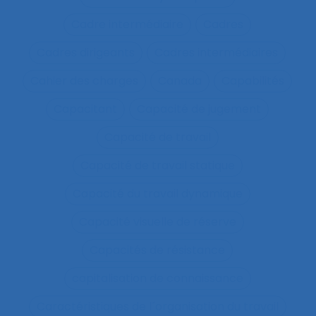
Cadre intermédiaire
Cadres
Cadres dirigeants
Cadres intermédiaires
Cahier des charges
Canada
Capabilités
Capacitant
Capacité de jugement
Capacité de travail
Capacité de travail statique
Capacité du travail dynamique
Capacité visuelle de réserve
Capacités de résistance
capitalisation de connaissance
Caractéristiques de l´organisation du travail