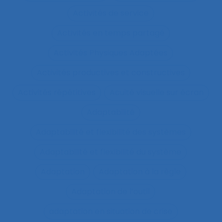
Activités de service
Activités en temps partagé
Activités Physiques Adaptées
Activités productives et constructives
Activités répétitives
Acuité visuelle sur écran
Adaptabilité
Adaptabilité et flexibilité des systèmes
Adaptabilité et flexibilité du système
Adaptation
Adaptation à la règle
Adaptation de l’outil
adaptation en situation de crise