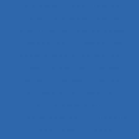
Analyse organisationnelle et ergonomique
Analyse quantitative des situations de travail
analyse rétrospective
Analyse stratégique
analyse systémique
Analyses posturales
Analyses rétrospectives et prospectives
Analyses statistiques et psychométriques
Ancienneté
Anesthésie
Annotations
Anthropocène
Anthropocentré
Anthropologie de l’activité
Anthropologie économique
Anthropométrie
Anthropotechnologie
Anticipation