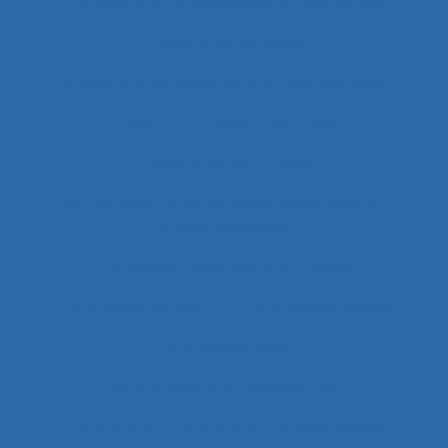
Collaboration organisateurs/ergonomes
Collecte de données
collecte et enregistrement des données
Collectif
Collectif de travail
Collectivité territoriale
combinaison approches ergonomique et
épidémiologique
Combined measures and indices
Commande de pont
Commande vocale
Commandement
Commandement/Management
Commentaire politique et considérations