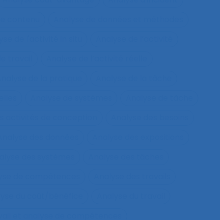
de contenu
Analyse de données et méthodes
se de l'activité in situ
Analyse de l’activité
e travail
Analyse de l’activité réelle
nalyse de la pratique
Analyse de la tâche
elles
Analyse de systèmes
Analyse de tâche
s activités de conception
Analyse des besoins
Analyse des données
Analyse des expositions
alyse des systèmes
Analyse des tâches
lyse de compétences
Analyse des travails
yse du coût/bénéfice
Analyse du travail
vail et analyse de compétences