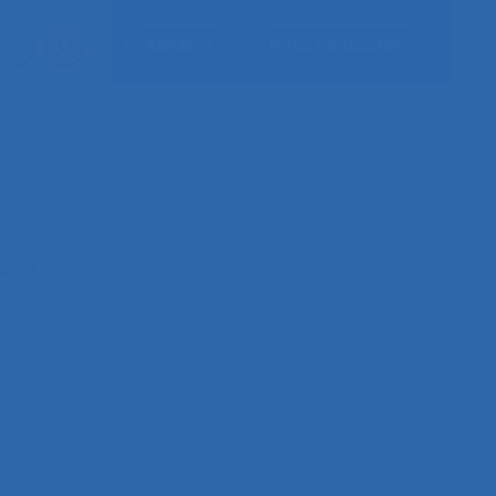
Adhérer
Nous contacter
ident
.