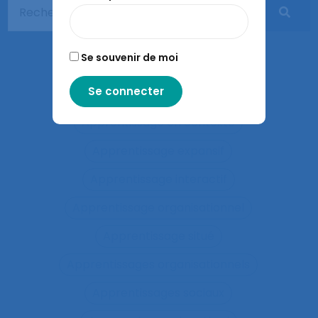
Appréciation des risques
Appréhension
Apprentis
Apprentissage
Se souvenir de moi
Apprentissage du geste
Apprentissage en binôme
Apprentissage en contexte
Apprentissage expansif
Apprentissage interactif
Apprentissage organisationnel
Apprentissage situé
Apprentissages organisationnels
Apprentissages sociaux