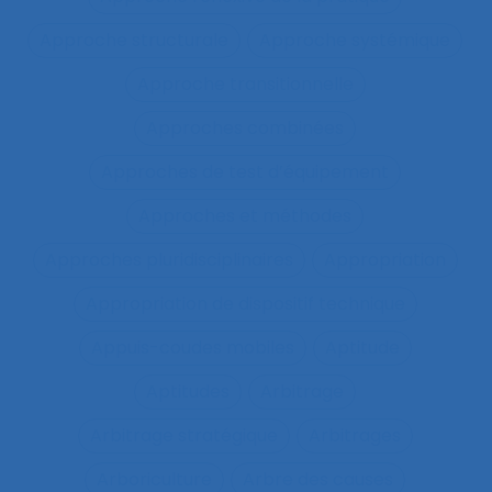
Approche structurale
Approche systémique
Approche transitionnelle
Approches combinées
Approches de test d’équipement
Approches et méthodes
Approches pluridisciplinaires
Appropriation
Appropriation de dispositif technique
Appuis-coudes mobiles
Aptitude
Aptitudes
Arbitrage
Arbitrage stratégique
Arbitrages
Arboriculture
Arbre des causes