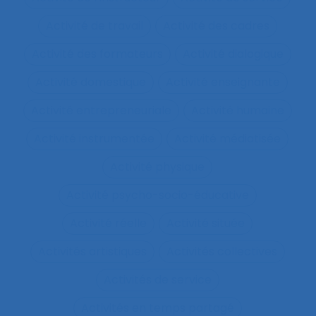
Activité de travail
Activité des cadres
Activité des formateurs
Activité dialogique
Activité domestique
Activité enseignante
Activité entrepreneuriale
Activité humaine
Activité instrumentée
Activité médiatisée
Activité physique
Activité psycho-socio-éducative
Activité réelle
Activité située
Activités artistiques
Activités collectives
Activités de service
Activités en temps partagé