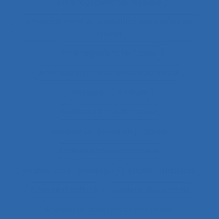
Aménagement de l’espace
Aménagement et disposition des postes de
travail
Aménagement territorial
Aménagements de postes de travail
Amiante
Analyse
Analyse a priori de risques
Analyse collective de pratique
Analyse conversationnelle
Analyse coût-avantage
Analyse d'incident
Analyse d’activité
Analyse de contenu
Analyse de données et méthodes