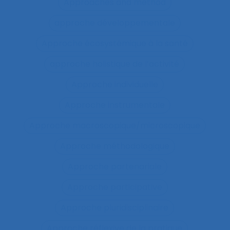
Approaches and method
approche développementale
Approche écosystémique à la santé
approche holistique de l’activité
Approche individuelle
Approche instrumentale
Approche macroscopique/microscopique
Approche méthodologique
Approche partenariale
Approche participative
Approche pluridisciplinaire
Approche réflexive de la pratique