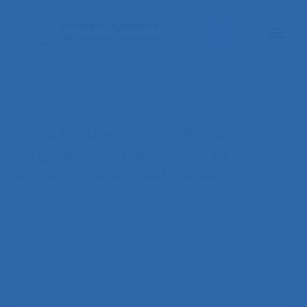
< Faire une nouvelle recherche documentaire
Tous les documents liés à
Organisation du travail et
système sociotechnique
Soulet A., Delgoulet C., Buchmann W., Jezequel G.
(2025).
Une pénibilité à trois facettes : quelles
approches pour comprendre les effets du travail
sur la santé à moyen et long termes en
construction navale ?
. Communication présentée
au 58ème congrès de la SELF, Paris Nanterre.