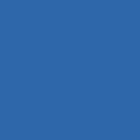
Codes d'usages
Codes of practice
Cognition
Cognition distribuée
Cognition située
Cognitive readiness
Cohérence
Cohérence du système
Collaboration
Collaboration à distance
Collaboration humain-cobot
Collaboration humain/IA
Collaboration interprofessionnelle
Collaboration multimétiers
Collaboration organisateurs/ergonomes
Collecte de données