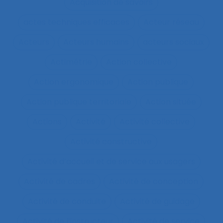
Acquisition de savoirs
actes techniques efficaces
Acteur réseau
Acteurs
Acteurs humains
acteurs sociaux
Actimétrie
Action collective
Action ergonomique
Action publique
Action publique territoriale
Action située
Actions
Activité
Activité collective
Activité constructive
Activité d’accueil et de service aux usagers
Activité de cadres
Activité de conception
Activité de conduite
Activité de guidage
Activité de l’instructeur
Activité de service