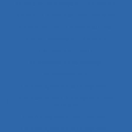
Acceptation technologique
Accessibilité
Accident
Accident de Three-Mile Island
Accident de trajet
Accident du travail
Accident systémique
Accidents
Accidents du travail
Accompagnateur du dépistage
Accompagnement
Accompagnement au changement
Accompagnement au changement dans
l’entreprise
accompagnement des transitions
Accompagnement du changement