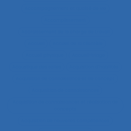
Accompagnement et qualité de vie
Accomplissement
Accroissement de la charge de travail
Accueil
Accueil de la clientèle
Accueil physique
Accueil-triage
Acoustique des salles
Acquisition d’habilités
Acquisition de connaissance et de concept
Acquisition de connaissances
Acquisition de connaissances et réalisation de
concepts
Acquisition de nouvelles compétences