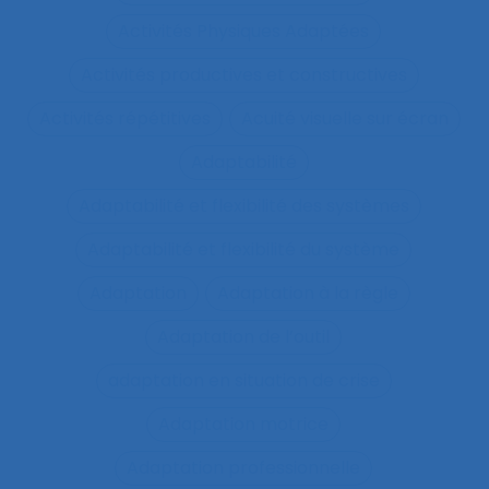
Activités Physiques Adaptées
Activités productives et constructives
Activités répétitives
Acuité visuelle sur écran
Adaptabilité
Adaptabilité et flexibilité des systèmes
Adaptabilité et flexibilité du système
Adaptation
Adaptation à la règle
Adaptation de l’outil
adaptation en situation de crise
Adaptation motrice
Adaptation professionnelle