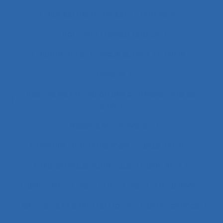
Banque électronique
Bâtiment
Bâtiment travaux publics
Bâtiments et travaux publics
Bénin
Besoins
Besoins de formation des professionnels de
santé
Besoins en formation
Besoins informationnels
Biais intuitif
Bibliothèque numérique
Bien être
Bien faire
Bien-être
Bien-être animal
Bien-être et santé au travail
Bientraitance