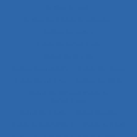
Analyse de travail
Analyse des activités de conception
Analyse des besoins
Analyse des compétences
Analyse des données
Analyse des expositions
Analyse des risques
Analyse des systèmes
Analyse des tâches
Analyse des tâches et analyse de
compétences
Analyse des travails
Analyse discursive
Analyse du coût/bénéfice
Analyse du travail