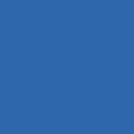
Assignation temporaire
Assistance client
Assistance hypermédia
association professionnelle
Assurance-qualité
Astreinte
Astreinte psychique
astreinte thermique
Asymétries
Atelier collaboratif
Atteintes à la santé et au collectif
Attentes implicites
Attentes individuelles
Attention
Attention visuelle
Attitude
Attitudes
Attitudes au travail et satisfaction au travail