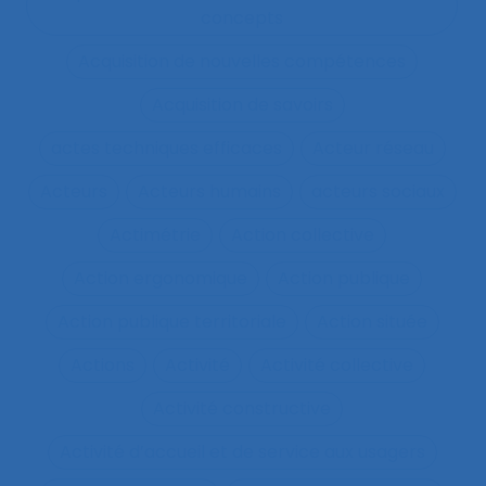
concepts
Acquisition de nouvelles compétences
Acquisition de savoirs
actes techniques efficaces
Acteur réseau
Acteurs
Acteurs humains
acteurs sociaux
Actimétrie
Action collective
Action ergonomique
Action publique
Action publique territoriale
Action située
Actions
Activité
Activité collective
Activité constructive
Activité d’accueil et de service aux usagers