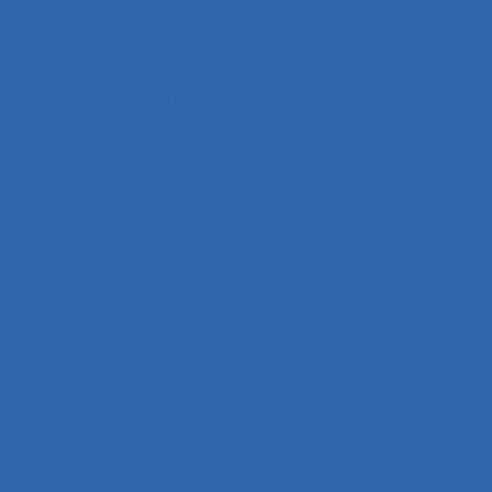
Approche participative
Approche pluridisciplinaire
Approche réflexive de la pratique
Approche structurale
Approche systémique
Approche transitionnelle
Approches combinées
Approches de test d’équipement
Approches et méthodes
Approches pluridisciplinaires
Appropriation
Appropriation de dispositif technique
Appuis-coudes mobiles
Aptitude