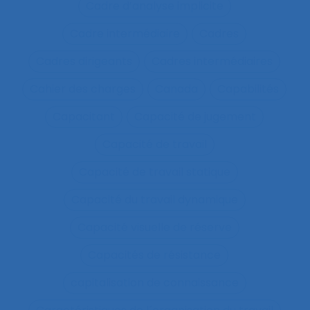
Cadre d’analyse implicite
Cadre intermédiaire
Cadres
Cadres dirigeants
Cadres intermédiaires
Cahier des charges
Canada
Capabilités
Capacitant
Capacité de jugement
Capacité de travail
Capacité de travail statique
Capacité du travail dynamique
Capacité visuelle de réserve
Capacités de résistance
capitalisation de connaissance