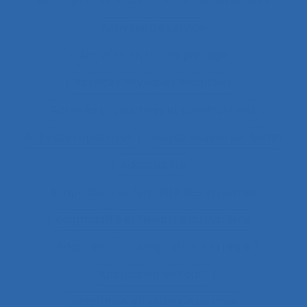
Activités artistiques
Activités collectives
Activités de service
Activités en temps partagé
Activités Physiques Adaptées
Activités productives et constructives
Activités répétitives
Acuité visuelle sur écran
Adaptabilité
Adaptabilité et flexibilité des systèmes
Adaptabilité et flexibilité du système
Adaptation
Adaptation à la règle
Adaptation de l’outil
adaptation en situation de crise