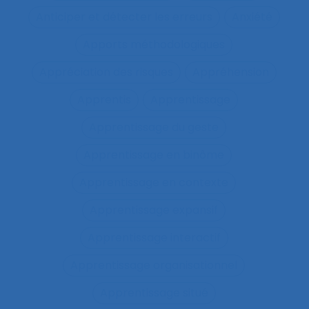
Anticiper et détecter les erreurs
Anxiété
Apports méthodologiques
Appréciation des risques
Appréhension
Apprentis
Apprentissage
Apprentissage du geste
Apprentissage en binôme
Apprentissage en contexte
Apprentissage expansif
Apprentissage interactif
Apprentissage organisationnel
Apprentissage situé