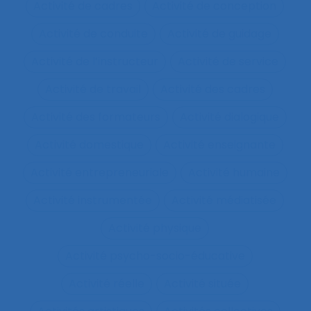
Activité de cadres
Activité de conception
Activité de conduite
Activité de guidage
Activité de l’instructeur
Activité de service
Activité de travail
Activité des cadres
Activité des formateurs
Activité dialogique
Activité domestique
Activité enseignante
Activité entrepreneuriale
Activité humaine
Activité instrumentée
Activité médiatisée
Activité physique
Activité psycho-socio-éducative
Activité réelle
Activité située