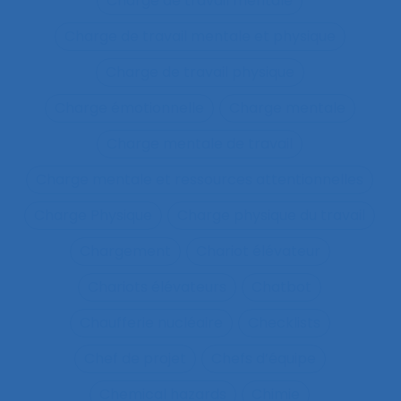
Charge de travail mentale
Charge de travail mentale et physique
Charge de travail physique
Charge émotionnelle
Charge mentale
Charge mentale de travail
Charge mentale et ressources attentionnelles
Charge Physique
Charge physique du travail
Chargement
Chariot élévateur
Chariots élévateurs
Chatbot
Chaufferie nucléaire
Checklists
Chef de projet
Chefs d’équipe
Chemical hazards
Chimie