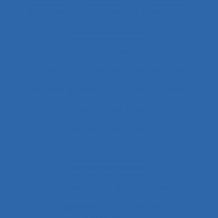
Acceptabilité d’un produit
Acceptation
Acceptation située
Acceptation technologique
Accessibilité
Accident
Accident de Three-Mile Island
Accident de trajet
Accident du travail
Accident systémique
Accidents
Accidents du travail
Accompagnateur du dépistage
Accompagnement
Accompagnement au changement
Accompagnement au changement dans