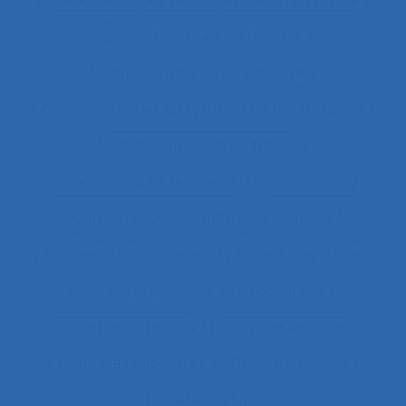
Caractéristiques de l´organisation du travail
Caractéristiques de l'emploi
Caractéristiques de l’activité
Caractéristiques du système de modélisation
Caractéristiques du travail
Caractéristiques humaines
Card-sorting
Cardiofréquence-mètrie
Caristes
Carrière
Carrossiers
Cartes cognitives
Cartes projectives
Catachrèse
Ceintures lombaires
Centrale nucléaire
Centrales nucléaires
Centre d’appels
centre de tri