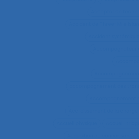
Acceptation techn
Accident de Three-Mile Isla
Accident systémiqu
Accompagnateur d
Accompa
Accompagnement 
accompagnement des trans
Accompagnement et 
Accroissement de la charge 
Accueil physique
Accueil-triag
Acquisition de connaissance 