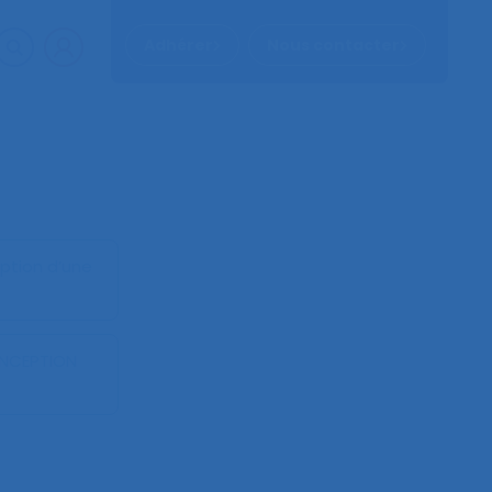
Adhérer
Nous contacter
eption d’une
ONCEPTION