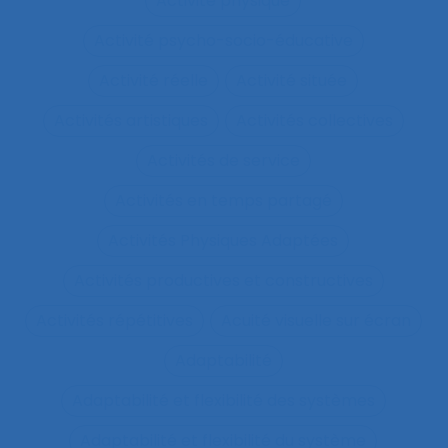
Activité physique
Activité psycho-socio-éducative
Activité réelle
Activité située
Activités artistiques
Activités collectives
Activités de service
Activités en temps partagé
Activités Physiques Adaptées
Activités productives et constructives
Activités répétitives
Acuité visuelle sur écran
Adaptabilité
Adaptabilité et flexibilité des systèmes
Adaptabilité et flexibilité du système