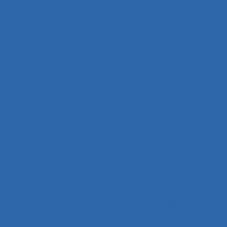
Capacité visuelle de réserve
Capacités de résistance
capitalisation de connaissance
Caractéristiques de l´organisation du travail
Caractéristiques de l'emploi
Caractéristiques de l’activité
Caractéristiques du système de modélisation
Caractéristiques du travail
Caractéristiques humaines
Card-sorting
Cardiofréquence-mètrie
Caristes
Carrière
Carrossiers
Cartes cognitives
Cartes projectives
Catachrèse