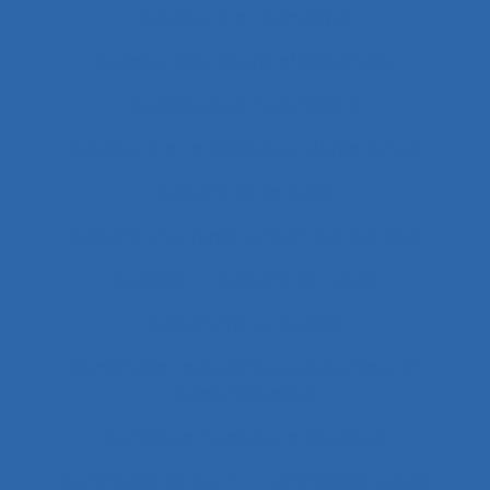
Collaboration humain/IA
Collaboration interprofessionnelle
Collaboration multimétiers
Collaboration organisateurs/ergonomes
Collecte de données
collecte et enregistrement des données
Collectif
Collectif de travail
Collectivité territoriale
combinaison approches ergonomique et
épidémiologique
Combined measures and indices
Commande de pont
Commande vocale