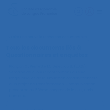
< Faire une nouvelle recherche documentaire
Tous les documents liés à
Questionnaires et enquêtes
Plançon G., Pierrette M., Delecroix B. (2025).
Semaine de 4 jours : contributions du suivi
longitudinal et de la simulation organisationnelle
à un projet de transformation
. Communication
présentée au 58ème congrès de la SELF, Paris
Nanterre.