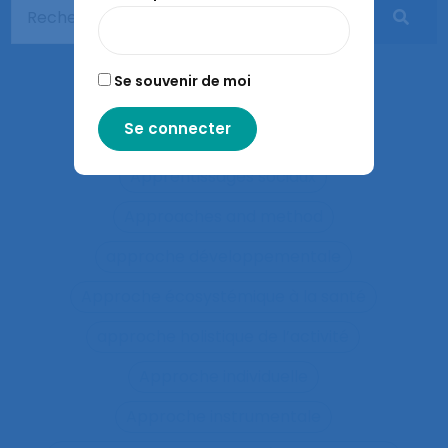
Apprentissage interactif
Apprentissage organisationnel
Se souvenir de moi
Apprentissage situé
Apprentissages organisationnels
Apprentissages sociaux
Approaches and method
approche développementale
Approche écosystémique à la santé
approche holistique de l’activité
Approche individuelle
Approche instrumentale