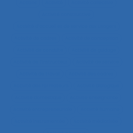
Actions
Activité
Activité collective
Activité constructive
Activité d’accueil et de service aux usagers
Activité de cadres
Activité de conception
Activité de conduite
Activité de guidage
Activité de l’instructeur
Activité de service
Activité de travail
Activité des cadres
Activité des formateurs
Activité dialogique
Activité domestique
Activité enseignante
Activité entrepreneuriale
Activité humaine
Activité instrumentée
Activité médiatisée