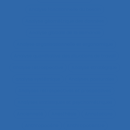
Analyse fonctionnelle du besoin
Analyse géométrique des données
Analyse globale de la demande
Analyse organisationnelle et ergonomique
Analyse quantitative des situations de travail
analyse rétrospective
Analyse stratégique
analyse systémique
Analyses posturales
Analyses rétrospectives et prospectives
Analyses statistiques et psychométriques
Ancienneté
Anesthésie
Annotations
Anthropocène
Anthropocentré