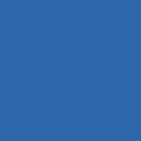
Accompagnement
Accompagnement au changement
Accompagnement au changement dans
l’entreprise
accompagnement des transitions
Accompagnement du changement
Accompagnement et qualité de vie
Accomplissement
Accroissement de la charge de travail
Accueil
Accueil de la clientèle
Accueil physique
Accueil-triage
Acoustique des salles
Acquisition d’habilités