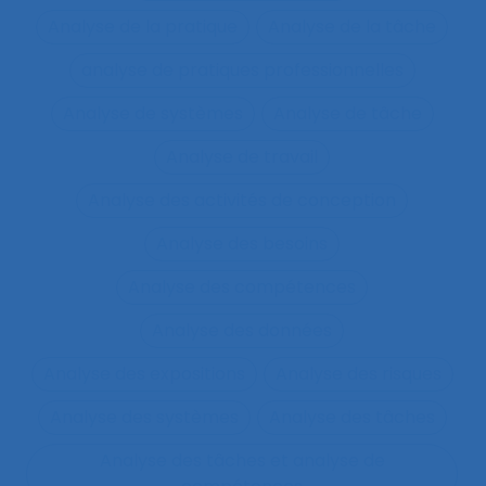
Analyse de la pratique
Analyse de la tâche
analyse de pratiques professionnelles
Analyse de systèmes
Analyse de tâche
Analyse de travail
Analyse des activités de conception
Analyse des besoins
Analyse des compétences
Analyse des données
Analyse des expositions
Analyse des risques
Analyse des systèmes
Analyse des tâches
Analyse des tâches et analyse de