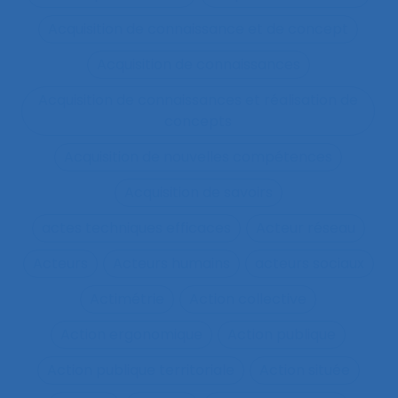
Acquisition de connaissance et de concept
Acquisition de connaissances
Acquisition de connaissances et réalisation de
concepts
Acquisition de nouvelles compétences
Acquisition de savoirs
actes techniques efficaces
Acteur réseau
Acteurs
Acteurs humains
acteurs sociaux
Actimétrie
Action collective
Action ergonomique
Action publique
Action publique territoriale
Action située