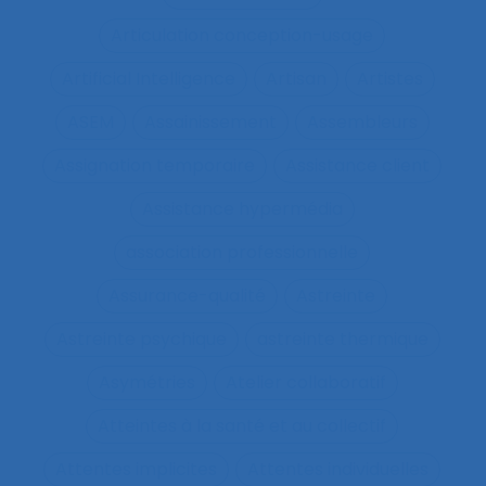
Articulation conception-usage
Artificial Intelligence
Artisan
Artistes
ASEM
Assainissement
Assembleurs
Assignation temporaire
Assistance client
Assistance hypermédia
association professionnelle
Assurance-qualité
Astreinte
Astreinte psychique
astreinte thermique
Asymétries
Atelier collaboratif
Atteintes à la santé et au collectif
Attentes implicites
Attentes individuelles