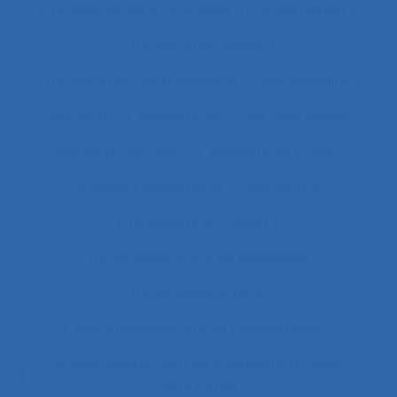
Acceptabilité d’un produit
Acceptation
Acceptation située
Acceptation technologique
Accessibilité
Accident
Accident de Three-Mile Island
Accident de trajet
Accident du travail
Accident systémique
Accidents
Accidents du travail
Accompagnateur du dépistage
Accompagnement
Accompagnement au changement
Accompagnement au changement dans
l’entreprise