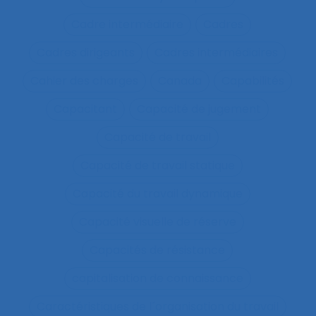
Cadre intermédiaire
Cadres
Cadres dirigeants
Cadres intermédiaires
Cahier des charges
Canada
Capabilités
Capacitant
Capacité de jugement
Capacité de travail
Capacité de travail statique
Capacité du travail dynamique
Capacité visuelle de réserve
Capacités de résistance
capitalisation de connaissance
Caractéristiques de l´organisation du travail