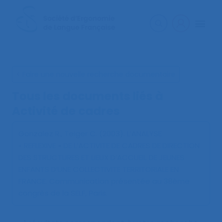
< Faire une nouvelle recherche documentaire
Tous les documents liés à
Activité de cadres
Gonzalez R., Teiger C. (2003).
L’ANALYSE
« REFLEXIVE » DE L’ACTIVITE DE CADRES DE DIRECTION
DES STRUCTURES ET LIEUX D’ACCUEIL DE JEUNES
ENFANTS D’UNE COLLECTIVITE TERRITORIALE EN
FRANCE
. Communication présentée au 38ème
congrès de la SELF, Paris.