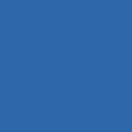
Activité de conduite
Activité de guidage
Activité de l’instructeur
Activité de service
Activité de travail
Activité des cadres
Activité des formateurs
Activité dialogique
Activité domestique
Activité enseignante
Activité entrepreneuriale
Activité humaine
Activité instrumentée
Activité médiatisée
Activité physique
Activité psycho-socio-éducative
Activité réelle
Activité située
Activités artistiques
Activités collectives