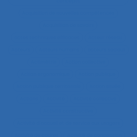
concepts
Acquisition de nouvelles compétences
Acquisition de savoirs
actes techniques efficaces
Acteur réseau
Acteurs
Acteurs humains
acteurs sociaux
Actimétrie
Action collective
Action ergonomique
Action publique
Action publique territoriale
Action située
Actions
Activité
Activité collective
Activité constructive
Activité d’accueil et de service aux usagers
Activité de cadres
Activité de conception