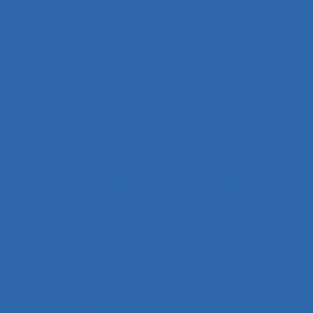
Activités de service
Activités en temps partagé
Activités Physiques Adaptées
Activités productives et constructives
Activités répétitives
Acuité visuelle sur écran
Adaptabilité
Adaptabilité et flexibilité des systèmes
Adaptabilité et flexibilité du système
Adaptation
Adaptation à la règle
Adaptation de l’outil
adaptation en situation de crise