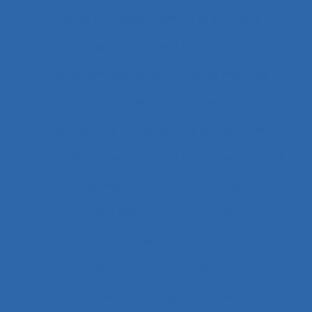
Charge de travail mentale et physique
Charge de travail physique
Charge émotionnelle
Charge mentale
Charge mentale de travail
Charge mentale et ressources attentionnelles
Charge Physique
Charge physique du travail
Chargement
Chariot élévateur
Chariots élévateurs
Chatbot
Chaufferie nucléaire
Checklists
Chef de projet
Chefs d’équipe
Chemical hazards
Chimie