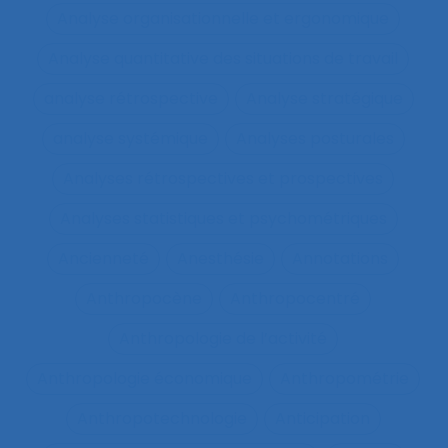
Analyse organisationnelle et ergonomique
Analyse quantitative des situations de travail
analyse rétrospective
Analyse stratégique
analyse systémique
Analyses posturales
Analyses rétrospectives et prospectives
Analyses statistiques et psychométriques
Ancienneté
Anesthésie
Annotations
Anthropocène
Anthropocentré
Anthropologie de l’activité
Anthropologie économique
Anthropométrie
Anthropotechnologie
Anticipation