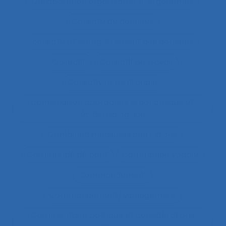
Collaboration organisateurs/ergonomes
Collecte de données
collecte et enregistrement des données
Collectif
Collectif de travail
Collectivité territoriale
combinaison approches ergonomique et
épidémiologique
Combined measures and indices
Commande de pont
Commande vocale
Commandement
Commandement/Management
Commentaire politique et considérations