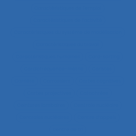
Caractéristiques de l'emploi
Caractéristiques de l’activité
Caractéristiques du système de modélisation
Caractéristiques du travail
Caractéristiques humaines
Card-sorting
Cardiofréquence-mètrie
Caristes
Carrière
Carrossiers
Cartes cognitives
Cartes projectives
Catachrèse
Ceintures lombaires
Centrale nucléaire
Centrales nucléaires
Centre d’appels
centre de tri