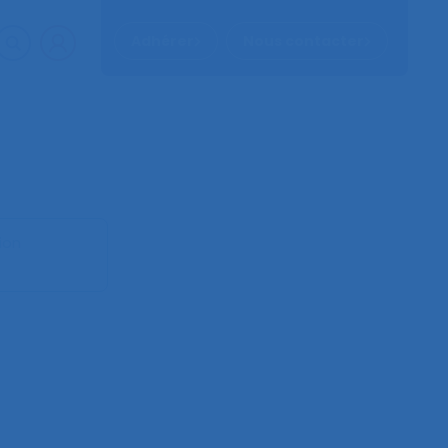
Adhérer
Nous contacter
ion