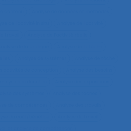
de contenu
Analyse de données et méthodes
se de l'activité in situ
Analyse de l’activité
e travail
Analyse de l’activité réelle
nalyse de la pratique
Analyse de la tâche
elles
Analyse de systèmes
Analyse de tâche
s activités de conception
Analyse des besoins
Analyse des données
Analyse des expositions
alyse des systèmes
Analyse des tâches
lyse de compétences
Analyse des travails
yse du coût/bénéfice
Analyse du travail
vail et analyse de compétences