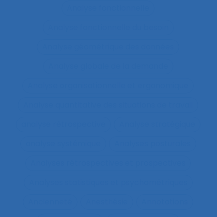
Analyse fonctionnelle
Analyse fonctionnelle du besoin
Analyse géométrique des données
Analyse globale de la demande
Analyse organisationnelle et ergonomique
Analyse quantitative des situations de travail
analyse rétrospective
Analyse stratégique
analyse systémique
Analyses posturales
Analyses rétrospectives et prospectives
Analyses statistiques et psychométriques
Ancienneté
Anesthésie
Annotations