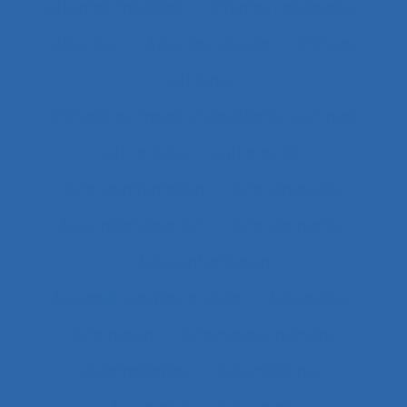
Attentes implicites
Attentes individuelles
Attention
Attention visuelle
Attitude
Attitudes
Attitudes au travail et satisfaction au travail
Attractivité
Authenticité
Auto-confrontation
Auto-diagnostic
Auto-diagnostic SST
Auto-estimation
Autoconfrontation
Autoconfrontation croisée
Autogestion
Automation
Automatique humaine
Automatisation
Automatismes