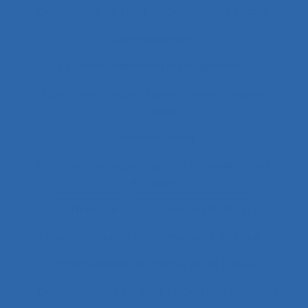
Commande de pont
Commande vocale
Commandement
Commandement/Management
Commentaire politique et considérations
éthiques
Commentaires
Commentaires politiques et considérations
éthiques
commerce
Commerce de détail
Communauté
Communauté en ligne
Communautés de métier et de travail
Communautés en ligne
Communication