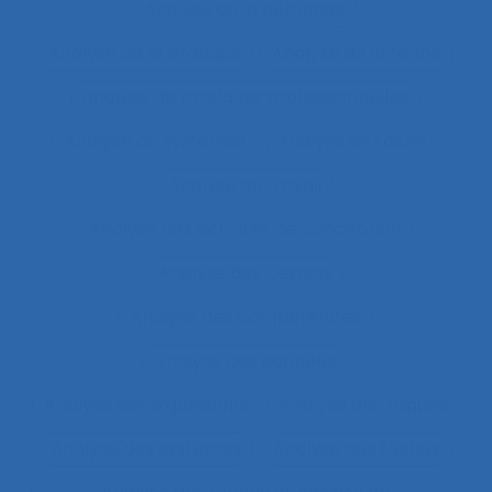
Analyse de la demande
Analyse de la pratique
Analyse de la tâche
analyse de pratiques professionnelles
Analyse de systèmes
Analyse de tâche
Analyse de travail
Analyse des activités de conception
Analyse des besoins
Analyse des compétences
Analyse des données
Analyse des expositions
Analyse des risques
Analyse des systèmes
Analyse des tâches