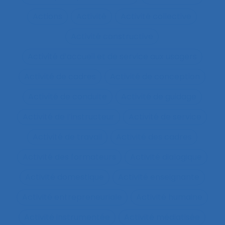
Actions
Activité
Activité collective
Activité constructive
Activité d’accueil et de service aux usagers
Activité de cadres
Activité de conception
Activité de conduite
Activité de guidage
Activité de l’instructeur
Activité de service
Activité de travail
Activité des cadres
Activité des formateurs
Activité dialogique
Activité domestique
Activité enseignante
Activité entrepreneuriale
Activité humaine
Activité instrumentée
Activité médiatisée