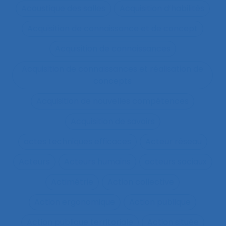
Acoustique des salles
Acquisition d’habilités
Acquisition de connaissance et de concept
Acquisition de connaissances
Acquisition de connaissances et réalisation de
concepts
Acquisition de nouvelles compétences
Acquisition de savoirs
actes techniques efficaces
Acteur réseau
Acteurs
Acteurs humains
acteurs sociaux
Actimétrie
Action collective
Action ergonomique
Action publique
Action publique territoriale
Action située