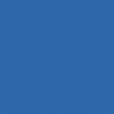
santé
Besoins en formation
Besoins informationnels
Biais intuitif
Bibliothèque numérique
Bien être
Bien faire
Bien-être
Bien-être animal
Bien-être et santé au travail
Bientraitance
Bilan des actions de protection du métier
Binôme
Biomécanique
black-out
Blanchisseries
Blessé médullaire
Blessure
Blessures et maladies
Boîtes à gants
Bonnes pratiques
Borne tactile libre service
Boulangerie alternative
Briqueterie
BTP