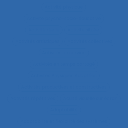
Activité physique
Activité psycho-socio-éducative
Activité réelle
Activité située
Activités artistiques
Activités collectives
Activités de service
Activités en temps partagé
Activités Physiques Adaptées
Activités productives et constructives
Activités répétitives
Acuité visuelle sur écran
Adaptabilité
Adaptabilité et flexibilité des systèmes