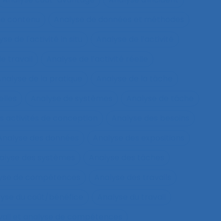
de contenu
Analyse de données et méthodes
se de l'activité in situ
Analyse de l’activité
e travail
Analyse de l’activité réelle
nalyse de la pratique
Analyse de la tâche
elles
Analyse de systèmes
Analyse de tâche
s activités de conception
Analyse des besoins
Analyse des données
Analyse des expositions
alyse des systèmes
Analyse des tâches
lyse de compétences
Analyse des travails
yse du coût/bénéfice
Analyse du travail
vail et analyse de compétences