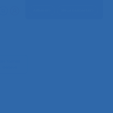
Adhérer
Nous contacter
lles formes
, Genève.