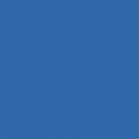
de contenu
Analyse de données et méthodes
se de l'activité in situ
Analyse de l’activité
e travail
Analyse de l’activité réelle
nalyse de la pratique
Analyse de la tâche
elles
Analyse de systèmes
Analyse de tâche
s activités de conception
Analyse des besoins
Analyse des données
Analyse des expositions
alyse des systèmes
Analyse des tâches
lyse de compétences
Analyse des travails
yse du coût/bénéfice
Analyse du travail
vail et analyse de compétences